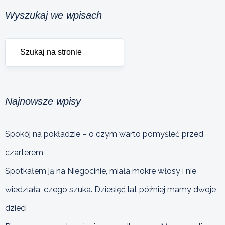
Wyszukaj we wpisach
Najnowsze wpisy
Spokój na pokładzie – o czym warto pomyśleć przed
czarterem
Spotkałem ją na Niegocinie, miała mokre włosy i nie
wiedziała, czego szuka. Dziesięć lat później mamy dwoje
dzieci