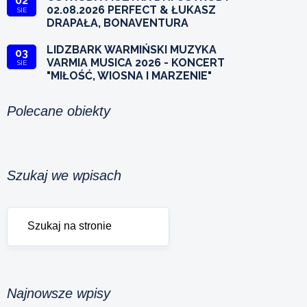
02
02.08.2026 PERFECT & ŁUKASZ
SIE
DRAPAŁA, BONAVENTURA
LIDZBARK WARMIŃSKI MUZYKA
03
VARMIA MUSICA 2026 - KONCERT
SIE
"MIŁOŚĆ, WIOSNA I MARZENIE"
Polecane obiekty
Szukaj we wpisach
Najnowsze wpisy