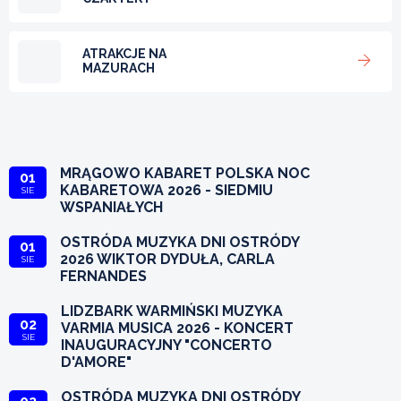
ATRAKCJE NA
MAZURACH
MRĄGOWO KABARET POLSKA NOC
01
KABARETOWA 2026 - SIEDMIU
SIE
WSPANIAŁYCH
OSTRÓDA MUZYKA DNI OSTRÓDY
01
2026 WIKTOR DYDUŁA, CARLA
SIE
FERNANDES
LIDZBARK WARMIŃSKI MUZYKA
02
VARMIA MUSICA 2026 - KONCERT
SIE
INAUGURACYJNY "CONCERTO
D'AMORE"
OSTRÓDA MUZYKA DNI OSTRÓDY