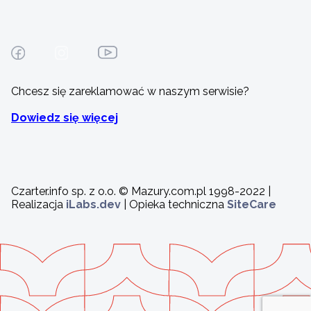
Chcesz się zareklamować w naszym serwisie?
Dowiedz się więcej
Czarter.info sp. z o.o. © Mazury.com.pl 1998-2022 |
Realizacja
iLabs.dev
| Opieka techniczna
SiteCare