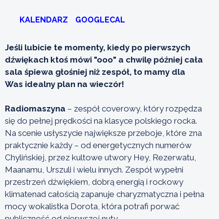
KALENDARZ
GOOGLECAL
Jeśli lubicie te momenty, kiedy po pierwszych
dźwiękach ktoś mówi "ooo" a chwilę później cała
sala śpiewa głośniej niż zespół, to mamy dla
Was idealny plan na wieczór!
Radiomaszyna
– zespół coverowy, który rozpędza
się do pełnej prędkości na klasyce polskiego rocka.
Na scenie usłyszycie największe przeboje, które zna
praktycznie każdy – od energetycznych numerów
Chylińskiej, przez kultowe utwory Hey, Rezerwatu,
Maanamu, Urszuli i wielu innych. Zespół wypełni
przestrzeń dźwiękiem, dobrą energią i rockowy
klimatenad całością zapanuje charyzmatyczna i pełna
mocy wokalistka Dorota, która potrafi porwać
publiczność od pierwszej nuty.