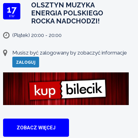
OLSZTYN MUZYKA
17
ENERGIA POLSKIEGO
KW
ROCKA NADCHODZI!
(Piątek) 20:00 - 20:00
Musisz być zalogowany by zobaczyć informacje
ZALOGUJ
ZOBACZ WIĘCEJ