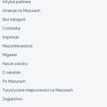
Artykuł partnera
Atrakcje na Mazurach
Bez kategorii
Czołówka
Inspiracje
Mazurskie jeziora
Migawki
Nasze zasoby
O serwisie
Po Mazurach
Turystyczne miejscowości na Mazurach
Żeglarstwo