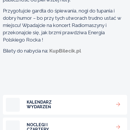
Przygotujcie gardła do śpiewania, nogi do tupania i
dobry humor – bo przy tych utworach trudno ustać w
miejscu! Wpadajcie na koncert Radiomaszyny i
przekonajcie się, jak brzmi prawdziwa Energia
Polskiego Rocka !
Bilety do nabycia na:
KupBilecik.pl
KALENDARZ
WYDARZEŃ
NOCLEGI I
CZARTERY