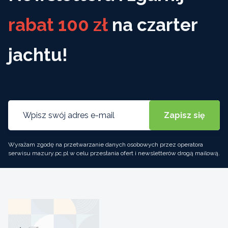
rabat 100 zł
na czarter
jachtu!
Wyrażam zgodę na przetwarzanie danych osobowych przez operatora
serwisu mazury.pc.pl w celu przesłania ofert i newsletterów drogą mailową.