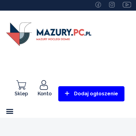
Sklep
Konto
Dodaj ogłoszenie