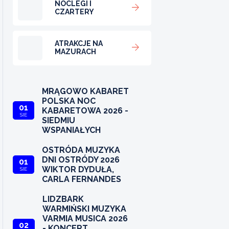
NOCLEGI I
CZARTERY
ATRAKCJE NA
MAZURACH
MRĄGOWO KABARET
POLSKA NOC
01
KABARETOWA 2026 -
SIE
SIEDMIU
WSPANIAŁYCH
OSTRÓDA MUZYKA
DNI OSTRÓDY 2026
01
WIKTOR DYDUŁA,
SIE
CARLA FERNANDES
LIDZBARK
WARMIŃSKI MUZYKA
VARMIA MUSICA 2026
02
- KONCERT