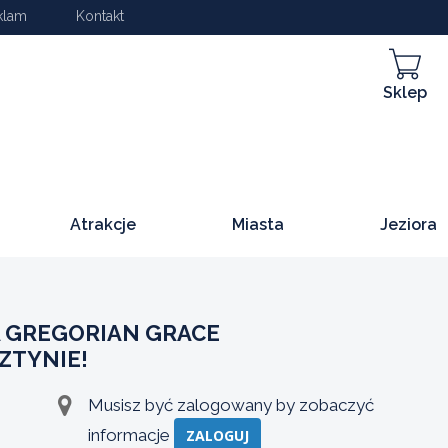
klam
Kontakt
Sklep
Atrakcje
Miasta
Jeziora
 GREGORIAN GRACE
ZTYNIE!
Musisz być zalogowany by zobaczyć
informacje
ZALOGUJ