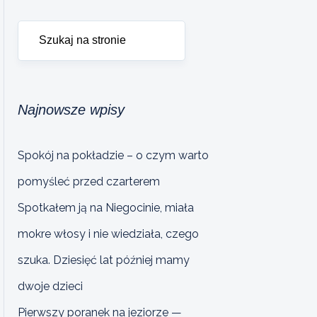
Najnowsze wpisy
Spokój na pokładzie – o czym warto
pomyśleć przed czarterem
Spotkałem ją na Niegocinie, miała
mokre włosy i nie wiedziała, czego
szuka. Dziesięć lat później mamy
dwoje dzieci
Pierwszy poranek na jeziorze —