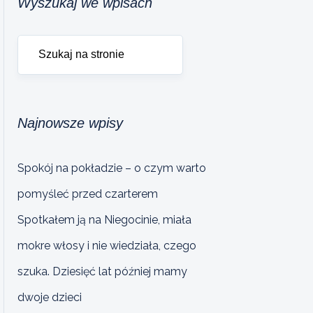
Wyszukaj we wpisach
Najnowsze wpisy
Spokój na pokładzie – o czym warto
pomyśleć przed czarterem
Spotkałem ją na Niegocinie, miała
mokre włosy i nie wiedziała, czego
szuka. Dziesięć lat później mamy
dwoje dzieci