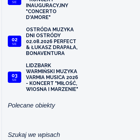
SIE
INAUGURACYJNY
"CONCERTO
D'AMORE"
OSTRÓDA MUZYKA
DNI OSTRÓDY
02
02.08.2026 PERFECT
SIE
& ŁUKASZ DRAPAŁA,
BONAVENTURA
LIDZBARK
WARMIŃSKI MUZYKA
03
VARMIA MUSICA 2026
SIE
- KONCERT "MIŁOŚĆ,
WIOSNA I MARZENIE"
Polecane obiekty
Szukaj we wpisach