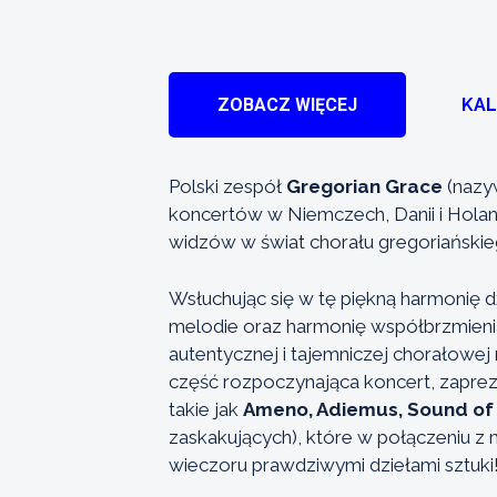
ZOBACZ WIĘCEJ
KA
Polski zespół
Gregorian Grace
(nazy
koncertów w Niemczech, Danii i Hola
widzów w świat chorału gregoriański
Wsłuchując się w tę piękną harmonię
melodie oraz harmonię współbrzmieni
autentycznej i tajemniczej chorałowej
część rozpoczynająca koncert, zaprez
takie jak
Ameno, Adiemus, Sound of 
zaskakujących), które w połączeniu z
wieczoru prawdziwymi dziełami sztuki