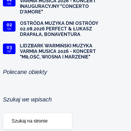
VARMIA MUSICA 2026 - KONCERT
SIE
INAUGURACYJNY "CONCERTO
D'AMORE"
OSTRÓDA MUZYKA DNI OSTRÓDY
02
02.08.2026 PERFECT & ŁUKASZ
SIE
DRAPAŁA, BONAVENTURA
LIDZBARK WARMIŃSKI MUZYKA
03
VARMIA MUSICA 2026 - KONCERT
SIE
"MIŁOŚĆ, WIOSNA I MARZENIE"
Polecane obiekty
Szukaj we wpisach