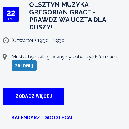
OLSZTYN MUZYKA
22
GREGORIAN GRACE -
PRAWDZIWA UCZTA DLA
PAŹ
DUSZY!
(Czwartek) 19:30 - 19:30
Musisz być zalogowany by zobaczyć informacje
ZALOGUJ
ZOBACZ WIĘCEJ
KALENDARZ
GOOGLECAL