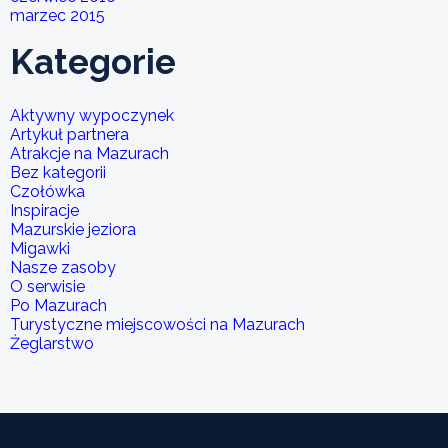
marzec 2015
Kategorie
Aktywny wypoczynek
Artykuł partnera
Atrakcje na Mazurach
Bez kategorii
Czołówka
Inspiracje
Mazurskie jeziora
Migawki
Nasze zasoby
O serwisie
Po Mazurach
Turystyczne miejscowości na Mazurach
Żeglarstwo