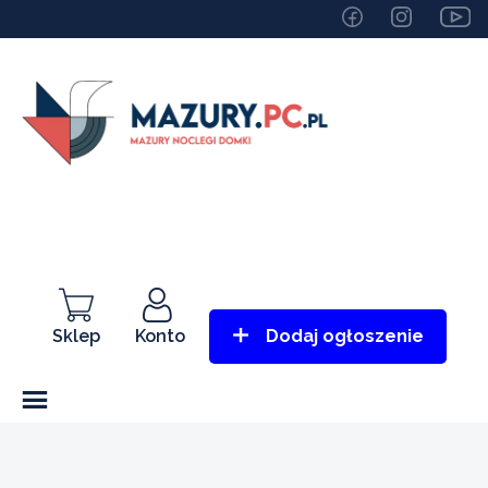
Sklep
Konto
Dodaj ogłoszenie