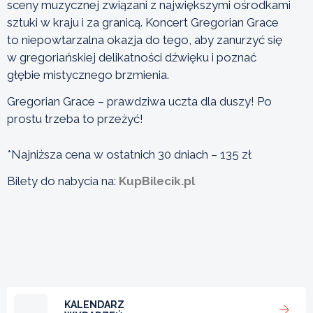
sceny muzycznej związani z największymi ośrodkami
sztuki w kraju i za granicą. Koncert Gregorian Grace
to niepowtarzalna okazja do tego, aby zanurzyć się
w gregoriańskiej delikatności dźwięku i poznać
głębie mistycznego brzmienia.
Gregorian Grace – prawdziwa uczta dla duszy! Po
prostu trzeba to przeżyć!
*Najniższa cena w ostatnich 30 dniach – 135 zł
Bilety do nabycia na:
KupBilecik.pl
KALENDARZ