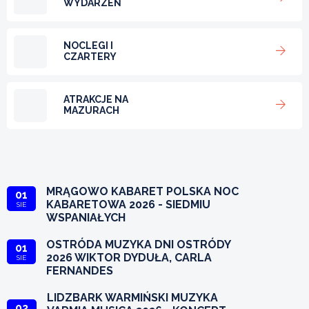
WYDARZEŃ
NOCLEGI I
CZARTERY
ATRAKCJE NA
MAZURACH
MRĄGOWO KABARET POLSKA NOC
01
KABARETOWA 2026 - SIEDMIU
SIE
WSPANIAŁYCH
OSTRÓDA MUZYKA DNI OSTRÓDY
01
2026 WIKTOR DYDUŁA, CARLA
SIE
FERNANDES
LIDZBARK WARMIŃSKI MUZYKA
02