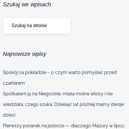
Szukaj we wpisach
Najnowsze wpisy
Spokój na pokładzie – o czym warto pomyśleć przed
czarterem
Spotkałem ją na Niegocinie, miała mokre włosy i nie
wiedziała, czego szuka. Dziesięć lat później mamy dwoje
dzieci
Pierwszy poranek na jeziorze — dlaczego Mazury w lipcu