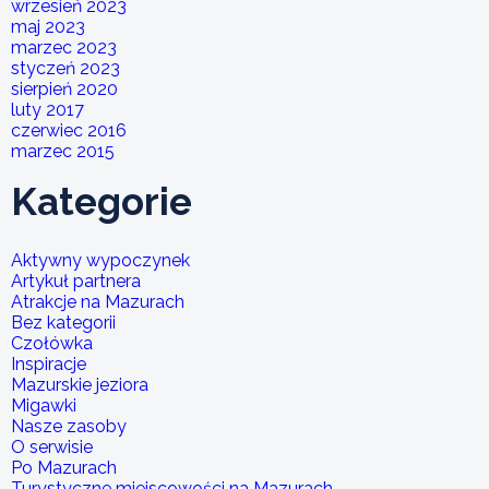
wrzesień 2023
maj 2023
marzec 2023
styczeń 2023
sierpień 2020
luty 2017
czerwiec 2016
marzec 2015
Kategorie
Aktywny wypoczynek
Artykuł partnera
Atrakcje na Mazurach
Bez kategorii
Czołówka
Inspiracje
Mazurskie jeziora
Migawki
Nasze zasoby
O serwisie
Po Mazurach
Turystyczne miejscowości na Mazurach