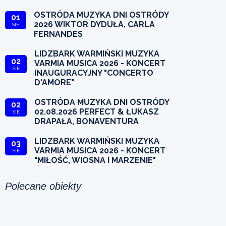
OSTRÓDA MUZYKA DNI OSTRÓDY
01
2026 WIKTOR DYDUŁA, CARLA
SIE
FERNANDES
LIDZBARK WARMIŃSKI MUZYKA
02
VARMIA MUSICA 2026 - KONCERT
SIE
INAUGURACYJNY "CONCERTO
D'AMORE"
OSTRÓDA MUZYKA DNI OSTRÓDY
02
02.08.2026 PERFECT & ŁUKASZ
SIE
DRAPAŁA, BONAVENTURA
LIDZBARK WARMIŃSKI MUZYKA
03
VARMIA MUSICA 2026 - KONCERT
SIE
"MIŁOŚĆ, WIOSNA I MARZENIE"
Polecane obiekty