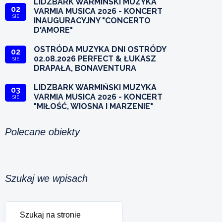
LIDZBARK WARMIŃSKI MUZYKA
02
VARMIA MUSICA 2026 - KONCERT
SIE
INAUGURACYJNY "CONCERTO
D'AMORE"
OSTRÓDA MUZYKA DNI OSTRÓDY
02
02.08.2026 PERFECT & ŁUKASZ
SIE
DRAPAŁA, BONAVENTURA
LIDZBARK WARMIŃSKI MUZYKA
03
VARMIA MUSICA 2026 - KONCERT
SIE
"MIŁOŚĆ, WIOSNA I MARZENIE"
Polecane obiekty
Szukaj we wpisach