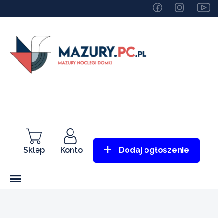
Sklep
Konto
Dodaj ogłoszenie