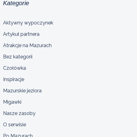
Kategorie
Aktywny wypoczynek
Artykuł partnera
Atrakcje na Mazurach
Bez kategorii
Czołówka
Inspiracje
Mazurskie jeziora
Migawki
Nasze zasoby
O serwisie
Po Mazurach