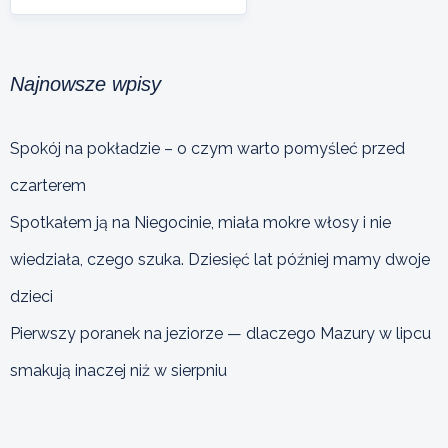
Najnowsze wpisy
Spokój na pokładzie – o czym warto pomyśleć przed
czarterem
Spotkałem ją na Niegocinie, miała mokre włosy i nie
wiedziała, czego szuka. Dziesięć lat później mamy dwoje
dzieci
Pierwszy poranek na jeziorze — dlaczego Mazury w lipcu
smakują inaczej niż w sierpniu