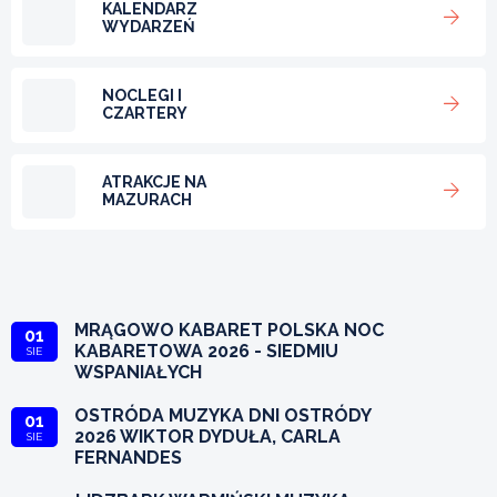
KALENDARZ
WYDARZEŃ
NOCLEGI I
CZARTERY
ATRAKCJE NA
MAZURACH
MRĄGOWO KABARET POLSKA NOC
01
KABARETOWA 2026 - SIEDMIU
SIE
WSPANIAŁYCH
OSTRÓDA MUZYKA DNI OSTRÓDY
01
2026 WIKTOR DYDUŁA, CARLA
SIE
FERNANDES