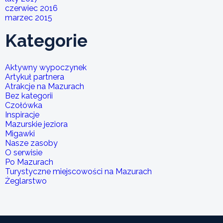
czerwiec 2016
marzec 2015
Kategorie
Aktywny wypoczynek
Artykuł partnera
Atrakcje na Mazurach
Bez kategorii
Czołówka
Inspiracje
Mazurskie jeziora
Migawki
Nasze zasoby
O serwisie
Po Mazurach
Turystyczne miejscowości na Mazurach
Żeglarstwo