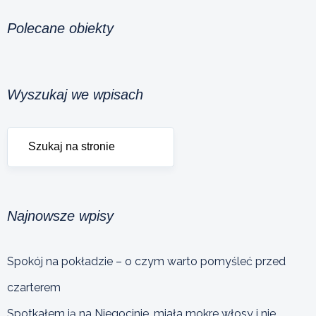
Polecane obiekty
Wyszukaj we wpisach
Najnowsze wpisy
Spokój na pokładzie – o czym warto pomyśleć przed
czarterem
Spotkałem ją na Niegocinie, miała mokre włosy i nie