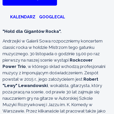
KALENDARZ
GOOGLECAL
"Hołd dla Gigantów Rocka".
Andrzejki w Galerii Sowa rozpoczniemy koncertem
classic rocka w hołdzie Mistrzom tego gatunku
muzycznego. 30 listopada o godzinie 19.00 po raz
pierwszy na naszej scenie wystąpi
Rockcover
Power Trio
, w którego skład wchodzą profesjonalni
muzycy z imponującym doświadczeniem. Zespół
powstał w 2015 r., jego założycielem jest
Robert
"Lewy" Lewandowski
, wokalista, gitarzysta, który
poza pracą na scenie, od prawie 30 lat zajmuje się
nauczaniem gry na gitarze w Autorskiej Szkole
Muzyki Rozrywkowej i Jazzu im. K. Komedy w
Warszawie. Przez kilkanaście lat pracował także jako