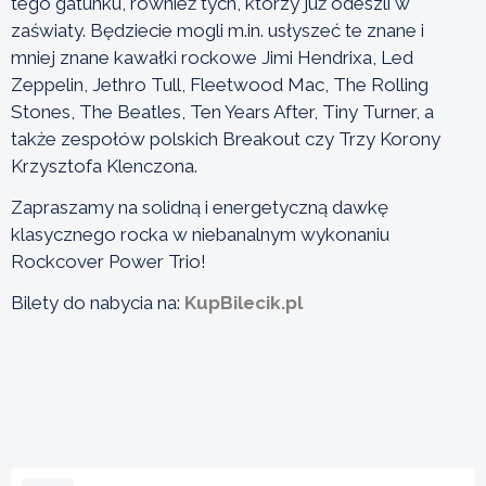
tego gatunku, również tych, którzy już odeszli w
zaświaty. Będziecie mogli m.in. usłyszeć te znane i
mniej znane kawałki rockowe Jimi Hendrixa, Led
Zeppelin, Jethro Tull, Fleetwood Mac, The Rolling
Stones, The Beatles, Ten Years After, Tiny Turner, a
także zespołów polskich Breakout czy Trzy Korony
Krzysztofa Klenczona.
Zapraszamy na solidną i energetyczną dawkę
klasycznego rocka w niebanalnym wykonaniu
Rockcover Power Trio!
Bilety do nabycia na:
KupBilecik.pl