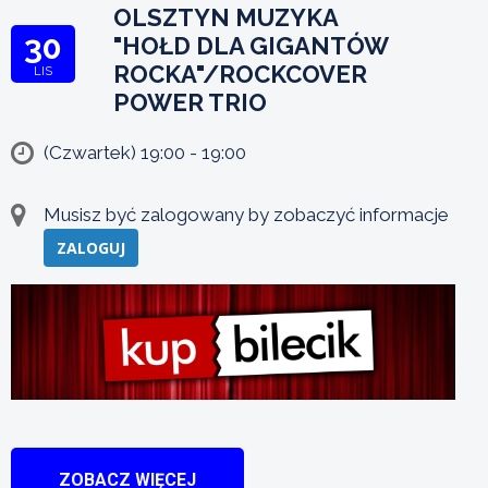
OLSZTYN MUZYKA
30
"HOŁD DLA GIGANTÓW
ROCKA"/ROCKCOVER
LIS
POWER TRIO
(Czwartek) 19:00 - 19:00
Musisz być zalogowany by zobaczyć informacje
ZALOGUJ
ZOBACZ WIĘCEJ