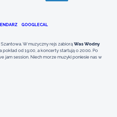
LENDARZ
GOOGLECAL
oc Szantowa. W muzyczny rejs zabiorą
Was Wodny
 pokład od 19:00, a koncerty startują o 20:00. Po
we jam session. Niech morze muzyki poniesie nas w