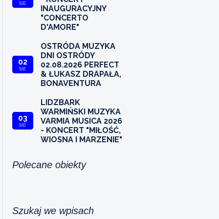
SIE
INAUGURACYJNY
"CONCERTO
D'AMORE"
OSTRÓDA MUZYKA
DNI OSTRÓDY
02
02.08.2026 PERFECT
SIE
& ŁUKASZ DRAPAŁA,
BONAVENTURA
LIDZBARK
WARMIŃSKI MUZYKA
03
VARMIA MUSICA 2026
SIE
- KONCERT "MIŁOŚĆ,
WIOSNA I MARZENIE"
Polecane obiekty
Szukaj we wpisach