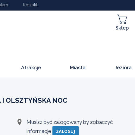
klam
Kontakt
Sklep
Atrakcje
Miasta
Jeziora
 I OLSZTYŃSKA NOC
Musisz być zalogowany by zobaczyć
informacje
ZALOGUJ