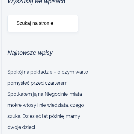
Wyszukaj we wpisach
Najnowsze wpisy
Spokój na pokładzie – o czym warto
pomyśleć przed czarterem
Spotkałem ją na Niegocinie, miała
mokre włosy i nie wiedziała, czego
szuka. Dziesięć lat później mamy
dwoje dzieci