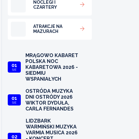
NOCLEGI I
CZARTERY
ATRAKCJE NA
MAZURACH
MRĄGOWO KABARET
POLSKA NOC
01
KABARETOWA 2026 -
SIE
SIEDMIU
WSPANIAŁYCH
OSTRÓDA MUZYKA
DNI OSTRÓDY 2026
01
WIKTOR DYDUŁA,
SIE
CARLA FERNANDES
LIDZBARK
WARMIŃSKI MUZYKA
VARMIA MUSICA 2026
02
- KONCERT