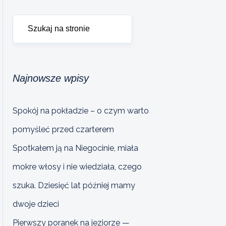
Najnowsze wpisy
Spokój na pokładzie – o czym warto
pomyśleć przed czarterem
Spotkałem ją na Niegocinie, miała
mokre włosy i nie wiedziała, czego
szuka. Dziesięć lat później mamy
dwoje dzieci
Pierwszy poranek na jeziorze —