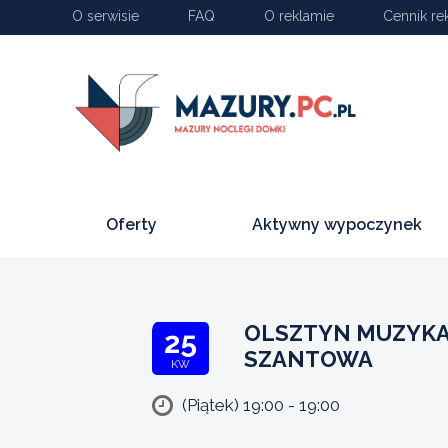
O serwisie
FAQ
O reklamie
Cennik re
Oferty
Aktywny wypoczynek
OLSZTYN MUZYKA
25
SZANTOWA
KW
(Piątek) 19:00 - 19:00