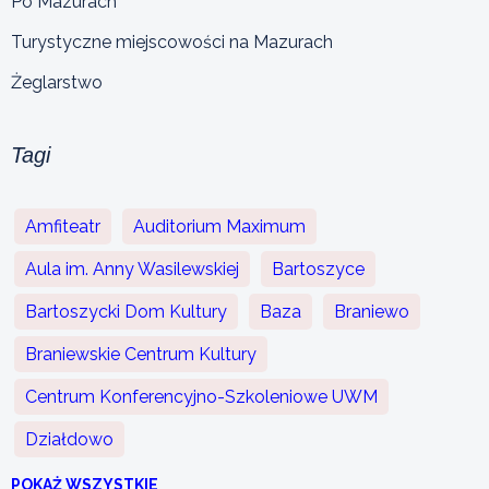
Po Mazurach
Turystyczne miejscowości na Mazurach
Żeglarstwo
Tagi
Amfiteatr
Auditorium Maximum
Aula im. Anny Wasilewskiej
Bartoszyce
Bartoszycki Dom Kultury
Baza
Braniewo
Braniewskie Centrum Kultury
Centrum Konferencyjno-Szkoleniowe UWM
Działdowo
POKAŻ WSZYSTKIE