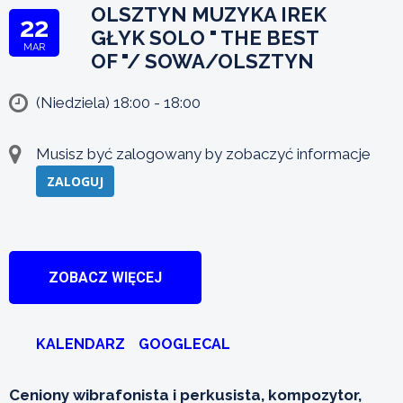
OLSZTYN MUZYKA IREK
22
GŁYK SOLO " THE BEST
MAR
OF "/ SOWA/OLSZTYN
(Niedziela) 18:00 - 18:00
Musisz być zalogowany by zobaczyć informacje
ZALOGUJ
ZOBACZ WIĘCEJ
KALENDARZ
GOOGLECAL
Ceniony wibrafonista i perkusista, kompozytor,