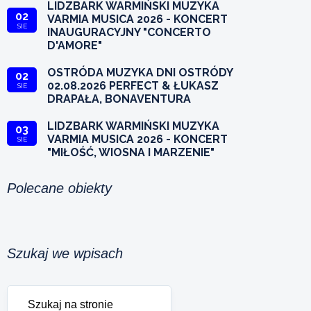
LIDZBARK WARMIŃSKI MUZYKA
02
VARMIA MUSICA 2026 - KONCERT
SIE
INAUGURACYJNY "CONCERTO
D'AMORE"
OSTRÓDA MUZYKA DNI OSTRÓDY
02
02.08.2026 PERFECT & ŁUKASZ
SIE
DRAPAŁA, BONAVENTURA
LIDZBARK WARMIŃSKI MUZYKA
03
VARMIA MUSICA 2026 - KONCERT
SIE
"MIŁOŚĆ, WIOSNA I MARZENIE"
Polecane obiekty
Szukaj we wpisach