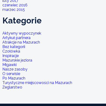
luty 2017
czerwiec 2016
marzec 2015
Kategorie
Aktywny wypoczynek
Artykuł partnera
Atrakcje na Mazurach
Bez kategorii
Czołówka
Inspiracje
Mazurskie jeziora
Migawki
Nasze zasoby
O serwisie
Po Mazurach
Turystyczne miejscowości na Mazurach
Żeglarstwo