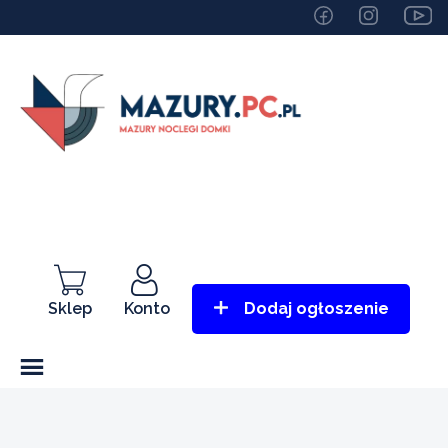
Sklep
Konto
Dodaj ogłoszenie