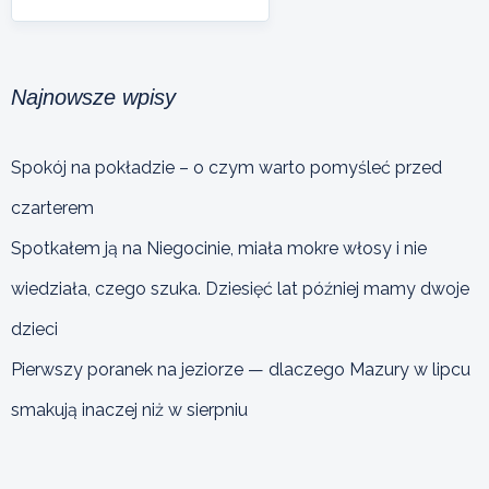
Najnowsze wpisy
Spokój na pokładzie – o czym warto pomyśleć przed
czarterem
Spotkałem ją na Niegocinie, miała mokre włosy i nie
wiedziała, czego szuka. Dziesięć lat później mamy dwoje
dzieci
Pierwszy poranek na jeziorze — dlaczego Mazury w lipcu
smakują inaczej niż w sierpniu