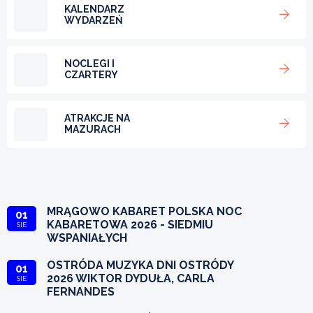
KALENDARZ
WYDARZEŃ
NOCLEGI I
CZARTERY
ATRAKCJE NA
MAZURACH
MRĄGOWO KABARET POLSKA NOC
01
KABARETOWA 2026 - SIEDMIU
SIE
WSPANIAŁYCH
OSTRÓDA MUZYKA DNI OSTRÓDY
01
2026 WIKTOR DYDUŁA, CARLA
SIE
FERNANDES