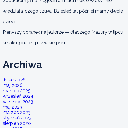
Spotkałem ją na Niegocinie, miała mokre włosy i nie
wiedziała, czego szuka. Dziesięć lat później mamy dwoje
dzieci
Pierwszy poranek na jeziorze — dlaczego Mazury w lipcu
smakują inaczej niż w sierpniu
Archiwa
lipiec 2026
maj 2026
marzec 2025
wrzesień 2024
wrzesień 2023
maj 2023
marzec 2023
styczeń 2023
sierpień 2020