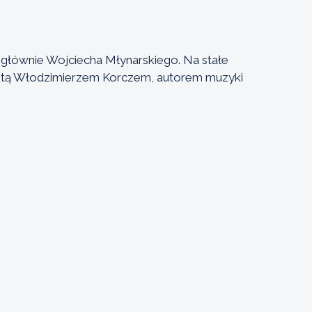
głównie Wojciecha Młynarskiego. Na stałe
istą Włodzimierzem Korczem, autorem muzyki