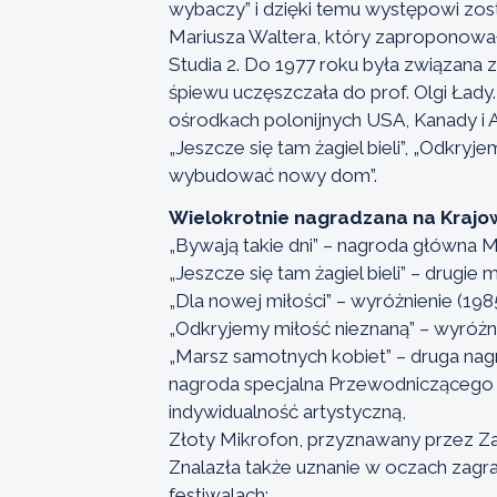
wybaczy” i dzięki temu występowi zos
Mariusza Waltera, który zaproponował 
Studia 2. Do 1977 roku była związana
śpiewu uczęszczała do prof. Olgi Łady.
ośrodkach polonijnych USA, Kanady i A
„Jeszcze się tam żagiel bieli”, „Odkryje
wybudować nowy dom”.
Wielokrotnie nagradzana na Krajow
„Bywają takie dni” – nagroda główna Mini
„Jeszcze się tam żagiel bieli” – drugie m
„Dla nowej miłości” – wyróżnienie (1985 
„Odkryjemy miłość nieznaną” – wyróżnie
„Marsz samotnych kobiet” – druga nagro
nagroda specjalna Przewodniczącego 
indywidualność artystyczną,
Złoty Mikrofon, przyznawany przez Za
Znalazła także uznanie w oczach zagr
festiwalach: