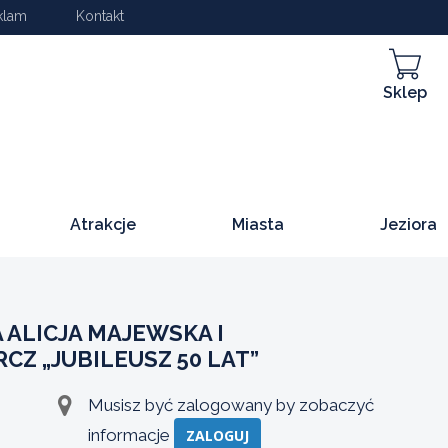
klam
Kontakt
Sklep
Atrakcje
Miasta
Jeziora
ALICJA MAJEWSKA I
CZ „JUBILEUSZ 50 LAT”
Musisz być zalogowany by zobaczyć
informacje
ZALOGUJ