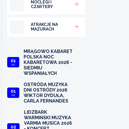
NOCLEGI I
CZARTERY
ATRAKCJE NA
MAZURACH
MRĄGOWO KABARET
POLSKA NOC
01
KABARETOWA 2026 -
SIE
SIEDMIU
WSPANIAŁYCH
OSTRÓDA MUZYKA
DNI OSTRÓDY 2026
01
WIKTOR DYDUŁA,
SIE
CARLA FERNANDES
LIDZBARK
WARMIŃSKI MUZYKA
VARMIA MUSICA 2026
02
- KONCERT