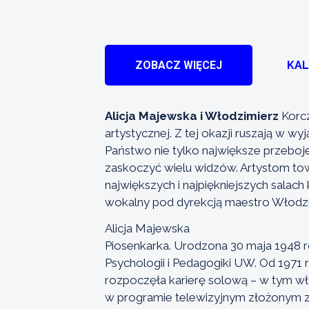
ZOBACZ WIĘCEJ
KA
Alicja Majewska i Włodzimierz
Korcz
artystycznej. Z tej okazji ruszają w w
Państwo nie tylko największe przeboje 
zaskoczyć wielu widzów. Artystom tow
największych i najpiękniejszych salac
wokalny pod dyrekcją maestro Włodzi
Alicja Majewska
Piosenkarka. Urodzona 30 maja 1948 
Psychologii i Pedagogiki UW. Od 1971 
rozpoczęła karierę solową – w tym wła
w programie telewizyjnym złożonym z