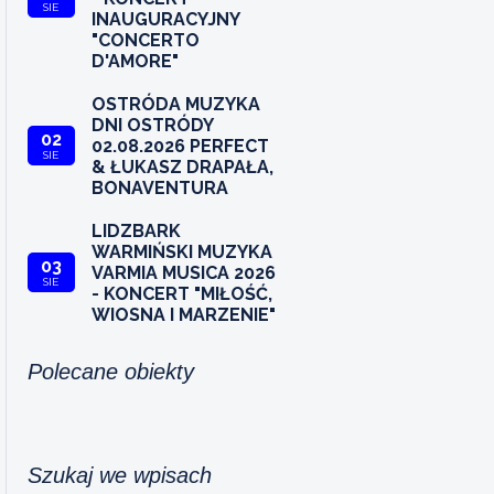
SIE
INAUGURACYJNY
"CONCERTO
D'AMORE"
OSTRÓDA MUZYKA
DNI OSTRÓDY
02
02.08.2026 PERFECT
SIE
& ŁUKASZ DRAPAŁA,
BONAVENTURA
LIDZBARK
WARMIŃSKI MUZYKA
03
VARMIA MUSICA 2026
SIE
- KONCERT "MIŁOŚĆ,
WIOSNA I MARZENIE"
Polecane obiekty
Szukaj we wpisach