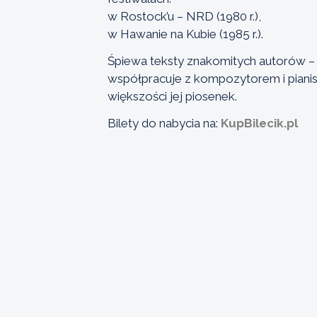
w Rostock’u – NRD (1980 r.),
w Hawanie na Kubie (1985 r.).
Śpiewa teksty znakomitych autorów – 
współpracuje z kompozytorem i pian
większości jej piosenek.
Bilety do nabycia na:
KupBilecik.pl