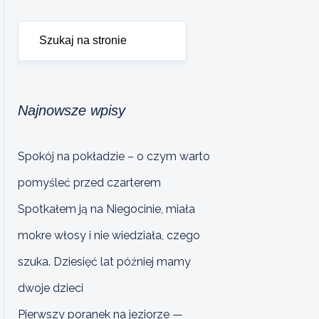
Najnowsze wpisy
Spokój na pokładzie – o czym warto
pomyśleć przed czarterem
Spotkałem ją na Niegocinie, miała
mokre włosy i nie wiedziała, czego
szuka. Dziesięć lat później mamy
dwoje dzieci
Pierwszy poranek na jeziorze —