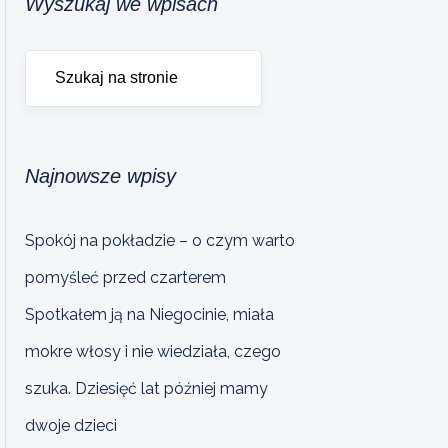
Wyszukaj we wpisach
Najnowsze wpisy
Spokój na pokładzie – o czym warto
pomyśleć przed czarterem
Spotkałem ją na Niegocinie, miała
mokre włosy i nie wiedziała, czego
szuka. Dziesięć lat później mamy
dwoje dzieci