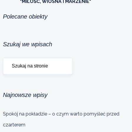
"MIŁOŚĆ, WIOSNA I MARZENIE"
Polecane obiekty
Szukaj we wpisach
Najnowsze wpisy
Spokój na pokładzie – o czym warto pomyśleć przed
czarterem