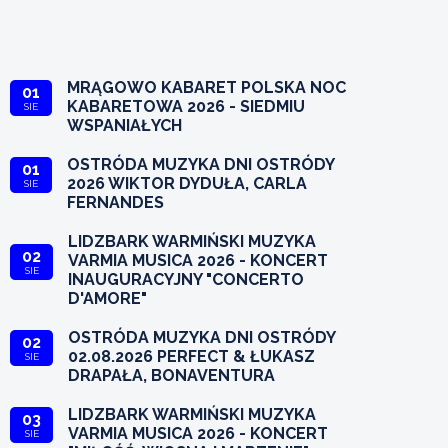
MRĄGOWO KABARET POLSKA NOC
01
KABARETOWA 2026 - SIEDMIU
SIE
WSPANIAŁYCH
OSTRÓDA MUZYKA DNI OSTRÓDY
01
2026 WIKTOR DYDUŁA, CARLA
SIE
FERNANDES
LIDZBARK WARMIŃSKI MUZYKA
02
VARMIA MUSICA 2026 - KONCERT
SIE
INAUGURACYJNY "CONCERTO
D'AMORE"
OSTRÓDA MUZYKA DNI OSTRÓDY
02
02.08.2026 PERFECT & ŁUKASZ
SIE
DRAPAŁA, BONAVENTURA
LIDZBARK WARMIŃSKI MUZYKA
03
VARMIA MUSICA 2026 - KONCERT
SIE