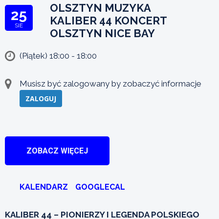
OLSZTYN MUZYKA
25
KALIBER 44 KONCERT
SIE
OLSZTYN NICE BAY
(Piątek) 18:00 - 18:00
Musisz być zalogowany by zobaczyć informacje
ZALOGUJ
ZOBACZ WIĘCEJ
KALENDARZ
GOOGLECAL
KALIBER 44 – PIONIERZY I LEGENDA POLSKIEGO