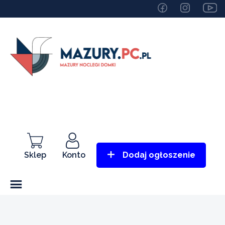
Sklep
Konto
Dodaj ogłoszenie