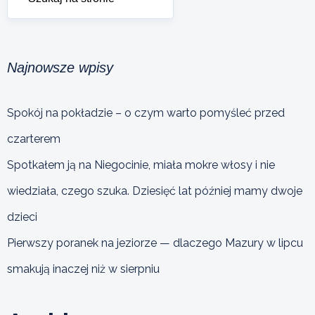
Najnowsze wpisy
Spokój na pokładzie – o czym warto pomyśleć przed
czarterem
Spotkałem ją na Niegocinie, miała mokre włosy i nie
wiedziała, czego szuka. Dziesięć lat później mamy dwoje
dzieci
Pierwszy poranek na jeziorze — dlaczego Mazury w lipcu
smakują inaczej niż w sierpniu