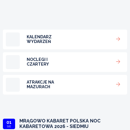
KALENDARZ
WYDARZEŃ
NOCLEGI I
CZARTERY
ATRAKCJE NA
MAZURACH
MRĄGOWO KABARET POLSKA NOC
01
KABARETOWA 2026 - SIEDMIU
SIE