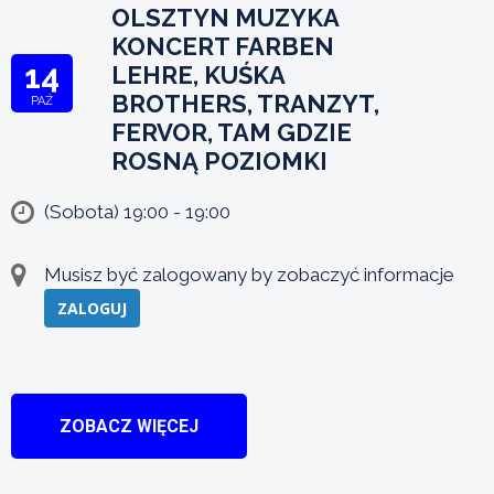
OLSZTYN MUZYKA
KONCERT FARBEN
14
LEHRE, KUŚKA
BROTHERS, TRANZYT,
PAŹ
FERVOR, TAM GDZIE
ROSNĄ POZIOMKI
(Sobota) 19:00 - 19:00
Musisz być zalogowany by zobaczyć informacje
ZALOGUJ
ZOBACZ WIĘCEJ