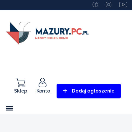
Sklep
Konto
Dodaj ogłoszenie