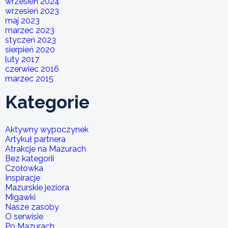
wrzesień 2024
wrzesień 2023
maj 2023
marzec 2023
styczeń 2023
sierpień 2020
luty 2017
czerwiec 2016
marzec 2015
Kategorie
Aktywny wypoczynek
Artykuł partnera
Atrakcje na Mazurach
Bez kategorii
Czołówka
Inspiracje
Mazurskie jeziora
Migawki
Nasze zasoby
O serwisie
Po Mazurach