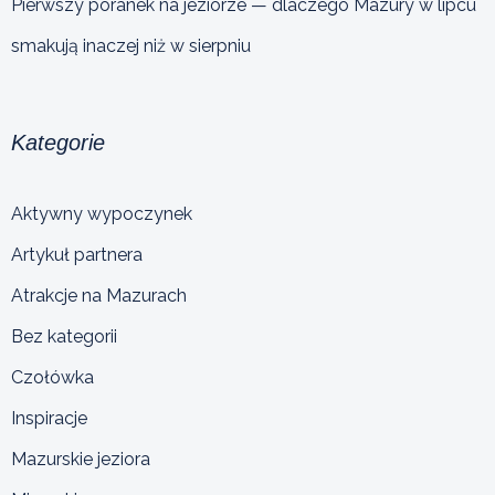
Pierwszy poranek na jeziorze — dlaczego Mazury w lipcu
smakują inaczej niż w sierpniu
Kategorie
Aktywny wypoczynek
Artykuł partnera
Atrakcje na Mazurach
Bez kategorii
Czołówka
Inspiracje
Mazurskie jeziora