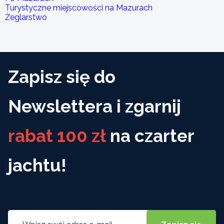
Turystyczne miejscowości na Mazurach
Żeglarstwo
Zapisz się do
Newslettera i zgarnij
rabat 100 zł
na czarter
jachtu!