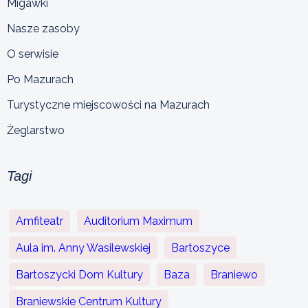
Migawki
Nasze zasoby
O serwisie
Po Mazurach
Turystyczne miejscowości na Mazurach
Żeglarstwo
Tagi
Amfiteatr
Auditorium Maximum
Aula im. Anny Wasilewskiej
Bartoszyce
Bartoszycki Dom Kultury
Baza
Braniewo
Braniewskie Centrum Kultury