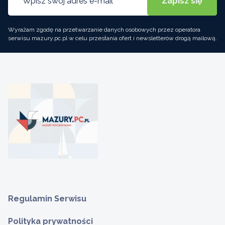
Wyrażam zgodę na przetwarzanie danych osobowych przez operatora
serwisu mazury.pc.pl w celu przesłania ofert i newsletterów drogą mailową.
Regulamin Serwisu
Polityka prywatności