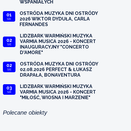
WSPANIAŁYCH
OSTRÓDA MUZYKA DNI OSTRÓDY
01
2026 WIKTOR DYDUŁA, CARLA
SIE
FERNANDES
LIDZBARK WARMIŃSKI MUZYKA
02
VARMIA MUSICA 2026 - KONCERT
SIE
INAUGURACYJNY "CONCERTO
D'AMORE"
OSTRÓDA MUZYKA DNI OSTRÓDY
02
02.08.2026 PERFECT & ŁUKASZ
SIE
DRAPAŁA, BONAVENTURA
LIDZBARK WARMIŃSKI MUZYKA
03
VARMIA MUSICA 2026 - KONCERT
SIE
"MIŁOŚĆ, WIOSNA I MARZENIE"
Polecane obiekty