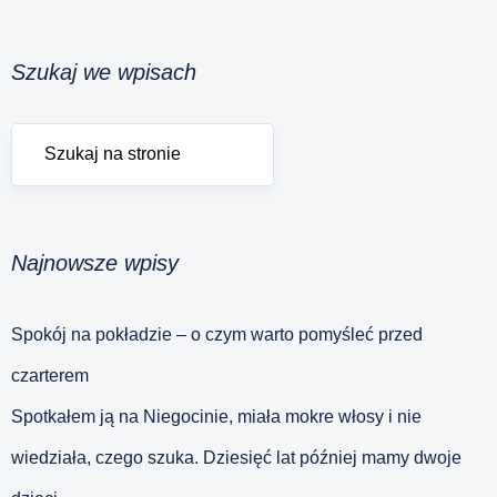
Szukaj we wpisach
Najnowsze wpisy
Spokój na pokładzie – o czym warto pomyśleć przed
czarterem
Spotkałem ją na Niegocinie, miała mokre włosy i nie
wiedziała, czego szuka. Dziesięć lat później mamy dwoje