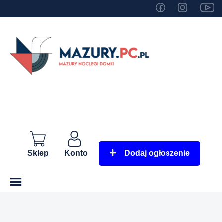
Sklep
Konto
Dodaj ogłoszenie