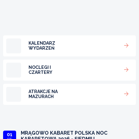
KALENDARZ
WYDARZEŃ
NOCLEGI I
CZARTERY
ATRAKCJE NA
MAZURACH
MRĄGOWO KABARET POLSKA NOC
01
KABARETOWA 2026 - SIEDMIU
SIE