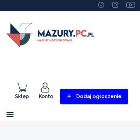
Sklep
Konto
Dodaj ogłoszenie