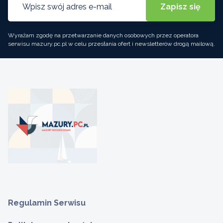
Wyrażam zgodę na przetwarzanie danych osobowych przez operatora
serwisu mazury.pc.pl w celu przesłania ofert i newsletterów drogą mailową.
Regulamin Serwisu