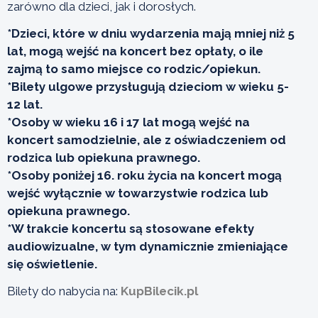
zarówno dla dzieci, jak i dorosłych.
*Dzieci, które w dniu wydarzenia mają mniej niż 5
lat, mogą wejść na koncert bez opłaty, o ile
zajmą to samo miejsce co rodzic/opiekun.
*Bilety ulgowe przysługują dzieciom w wieku 5-
12 lat.
*Osoby w wieku 16 i 17 lat mogą wejść na
koncert samodzielnie, ale z oświadczeniem od
rodzica lub opiekuna prawnego.
*Osoby poniżej 16. roku życia na koncert mogą
wejść wyłącznie w towarzystwie rodzica lub
opiekuna prawnego.
*W trakcie koncertu są stosowane efekty
audiowizualne, w tym dynamicznie zmieniające
się oświetlenie.
Bilety do nabycia na:
KupBilecik.pl