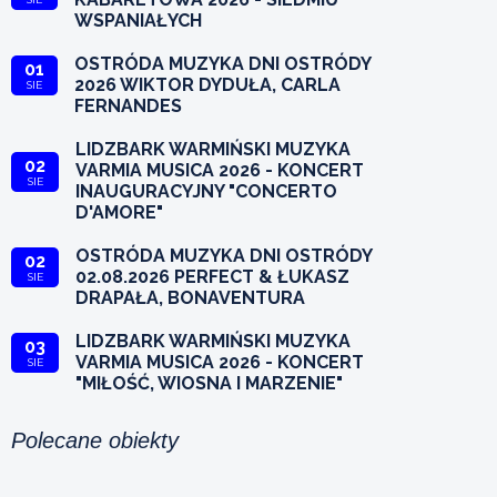
WSPANIAŁYCH
OSTRÓDA MUZYKA DNI OSTRÓDY
01
2026 WIKTOR DYDUŁA, CARLA
SIE
FERNANDES
LIDZBARK WARMIŃSKI MUZYKA
02
VARMIA MUSICA 2026 - KONCERT
SIE
INAUGURACYJNY "CONCERTO
D'AMORE"
OSTRÓDA MUZYKA DNI OSTRÓDY
02
02.08.2026 PERFECT & ŁUKASZ
SIE
DRAPAŁA, BONAVENTURA
LIDZBARK WARMIŃSKI MUZYKA
03
VARMIA MUSICA 2026 - KONCERT
SIE
"MIŁOŚĆ, WIOSNA I MARZENIE"
Polecane obiekty