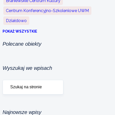
Braniewskie Centrum Kultury
Centrum Konferencyjno-Szkoleniowe UWM
Działdowo
POKAŻ WSZYSTKIE
Polecane obiekty
Wyszukaj we wpisach
Najnowsze wpisy