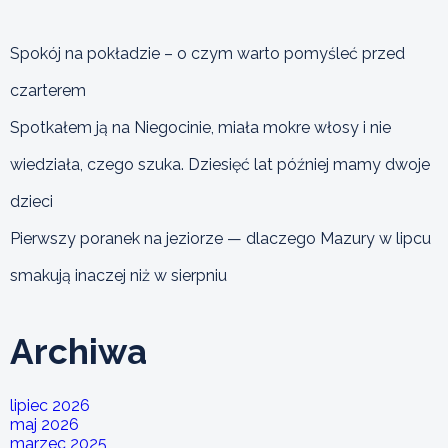
Spokój na pokładzie – o czym warto pomyśleć przed
czarterem
Spotkałem ją na Niegocinie, miała mokre włosy i nie
wiedziała, czego szuka. Dziesięć lat później mamy dwoje
dzieci
Pierwszy poranek na jeziorze — dlaczego Mazury w lipcu
smakują inaczej niż w sierpniu
Archiwa
lipiec 2026
maj 2026
marzec 2025