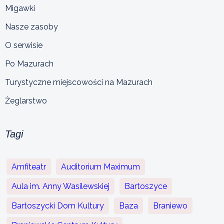
Migawki
Nasze zasoby
O serwisie
Po Mazurach
Turystyczne miejscowości na Mazurach
Żeglarstwo
Tagi
Amfiteatr
Auditorium Maximum
Aula im. Anny Wasilewskiej
Bartoszyce
Bartoszycki Dom Kultury
Baza
Braniewo