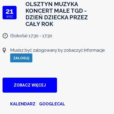
OLSZTYN MUZYKA
21
KONCERT MAŁE TGD -
DZIEŃ DZIECKA PRZEZ
WRZ
CAŁY ROK
(Sobota) 17:30 - 17:30
Musisz być zalogowany by zobaczyć informacje
ZALOGUJ
ZOBACZ WIĘCEJ
KALENDARZ
GOOGLECAL