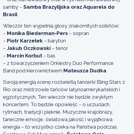
samby –
Samba Brazylijska oraz Aquarela do
Brasil
Wieczór ten wypełnią głosy znakomitych solistów:
–
Monika Biederman-Pers
– sopran
–
Piotr Karzełek
– baryton
–
Jakub Oczkowski
– tenor
–
Marcin Korbut
– bas
– z towarzyszeniem Orkiestry Duo Performance
Band pod kierownictwem
Mateusza Dudka
Swoją energią scenę rozświetlą tancerki Bling Stars z
Rio oraz mistrzowie tańców latynoamerykańskich i
egzotycznych. Ten wieczór nie będzie zwykłym
koncertem. To będzie opowieść – o uczuciach,
rytmach, tradycji i pięknie. Muzyczne krajobrazy,
taneczne emocje, światowa jakość i wyjątkowa
energia – to wszystko czeka na Państwa podczas