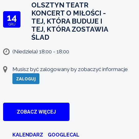
OLSZTYN TEATR
KONCERT O MIŁOŚCI -
14
TEJ, KTÓRA BUDUJE I
GRU
TEJ, KTÓRA ZOSTAWIA
ŚLAD
(Niedziela) 18:00 - 18:00
Musisz być zalogowany by zobaczyć informacje
ZALOGUJ
ZOBACZ WIĘCEJ
KALENDARZ
GOOGLECAL