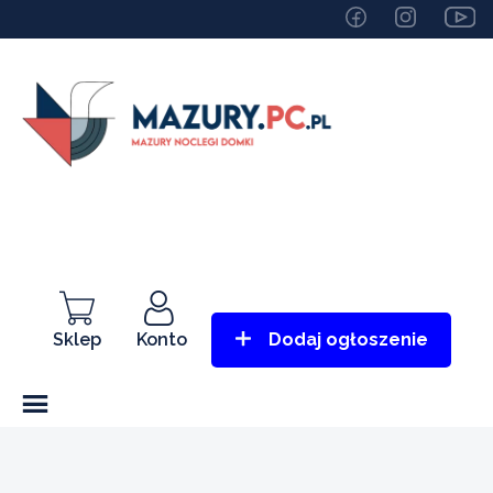
Sklep
Konto
Dodaj ogłoszenie