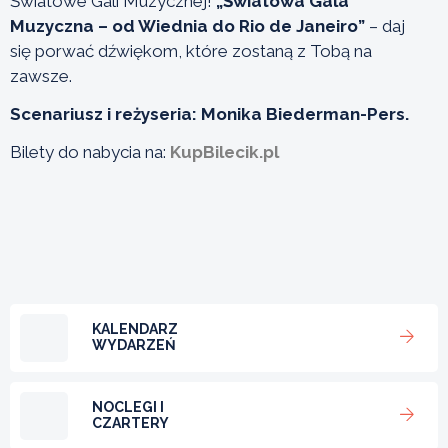
Światowe Gali Muzycznej!
„Światowa Gala
Muzyczna – od Wiednia do Rio de Janeiro”
– daj
się porwać dźwiękom, które zostaną z Tobą na
zawsze.
Scenariusz i reżyseria: Monika Biederman-Pers.
Bilety do nabycia na:
KupBilecik.pl
KALENDARZ
WYDARZEŃ
NOCLEGI I
CZARTERY