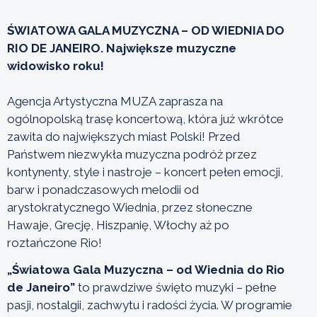
ŚWIATOWA GALA MUZYCZNA – OD WIEDNIA DO
RIO DE JANEIRO. Największe muzyczne
widowisko roku!
Agencja Artystyczna MUZA zaprasza na
ogólnopolską trasę koncertową, która już wkrótce
zawita do największych miast Polski! Przed
Państwem niezwykła muzyczna podróż przez
kontynenty, style i nastroje – koncert pełen emocji,
barw i ponadczasowych melodii od
arystokratycznego Wiednia, przez słoneczne
Hawaje, Grecję, Hiszpanię, Włochy aż po
roztańczone Rio!
„Światowa Gala Muzyczna – od Wiednia do Rio
de Janeiro”
to prawdziwe święto muzyki – pełne
pasji, nostalgii, zachwytu i radości życia. W programie