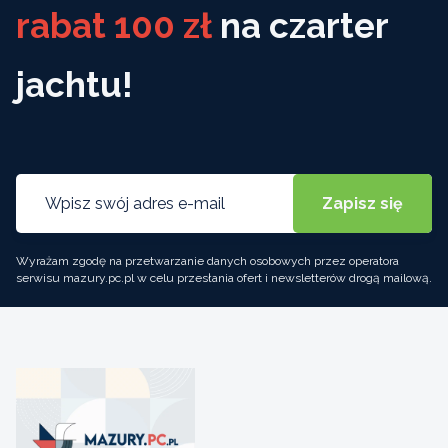
rabat 100 zł
na czarter
jachtu!
Wyrażam zgodę na przetwarzanie danych osobowych przez operatora
serwisu mazury.pc.pl w celu przesłania ofert i newsletterów drogą mailową.