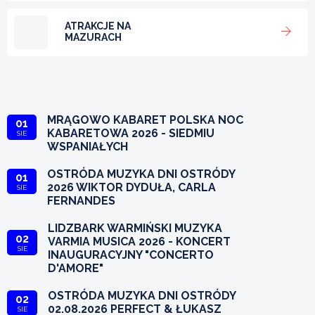
ATRAKCJE NA
MAZURACH
MRĄGOWO KABARET POLSKA NOC
01
KABARETOWA 2026 - SIEDMIU
SIE
WSPANIAŁYCH
OSTRÓDA MUZYKA DNI OSTRÓDY
01
2026 WIKTOR DYDUŁA, CARLA
SIE
FERNANDES
LIDZBARK WARMIŃSKI MUZYKA
02
VARMIA MUSICA 2026 - KONCERT
SIE
INAUGURACYJNY "CONCERTO
D'AMORE"
OSTRÓDA MUZYKA DNI OSTRÓDY
02
02.08.2026 PERFECT & ŁUKASZ
SIE