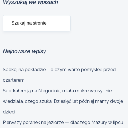
Wyszukaj we wpisach
Najnowsze wpisy
Spokój na pokładzie – o czym warto pomyśleć przed
czarterem
Spotkałem ją na Niegocinie, miała mokre włosy i nie
wiedziała, czego szuka. Dziesięć lat później mamy dwoje
dzieci
Pierwszy poranek na jeziorze — dlaczego Mazury w lipcu