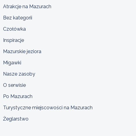
Atrakcje na Mazurach
Bez kategorii
Czołówka
Inspiracje
Mazurskie jeziora
Migawki
Nasze zasoby
O serwisie
Po Mazurach
Turystyczne miejscowości na Mazurach
Żeglarstwo