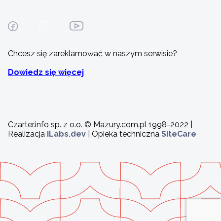
Chcesz się zareklamować w naszym serwisie?
Dowiedz się więcej
Czarter.info sp. z o.o. © Mazury.com.pl 1998-2022 |
Realizacja
iLabs.dev
| Opieka techniczna
SiteCare