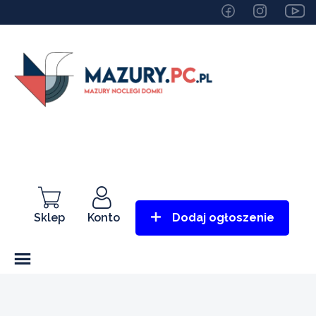
Sklep
Konto
Dodaj ogłoszenie