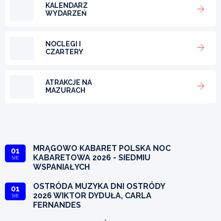
KALENDARZ
WYDARZEŃ
NOCLEGI I
CZARTERY
ATRAKCJE NA
MAZURACH
MRĄGOWO KABARET POLSKA NOC
01
KABARETOWA 2026 - SIEDMIU
SIE
WSPANIAŁYCH
OSTRÓDA MUZYKA DNI OSTRÓDY
01
2026 WIKTOR DYDUŁA, CARLA
SIE
FERNANDES