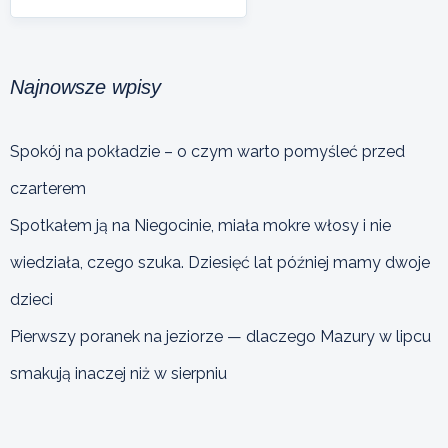
Najnowsze wpisy
Spokój na pokładzie – o czym warto pomyśleć przed
czarterem
Spotkałem ją na Niegocinie, miała mokre włosy i nie
wiedziała, czego szuka. Dziesięć lat później mamy dwoje
dzieci
Pierwszy poranek na jeziorze — dlaczego Mazury w lipcu
smakują inaczej niż w sierpniu