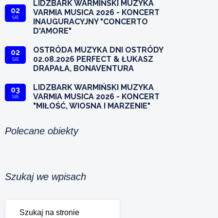
LIDZBARK WARMIŃSKI MUZYKA
02
VARMIA MUSICA 2026 - KONCERT
SIE
INAUGURACYJNY "CONCERTO
D'AMORE"
OSTRÓDA MUZYKA DNI OSTRÓDY
02
02.08.2026 PERFECT & ŁUKASZ
SIE
DRAPAŁA, BONAVENTURA
LIDZBARK WARMIŃSKI MUZYKA
03
VARMIA MUSICA 2026 - KONCERT
SIE
"MIŁOŚĆ, WIOSNA I MARZENIE"
Polecane obiekty
Szukaj we wpisach