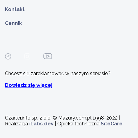
Kontakt
Cennik
Chcesz się zareklamować w naszym serwisie?
Dowiedz się więcej
Czarter.info sp. z o.o. © Mazury.com.pl 1998-2022 |
Realizacja
iLabs.dev
| Opieka techniczna
SiteCare