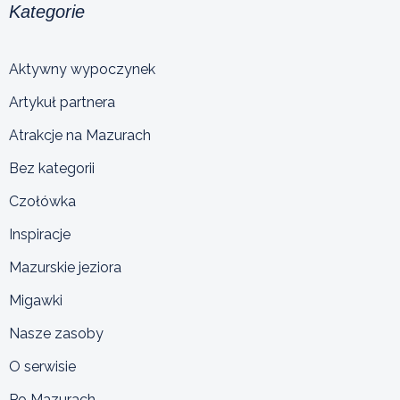
Kategorie
Aktywny wypoczynek
Artykuł partnera
Atrakcje na Mazurach
Bez kategorii
Czołówka
Inspiracje
Mazurskie jeziora
Migawki
Nasze zasoby
O serwisie
Po Mazurach