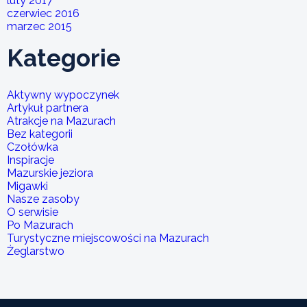
luty 2017
czerwiec 2016
marzec 2015
Kategorie
Aktywny wypoczynek
Artykuł partnera
Atrakcje na Mazurach
Bez kategorii
Czołówka
Inspiracje
Mazurskie jeziora
Migawki
Nasze zasoby
O serwisie
Po Mazurach
Turystyczne miejscowości na Mazurach
Żeglarstwo