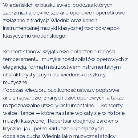
Wiedeńskich w blasku świec, podczas których
zabrzmią najpiękniejsze arie operowe i operetkowe
związane z tradycją Wiednia oraz kanon
instrumentalnej muzyki klasycznej twórców epoki
klasycyzmu wiedeńskiego.
Koncert stanowi wyjątkowe połączenie radości,
temperamentu i muzykalności solistów operowych z
elegancją, formą i mistrzostwem instrumentalnym
charakterystycznym dla wiedeńskiej szkoły
muzycznej.
Podczas wieczoru publiczność usłyszy popisowe
arie z najbardziej znanych dzieł operowych, a także
rozpoznawalne utwory instrumentalne — koncerty,
walce i tańce — które na stałe wpisały się w historię
muzyki klasycznej. Repertuar obejmuje zarówno
liryczne, jak i pełne wirtuozerii kompozycje,
oddające ducha Wiednia jako muzycznej stolicy