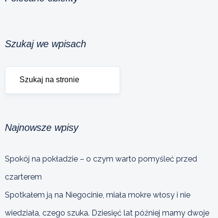
Szukaj we wpisach
Najnowsze wpisy
Spokój na pokładzie – o czym warto pomyśleć przed
czarterem
Spotkałem ją na Niegocinie, miała mokre włosy i nie
wiedziała, czego szuka. Dziesięć lat później mamy dwoje