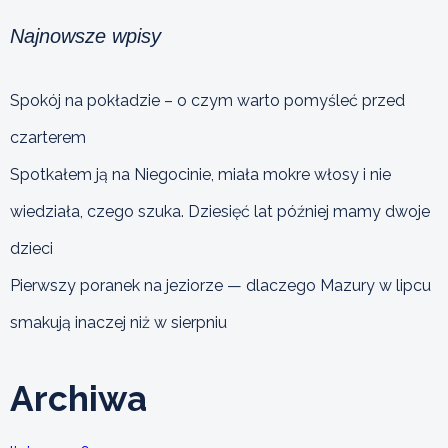
Najnowsze wpisy
Spokój na pokładzie – o czym warto pomyśleć przed
czarterem
Spotkałem ją na Niegocinie, miała mokre włosy i nie
wiedziała, czego szuka. Dziesięć lat później mamy dwoje
dzieci
Pierwszy poranek na jeziorze — dlaczego Mazury w lipcu
smakują inaczej niż w sierpniu
Archiwa