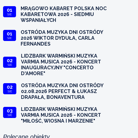
MRĄGOWO KABARET POLSKA NOC
01
KABARETOWA 2026 - SIEDMIU
SIE
WSPANIAŁYCH
OSTRÓDA MUZYKA DNI OSTRÓDY
01
2026 WIKTOR DYDUŁA, CARLA
SIE
FERNANDES
LIDZBARK WARMIŃSKI MUZYKA
02
VARMIA MUSICA 2026 - KONCERT
SIE
INAUGURACYJNY "CONCERTO
D'AMORE"
OSTRÓDA MUZYKA DNI OSTRÓDY
02
02.08.2026 PERFECT & ŁUKASZ
SIE
DRAPAŁA, BONAVENTURA
LIDZBARK WARMIŃSKI MUZYKA
03
VARMIA MUSICA 2026 - KONCERT
SIE
"MIŁOŚĆ, WIOSNA I MARZENIE"
Polecane obiekty