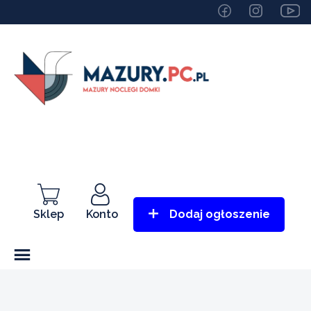
Sklep
Konto
Dodaj ogłoszenie