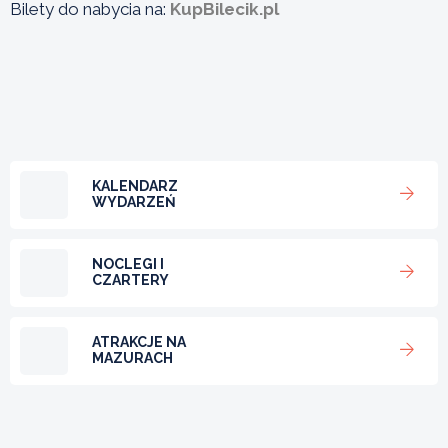
Bilety do nabycia na:
KupBilecik.pl
KALENDARZ
WYDARZEŃ
NOCLEGI I
CZARTERY
ATRAKCJE NA
MAZURACH