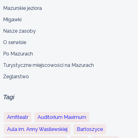
Mazurskie jeziora
Migawki
Nasze zasoby
O serwisie
Po Mazurach
Turystyczne miejscowości na Mazurach
Żeglarstwo
Tagi
Amfiteatr
Auditorium Maximum
Aula im. Anny Wasilewskiej
Bartoszyce