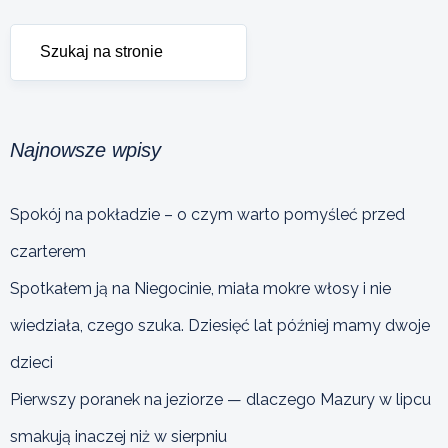
Najnowsze wpisy
Spokój na pokładzie – o czym warto pomyśleć przed
czarterem
Spotkałem ją na Niegocinie, miała mokre włosy i nie
wiedziała, czego szuka. Dziesięć lat później mamy dwoje
dzieci
Pierwszy poranek na jeziorze — dlaczego Mazury w lipcu
smakują inaczej niż w sierpniu