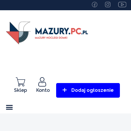
Sklep
Konto
Dodaj ogłoszenie