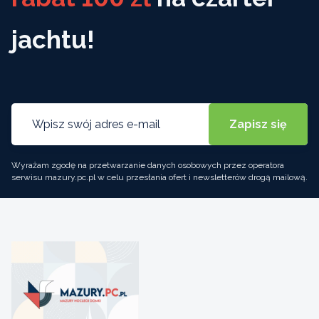
jachtu!
Wyrażam zgodę na przetwarzanie danych osobowych przez operatora
serwisu mazury.pc.pl w celu przesłania ofert i newsletterów drogą mailową.