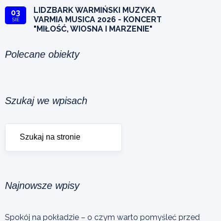
LIDZBARK WARMIŃSKI MUZYKA
03
VARMIA MUSICA 2026 - KONCERT
SIE
"MIŁOŚĆ, WIOSNA I MARZENIE"
Polecane obiekty
Szukaj we wpisach
Najnowsze wpisy
Spokój na pokładzie – o czym warto pomyśleć przed