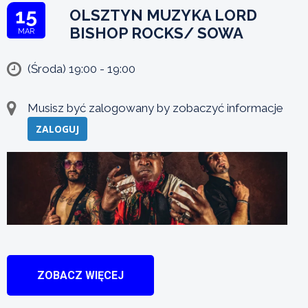
15
OLSZTYN MUZYKA LORD
BISHOP ROCKS/ SOWA
MAR
(Środa) 19:00 - 19:00
Musisz być zalogowany by zobaczyć informacje
ZALOGUJ
ZOBACZ WIĘCEJ