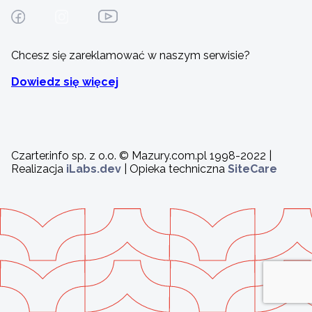
Chcesz się zareklamować w naszym serwisie?
Dowiedz się więcej
Czarter.info sp. z o.o. © Mazury.com.pl 1998-2022 |
Realizacja
iLabs.dev
| Opieka techniczna
SiteCare