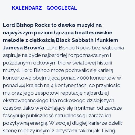
KALENDARZ
GOOGLECAL
Lord Bishop Rocks to dawka muzyki na
najwyższym poziom łącząca beatlesowskie
melodie z ciężkością Black Sabbath i funkiem
Jamesa Brown’a
. Lord Bishop Rocks bez wątpienia
aspiruje na bycie najbardziej rozpoznawalnym i
pożądanym rockowym trio w światowej historii
muzyki. Lord Bishop może pochwalić się karierą
koncertową obejmującą ponad 4000 koncertów w
ponad 44 krajach na 4 kontynentach, co przyniosło
mu oraz jego zespołowi reputację najbardziej
ekstrawaganckiego tria rockowego dzisiejszych
czasów. Jako wyróżniający się frontman od zawsze
fascynuje publiczność naturalnością i zaraża ich
pozytywną energią. W swojej długiej karierze dzielił
scenę między innymi z artystami takimi jak: Living