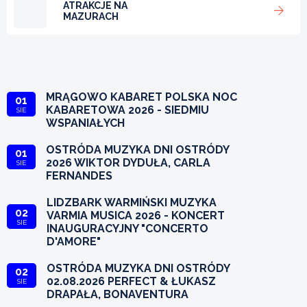
ATRAKCJE NA
MAZURACH
MRĄGOWO KABARET POLSKA NOC
01
KABARETOWA 2026 - SIEDMIU
SIE
WSPANIAŁYCH
OSTRÓDA MUZYKA DNI OSTRÓDY
01
2026 WIKTOR DYDUŁA, CARLA
SIE
FERNANDES
LIDZBARK WARMIŃSKI MUZYKA
02
VARMIA MUSICA 2026 - KONCERT
SIE
INAUGURACYJNY "CONCERTO
D'AMORE"
OSTRÓDA MUZYKA DNI OSTRÓDY
02
02.08.2026 PERFECT & ŁUKASZ
SIE
DRAPAŁA, BONAVENTURA