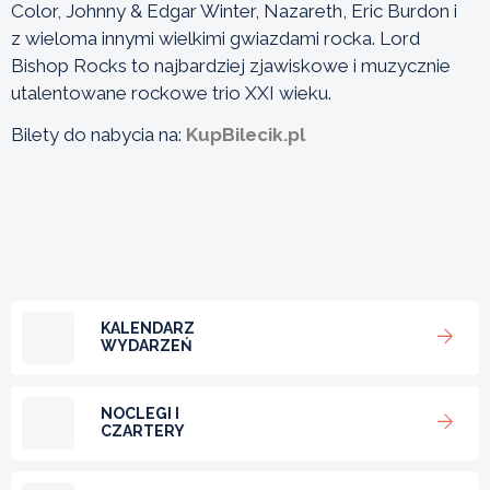
Color, Johnny & Edgar Winter, Nazareth, Eric Burdon i
z wieloma innymi wielkimi gwiazdami rocka. Lord
Bishop Rocks to najbardziej zjawiskowe i muzycznie
utalentowane rockowe trio XXI wieku.
Bilety do nabycia na:
KupBilecik.pl
KALENDARZ
WYDARZEŃ
NOCLEGI I
CZARTERY