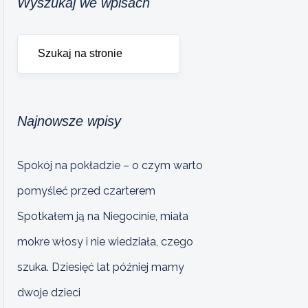
Wyszukaj we wpisach
Najnowsze wpisy
Spokój na pokładzie – o czym warto
pomyśleć przed czarterem
Spotkałem ją na Niegocinie, miała
mokre włosy i nie wiedziała, czego
szuka. Dziesięć lat później mamy
dwoje dzieci