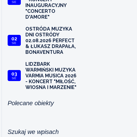
SIE
INAUGURACYJNY
"CONCERTO
D'AMORE"
OSTRÓDA MUZYKA
DNI OSTRÓDY
02
02.08.2026 PERFECT
SIE
& ŁUKASZ DRAPAŁA,
BONAVENTURA
LIDZBARK
WARMIŃSKI MUZYKA
03
VARMIA MUSICA 2026
SIE
- KONCERT "MIŁOŚĆ,
WIOSNA I MARZENIE"
Polecane obiekty
Szukaj we wpisach