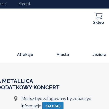
klam
Kontakt
Sklep
Atrakcje
Miasta
Jeziora
 METALLICA
 DODATKOWY KONCERT
Musisz być zalogowany by zobaczyć
informacje
ZALOGUJ