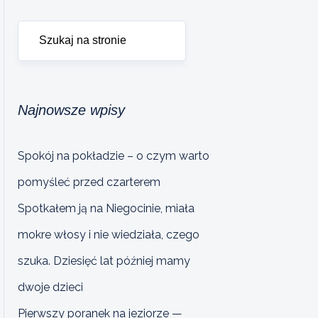
Najnowsze wpisy
Spokój na pokładzie – o czym warto
pomyśleć przed czarterem
Spotkałem ją na Niegocinie, miała
mokre włosy i nie wiedziała, czego
szuka. Dziesięć lat później mamy
dwoje dzieci
Pierwszy poranek na jeziorze —