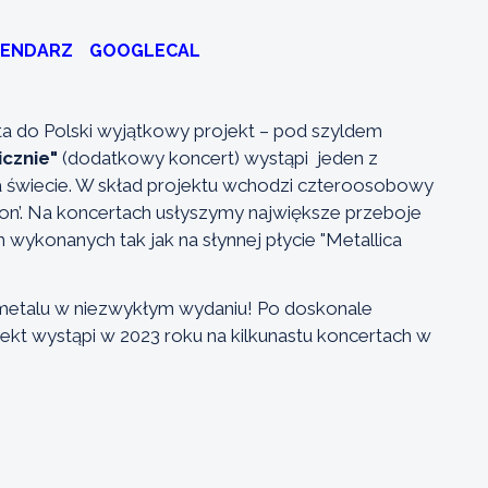
LENDARZ
GOOGLECAL
ta do Polski wyjątkowy projekt – pod szyldem
cznie"
(dodatkowy koncert) wystąpi jeden z
a świecie. W skład projektu wchodzi czteroosobowy
ion’. Na koncertach usłyszymy największe przeboje
 wykonanych tak jak na słynnej płycie "Metallica
/metalu w niezwykłym wydaniu! Po doskonale
ekt wystąpi w 2023 roku na kilkunastu koncertach w