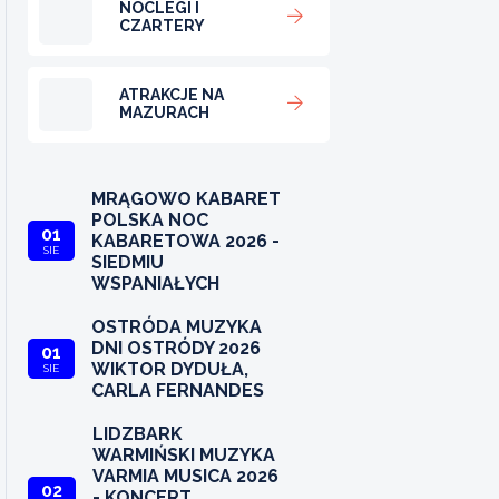
NOCLEGI I
CZARTERY
ATRAKCJE NA
MAZURACH
MRĄGOWO KABARET
POLSKA NOC
01
KABARETOWA 2026 -
SIE
SIEDMIU
WSPANIAŁYCH
OSTRÓDA MUZYKA
DNI OSTRÓDY 2026
01
WIKTOR DYDUŁA,
SIE
CARLA FERNANDES
LIDZBARK
WARMIŃSKI MUZYKA
VARMIA MUSICA 2026
02
- KONCERT