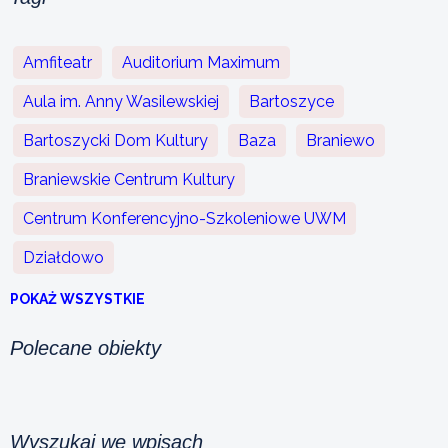
Amfiteatr
Auditorium Maximum
Aula im. Anny Wasilewskiej
Bartoszyce
Bartoszycki Dom Kultury
Baza
Braniewo
Braniewskie Centrum Kultury
Centrum Konferencyjno-Szkoleniowe UWM
Działdowo
POKAŻ WSZYSTKIE
Polecane obiekty
Wyszukaj we wpisach