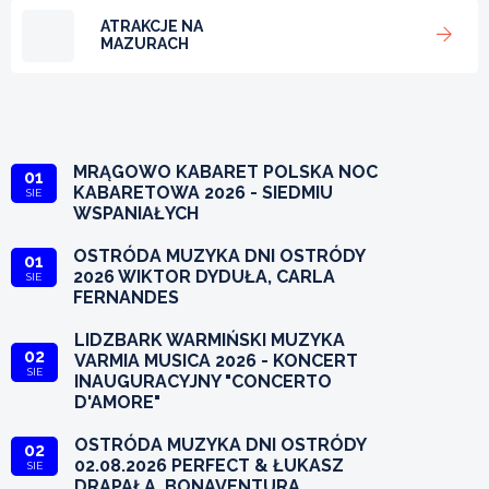
ATRAKCJE NA
MAZURACH
MRĄGOWO KABARET POLSKA NOC
01
KABARETOWA 2026 - SIEDMIU
SIE
WSPANIAŁYCH
OSTRÓDA MUZYKA DNI OSTRÓDY
01
2026 WIKTOR DYDUŁA, CARLA
SIE
FERNANDES
LIDZBARK WARMIŃSKI MUZYKA
02
VARMIA MUSICA 2026 - KONCERT
SIE
INAUGURACYJNY "CONCERTO
D'AMORE"
OSTRÓDA MUZYKA DNI OSTRÓDY
02
02.08.2026 PERFECT & ŁUKASZ
SIE
DRAPAŁA, BONAVENTURA