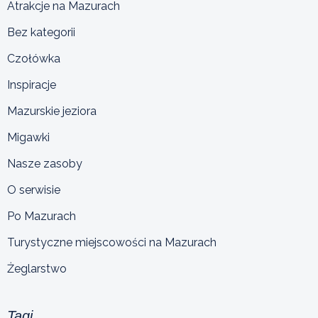
Atrakcje na Mazurach
Bez kategorii
Czołówka
Inspiracje
Mazurskie jeziora
Migawki
Nasze zasoby
O serwisie
Po Mazurach
Turystyczne miejscowości na Mazurach
Żeglarstwo
Tagi