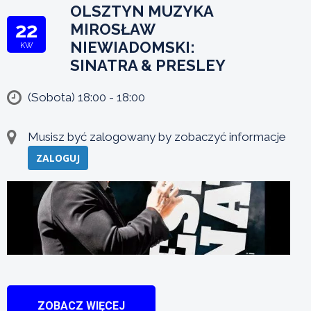
OLSZTYN MUZYKA
22
MIROSŁAW
NIEWIADOMSKI:
KW
SINATRA & PRESLEY
(Sobota) 18:00 - 18:00
Musisz być zalogowany by zobaczyć informacje
ZALOGUJ
ZOBACZ WIĘCEJ