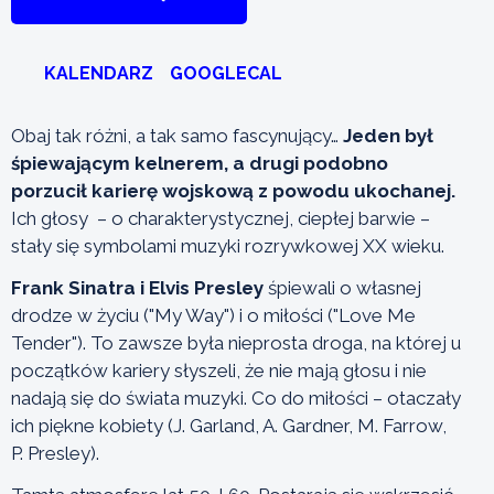
KALENDARZ
GOOGLECAL
Obaj tak różni, a tak samo fascynujący…
Jeden był
śpiewającym kelnerem, a drugi podobno
porzucił karierę wojskową z powodu ukochanej.
Ich głosy – o charakterystycznej, ciepłej barwie –
stały się symbolami muzyki rozrywkowej XX wieku.
Frank Sinatra i Elvis Presley
śpiewali o własnej
drodze w życiu ("My Way") i o miłości ("Love Me
Tender"). To zawsze była nieprosta droga, na której u
początków kariery słyszeli, że nie mają głosu i nie
nadają się do świata muzyki. Co do miłości – otaczały
ich piękne kobiety (J. Garland, A. Gardner, M. Farrow,
P. Presley).