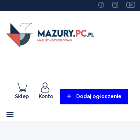
Sklep
Konto
Dodaj ogłoszenie