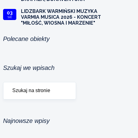
LIDZBARK WARMIŃSKI MUZYKA
03
VARMIA MUSICA 2026 - KONCERT
SIE
"MIŁOŚĆ, WIOSNA I MARZENIE"
Polecane obiekty
Szukaj we wpisach
Najnowsze wpisy