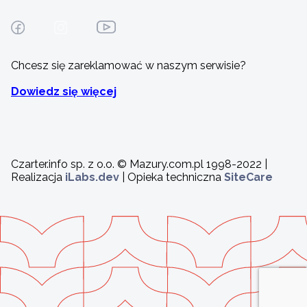
Chcesz się zareklamować w naszym serwisie?
Dowiedz się więcej
Czarter.info sp. z o.o. © Mazury.com.pl 1998-2022 |
Realizacja
iLabs.dev
| Opieka techniczna
SiteCare