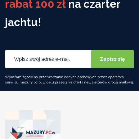
rabat 100 zł
na czarter
jachtu!
Wyrażam zgodę na przetwarzanie danych osobowych przez operatora
serwisu mazury.pc.pl w celu przesłania ofert i newsletterów drogą mailową.