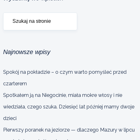
Najnowsze wpisy
Spokój na pokładzie – o czym warto pomyśleć przed
czarterem
Spotkałem ją na Niegocinie, miała mokre włosy i nie
wiedziała, czego szuka. Dziesięć lat później mamy dwoje
dzieci
Pierwszy poranek na jeziorze — dlaczego Mazury w lipcu