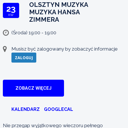
OLSZTYN MUZYKA
23
MUZYKA HANSA
KW
ZIMMERA
(Środa) 19:00 - 19:00
Musisz być zalogowany by zobaczyć informacje
ZALOGUJ
ZOBACZ WIĘCEJ
KALENDARZ
GOOGLECAL
Nie przegap wyjątkowego wieczoru pełnego