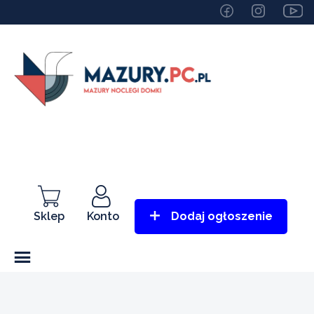
Sklep
Konto
Dodaj ogłoszenie