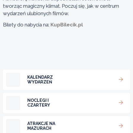
tworząc magiczny klimat. Poczuj się, jak w centrum
wydarzeń ulubionych filmów.
Bilety do nabycia na:
KupBilecik.pl
KALENDARZ
WYDARZEŃ
NOCLEGI I
CZARTERY
ATRAKCJE NA
MAZURACH