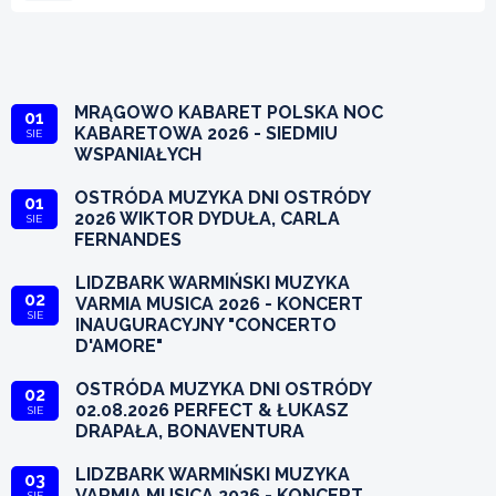
MRĄGOWO KABARET POLSKA NOC
01
KABARETOWA 2026 - SIEDMIU
SIE
WSPANIAŁYCH
OSTRÓDA MUZYKA DNI OSTRÓDY
01
2026 WIKTOR DYDUŁA, CARLA
SIE
FERNANDES
LIDZBARK WARMIŃSKI MUZYKA
02
VARMIA MUSICA 2026 - KONCERT
SIE
INAUGURACYJNY "CONCERTO
D'AMORE"
OSTRÓDA MUZYKA DNI OSTRÓDY
02
02.08.2026 PERFECT & ŁUKASZ
SIE
DRAPAŁA, BONAVENTURA
LIDZBARK WARMIŃSKI MUZYKA
03
VARMIA MUSICA 2026 - KONCERT
SIE