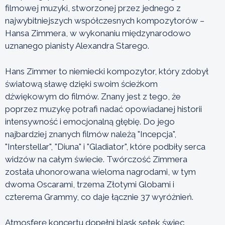
filmowej muzyki, stworzonej przez jednego z
najwybitniejszych współczesnych kompozytorów –
Hansa Zimmera, w wykonaniu międzynarodowo
uznanego pianisty Alexandra Starego.
Hans Zimmer to niemiecki kompozytor, który zdobył
światową sławę dzięki swoim ścieżkom
dźwiękowym do filmów. Znany jest z tego, że
poprzez muzykę potrafi nadać opowiadanej historii
intensywność i emocjonalną głębię. Do jego
najbardziej znanych filmów należą "Incepcja",
"Interstellar", "Diuna" i "Gladiator", które podbiły serca
widzów na całym świecie. Twórczość Zimmera
została uhonorowana wieloma nagrodami, w tym
dwoma Oscarami, trzema Złotymi Globami i
czterema Grammy, co daje łącznie 37 wyróżnień.
Atmosferę koncertu dopełni blask setek świec,