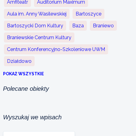
Amfiteatr
Auditorium Maximum
Aula im. Anny Wasilewskiej
Bartoszyce
Bartoszycki Dom Kultury
Baza
Braniewo
Braniewskie Centrum Kultury
Centrum Konferencyjno-Szkoleniowe UWM
Działdowo
POKAŻ WSZYSTKIE
Polecane obiekty
Wyszukaj we wpisach