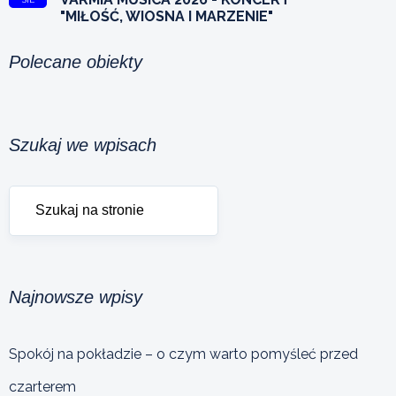
"MIŁOŚĆ, WIOSNA I MARZENIE"
Polecane obiekty
Szukaj we wpisach
Najnowsze wpisy
Spokój na pokładzie – o czym warto pomyśleć przed
czarterem