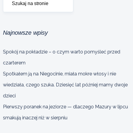
Najnowsze wpisy
Spokój na pokładzie – o czym warto pomyśleć przed
czarterem
Spotkałem ją na Niegocinie, miała mokre włosy i nie
wiedziała, czego szuka. Dziesięć lat później mamy dwoje
dzieci
Pierwszy poranek na jeziorze — dlaczego Mazury w lipcu
smakują inaczej niż w sierpniu