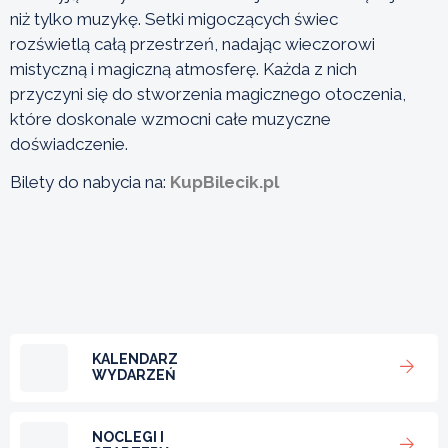
niż tylko muzykę. Setki migoczących świec
rozświetlą całą przestrzeń, nadając wieczorowi
mistyczną i magiczną atmosferę. Każda z nich
przyczyni się do stworzenia magicznego otoczenia,
które doskonale wzmocni całe muzyczne
doświadczenie.
Bilety do nabycia na:
KupBilecik.pl
KALENDARZ
WYDARZEŃ
NOCLEGI I