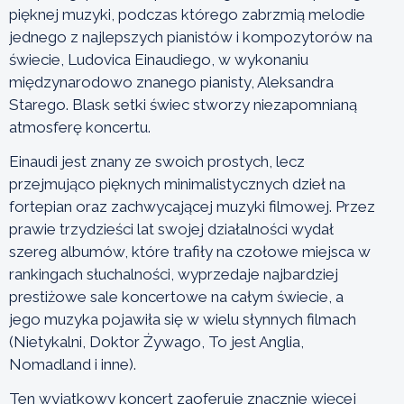
pięknej muzyki, podczas którego zabrzmią melodie
jednego z najlepszych pianistów i kompozytorów na
świecie, Ludovica Einaudiego, w wykonaniu
międzynarodowo znanego pianisty, Aleksandra
Starego. Blask setki świec stworzy niezapomnianą
atmosferę koncertu.
Einaudi jest znany ze swoich prostych, lecz
przejmująco pięknych minimalistycznych dzieł na
fortepian oraz zachwycającej muzyki filmowej. Przez
prawie trzydzieści lat swojej działalności wydał
szereg albumów, które trafiły na czołowe miejsca w
rankingach słuchalności, wyprzedaje najbardziej
prestiżowe sale koncertowe na całym świecie, a
jego muzyka pojawiła się w wielu słynnych filmach
(Nietykalni, Doktor Żywago, To jest Anglia,
Nomadland i inne).
Ten wyjątkowy koncert zaoferuje znacznie więcej