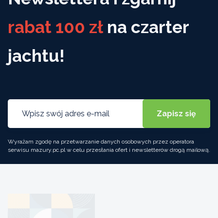
rabat 100 zł
na czarter
jachtu!
Wyrażam zgodę na przetwarzanie danych osobowych przez operatora
serwisu mazury.pc.pl w celu przesłania ofert i newsletterów drogą mailową.