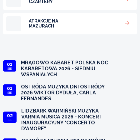
CZARTERY
ATRAKCJE NA
MAZURACH
MRĄGOWO KABARET POLSKA NOC
01
KABARETOWA 2026 - SIEDMIU
SIE
WSPANIAŁYCH
OSTRÓDA MUZYKA DNI OSTRÓDY
01
2026 WIKTOR DYDUŁA, CARLA
SIE
FERNANDES
LIDZBARK WARMIŃSKI MUZYKA
02
VARMIA MUSICA 2026 - KONCERT
SIE
INAUGURACYJNY "CONCERTO
D'AMORE"