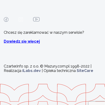
Chcesz się zareklamować w naszym serwisie?
Dowiedz się więcej
Czarter.info sp. z o.o. © Mazury.com.pl 1998-2022 |
Realizacja
iLabs.dev
| Opieka techniczna
SiteCare