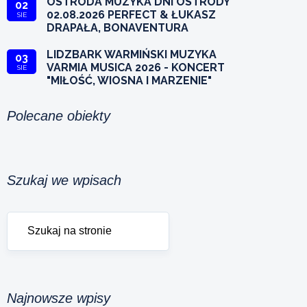
OSTRÓDA MUZYKA DNI OSTRÓDY
02
02.08.2026 PERFECT & ŁUKASZ
SIE
DRAPAŁA, BONAVENTURA
LIDZBARK WARMIŃSKI MUZYKA
03
VARMIA MUSICA 2026 - KONCERT
SIE
"MIŁOŚĆ, WIOSNA I MARZENIE"
Polecane obiekty
Szukaj we wpisach
Najnowsze wpisy