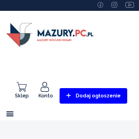
Sklep
Konto
Dodaj ogłoszenie