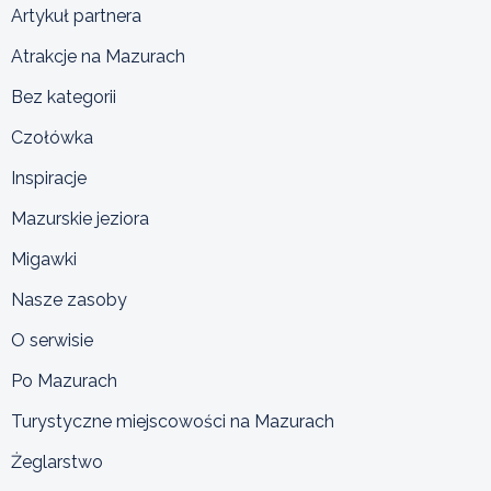
Artykuł partnera
Atrakcje na Mazurach
Bez kategorii
Czołówka
Inspiracje
Mazurskie jeziora
Migawki
Nasze zasoby
O serwisie
Po Mazurach
Turystyczne miejscowości na Mazurach
Żeglarstwo