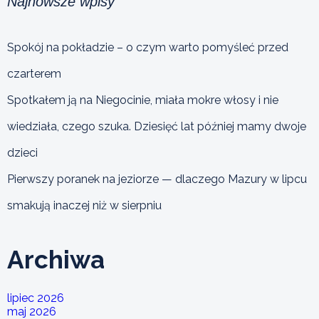
Najnowsze wpisy
Spokój na pokładzie – o czym warto pomyśleć przed
czarterem
Spotkałem ją na Niegocinie, miała mokre włosy i nie
wiedziała, czego szuka. Dziesięć lat później mamy dwoje
dzieci
Pierwszy poranek na jeziorze — dlaczego Mazury w lipcu
smakują inaczej niż w sierpniu
Archiwa
lipiec 2026
maj 2026