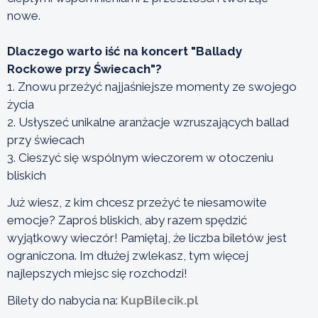
nowe.
Dlaczego warto iść na koncert "Ballady
Rockowe przy Świecach"?
1. Znowu przeżyć najjaśniejsze momenty ze swojego
życia
2. Usłyszeć unikalne aranżacje wzruszających ballad
przy świecach
3. Cieszyć się wspólnym wieczorem w otoczeniu
bliskich
Już wiesz, z kim chcesz przeżyć te niesamowite
emocje? Zaproś bliskich, aby razem spędzić
wyjątkowy wieczór! Pamiętaj, że liczba biletów jest
ograniczona. Im dłużej zwlekasz, tym więcej
najlepszych miejsc się rozchodzi!
Bilety do nabycia na:
KupBilecik.pl