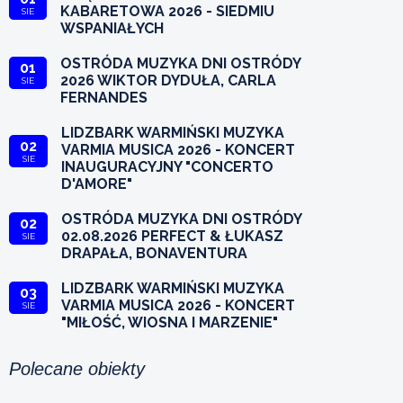
KABARETOWA 2026 - SIEDMIU
SIE
WSPANIAŁYCH
OSTRÓDA MUZYKA DNI OSTRÓDY
01
2026 WIKTOR DYDUŁA, CARLA
SIE
FERNANDES
LIDZBARK WARMIŃSKI MUZYKA
02
VARMIA MUSICA 2026 - KONCERT
SIE
INAUGURACYJNY "CONCERTO
D'AMORE"
OSTRÓDA MUZYKA DNI OSTRÓDY
02
02.08.2026 PERFECT & ŁUKASZ
SIE
DRAPAŁA, BONAVENTURA
LIDZBARK WARMIŃSKI MUZYKA
03
VARMIA MUSICA 2026 - KONCERT
SIE
"MIŁOŚĆ, WIOSNA I MARZENIE"
Polecane obiekty