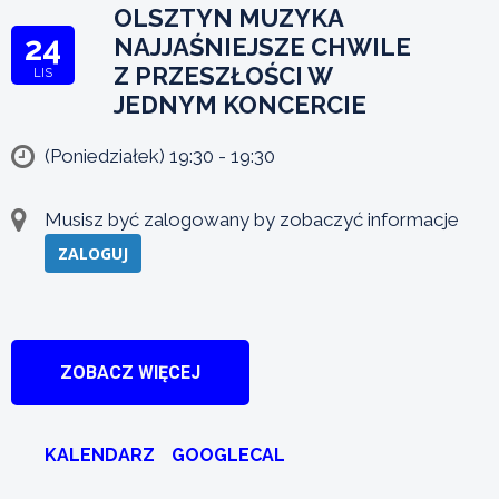
OLSZTYN MUZYKA
24
NAJJAŚNIEJSZE CHWILE
Z PRZESZŁOŚCI W
LIS
JEDNYM KONCERCIE
(Poniedziałek) 19:30 - 19:30
Musisz być zalogowany by zobaczyć informacje
ZALOGUJ
ZOBACZ WIĘCEJ
KALENDARZ
GOOGLECAL