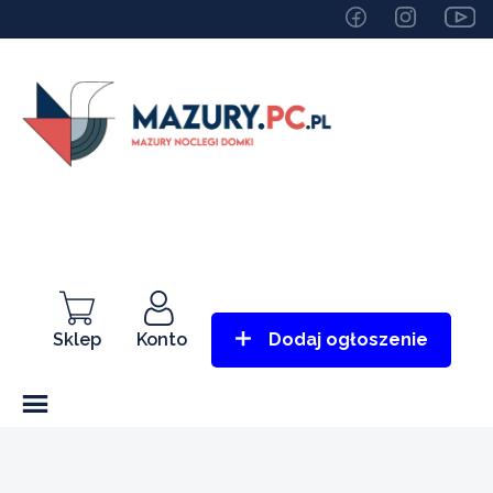
Sklep
Konto
Dodaj ogłoszenie