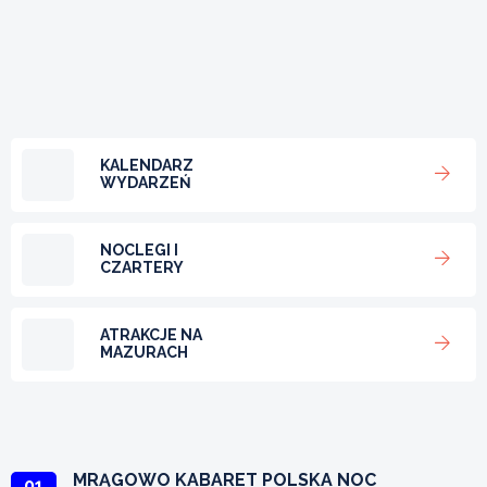
KALENDARZ
WYDARZEŃ
NOCLEGI I
CZARTERY
ATRAKCJE NA
MAZURACH
MRĄGOWO KABARET POLSKA NOC
01