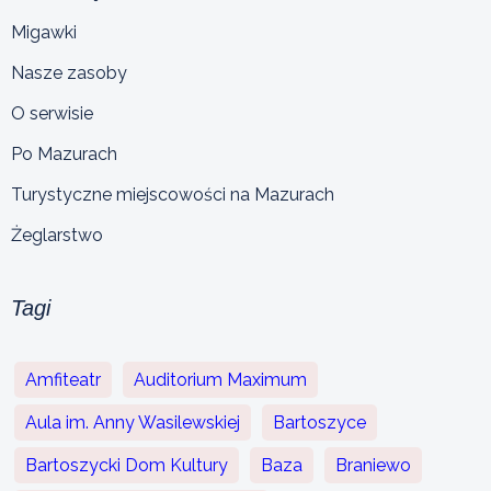
Migawki
Nasze zasoby
O serwisie
Po Mazurach
Turystyczne miejscowości na Mazurach
Żeglarstwo
Tagi
Amfiteatr
Auditorium Maximum
Aula im. Anny Wasilewskiej
Bartoszyce
Bartoszycki Dom Kultury
Baza
Braniewo