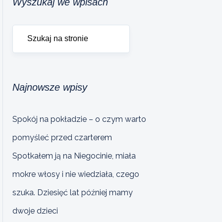
Wyszukaj we wpisach
Najnowsze wpisy
Spokój na pokładzie – o czym warto
pomyśleć przed czarterem
Spotkałem ją na Niegocinie, miała
mokre włosy i nie wiedziała, czego
szuka. Dziesięć lat później mamy
dwoje dzieci