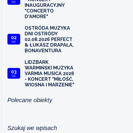
SIE
INAUGURACYJNY
"CONCERTO
D'AMORE"
OSTRÓDA MUZYKA
DNI OSTRÓDY
02
02.08.2026 PERFECT
SIE
& ŁUKASZ DRAPAŁA,
BONAVENTURA
LIDZBARK
WARMIŃSKI MUZYKA
03
VARMIA MUSICA 2026
SIE
- KONCERT "MIŁOŚĆ,
WIOSNA I MARZENIE"
Polecane obiekty
Szukaj we wpisach