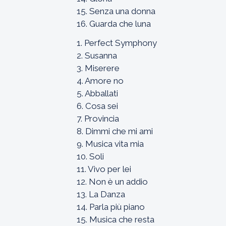
15. Senza una donna
16. Guarda che luna
1. Perfect Symphony
2. Susanna
3. Miserere
4. Amore no
5. Abballati
6. Cosa sei
7. Provincia
8. Dimmi che mi ami
9. Musica vita mia
10. Soli
11. Vivo per lei
12. Non è un addio
13. La Danza
14. Parla più piano
15. Musica che resta