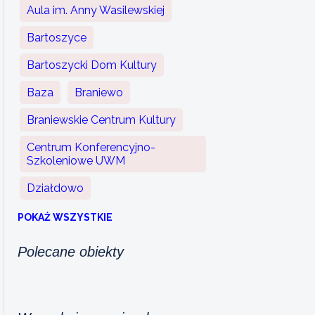
Aula im. Anny Wasilewskiej
Bartoszyce
Bartoszycki Dom Kultury
Baza
Braniewo
Braniewskie Centrum Kultury
Centrum Konferencyjno-
Szkoleniowe UWM
Działdowo
POKAŻ WSZYSTKIE
Polecane obiekty