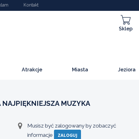
klam
Kontakt
Sklep
Atrakcje
Miasta
Jeziora
 NAJPIĘKNIEJSZA MUZYKA
Musisz być zalogowany by zobaczyć
informacje
ZALOGUJ