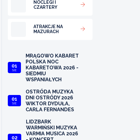
NOCLEGI I
CZARTERY
ATRAKCJE NA
MAZURACH
MRĄGOWO KABARET
POLSKA NOC
01
KABARETOWA 2026 -
SIE
SIEDMIU
WSPANIAŁYCH
OSTRÓDA MUZYKA
DNI OSTRÓDY 2026
01
WIKTOR DYDUŁA,
SIE
CARLA FERNANDES
LIDZBARK
WARMIŃSKI MUZYKA
VARMIA MUSICA 2026
02
- KONCERT