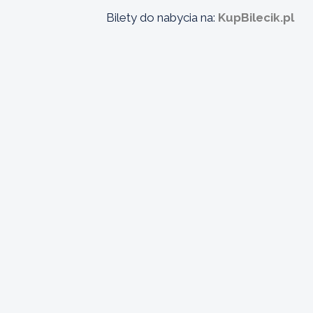
Bilety do nabycia na:
KupBilecik.pl