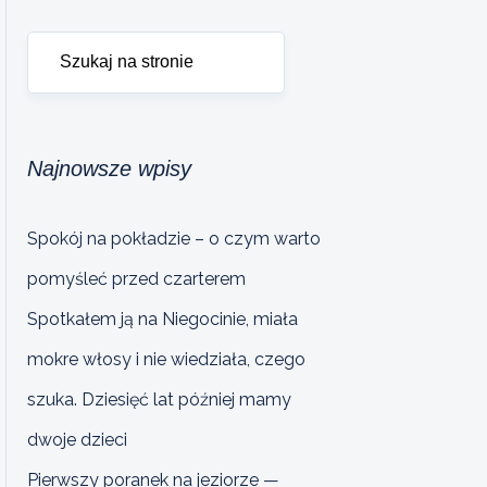
Najnowsze wpisy
Spokój na pokładzie – o czym warto
pomyśleć przed czarterem
Spotkałem ją na Niegocinie, miała
mokre włosy i nie wiedziała, czego
szuka. Dziesięć lat później mamy
dwoje dzieci
Pierwszy poranek na jeziorze —