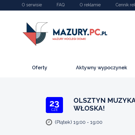
O serwisie
FAQ
O reklamie
Cennik re
Oferty
Aktywny wypoczynek
OLSZTYN MUZYKA
23
WŁOSKA!
CZE
(Piątek) 19:00 - 19:00