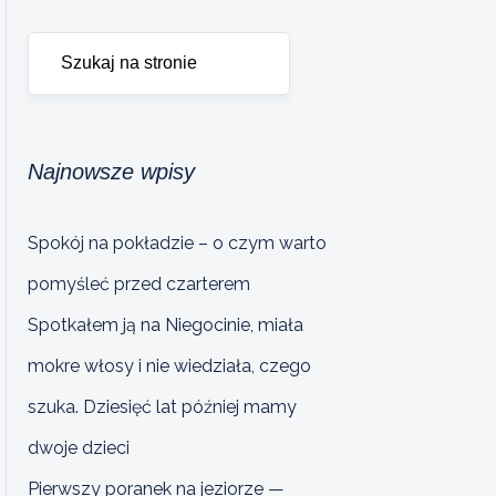
Najnowsze wpisy
Spokój na pokładzie – o czym warto
pomyśleć przed czarterem
Spotkałem ją na Niegocinie, miała
mokre włosy i nie wiedziała, czego
szuka. Dziesięć lat później mamy
dwoje dzieci
Pierwszy poranek na jeziorze —