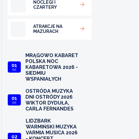
NOCLEGI I
CZARTERY
ATRAKCJE NA
MAZURACH
MRĄGOWO KABARET
POLSKA NOC
01
KABARETOWA 2026 -
SIE
SIEDMIU
WSPANIAŁYCH
OSTRÓDA MUZYKA
DNI OSTRÓDY 2026
01
WIKTOR DYDUŁA,
SIE
CARLA FERNANDES
LIDZBARK
WARMIŃSKI MUZYKA
VARMIA MUSICA 2026
02
- KONCERT