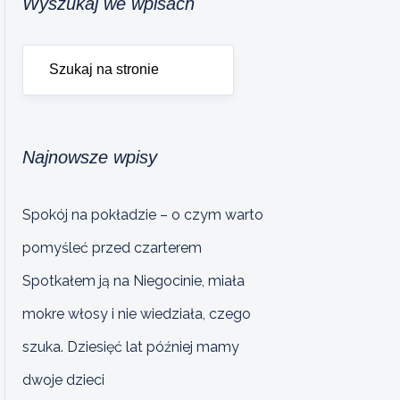
Wyszukaj we wpisach
Najnowsze wpisy
Spokój na pokładzie – o czym warto
pomyśleć przed czarterem
Spotkałem ją na Niegocinie, miała
mokre włosy i nie wiedziała, czego
szuka. Dziesięć lat później mamy
dwoje dzieci