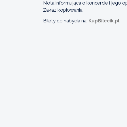
Nota informująca o koncercie i jego o
Zakaz kopiowania!
Bilety do nabycia na:
KupBilecik.pl