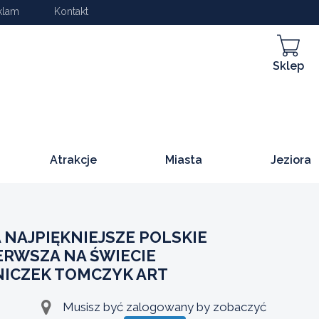
klam
Kontakt
Sklep
Atrakcje
Miasta
Jeziora
NAJPIĘKNIEJSZE POLSKIE
IERWSZA NA ŚWIECIE
NICZEK TOMCZYK ART
Musisz być zalogowany by zobaczyć