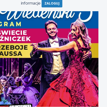
informacje
ZALOGUJ