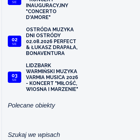
SIE
INAUGURACYJNY
"CONCERTO
D'AMORE"
OSTRÓDA MUZYKA
DNI OSTRÓDY
02
02.08.2026 PERFECT
SIE
& ŁUKASZ DRAPAŁA,
BONAVENTURA
LIDZBARK
WARMIŃSKI MUZYKA
03
VARMIA MUSICA 2026
SIE
- KONCERT "MIŁOŚĆ,
WIOSNA I MARZENIE"
Polecane obiekty
Szukaj we wpisach