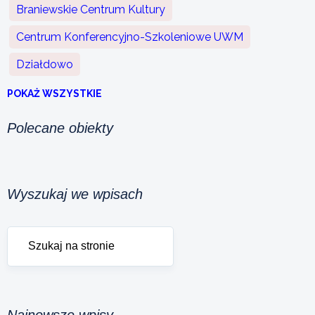
Braniewskie Centrum Kultury
Centrum Konferencyjno-Szkoleniowe UWM
Działdowo
POKAŻ WSZYSTKIE
Polecane obiekty
Wyszukaj we wpisach
Najnowsze wpisy