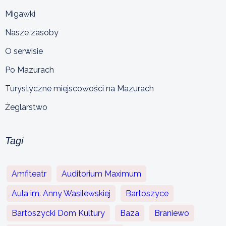
Migawki
Nasze zasoby
O serwisie
Po Mazurach
Turystyczne miejscowości na Mazurach
Żeglarstwo
Tagi
Amfiteatr
Auditorium Maximum
Aula im. Anny Wasilewskiej
Bartoszyce
Bartoszycki Dom Kultury
Baza
Braniewo