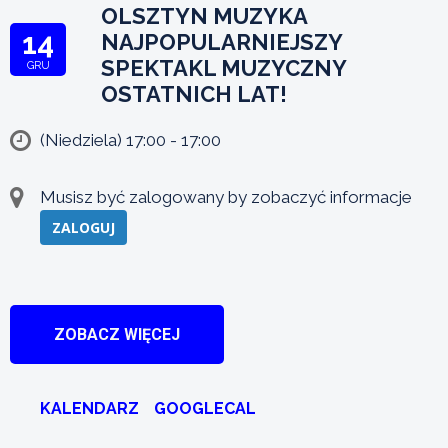
OLSZTYN MUZYKA
14
NAJPOPULARNIEJSZY
SPEKTAKL MUZYCZNY
GRU
OSTATNICH LAT!
(Niedziela) 17:00 - 17:00
Musisz być zalogowany by zobaczyć informacje
ZALOGUJ
ZOBACZ WIĘCEJ
KALENDARZ
GOOGLECAL