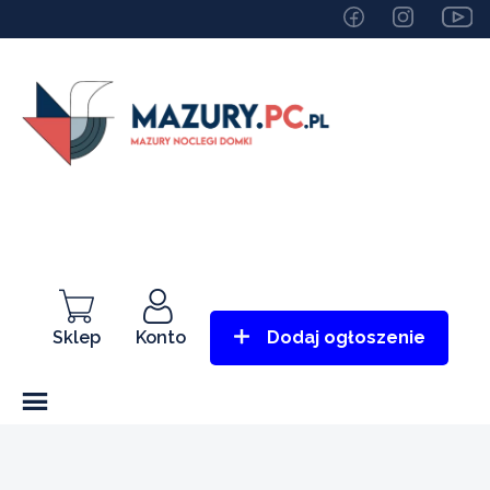
Sklep
Konto
Dodaj ogłoszenie