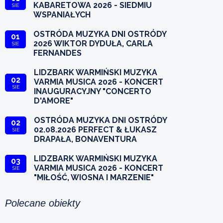
KABARETOWA 2026 - SIEDMIU
SIE
WSPANIAŁYCH
OSTRÓDA MUZYKA DNI OSTRÓDY
01
2026 WIKTOR DYDUŁA, CARLA
SIE
FERNANDES
LIDZBARK WARMIŃSKI MUZYKA
02
VARMIA MUSICA 2026 - KONCERT
SIE
INAUGURACYJNY "CONCERTO
D'AMORE"
OSTRÓDA MUZYKA DNI OSTRÓDY
02
02.08.2026 PERFECT & ŁUKASZ
SIE
DRAPAŁA, BONAVENTURA
LIDZBARK WARMIŃSKI MUZYKA
03
VARMIA MUSICA 2026 - KONCERT
SIE
"MIŁOŚĆ, WIOSNA I MARZENIE"
Polecane obiekty