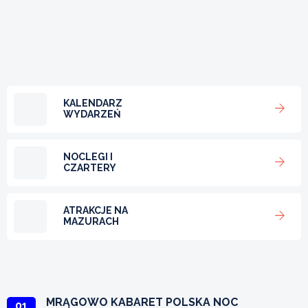
KALENDARZ
WYDARZEŃ
NOCLEGI I
CZARTERY
ATRAKCJE NA
MAZURACH
MRĄGOWO KABARET POLSKA NOC
01