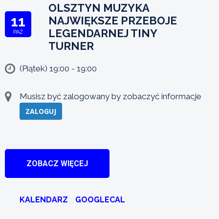
OLSZTYN MUZYKA
11
NAJWIĘKSZE PRZEBOJE
LEGENDARNEJ TINY
PAŹ
TURNER
(Piątek) 19:00 - 19:00
Musisz być zalogowany by zobaczyć informacje
ZALOGUJ
ZOBACZ WIĘCEJ
KALENDARZ
GOOGLECAL