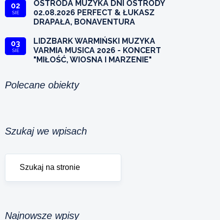
OSTRÓDA MUZYKA DNI OSTRÓDY
02
02.08.2026 PERFECT & ŁUKASZ
SIE
DRAPAŁA, BONAVENTURA
LIDZBARK WARMIŃSKI MUZYKA
03
VARMIA MUSICA 2026 - KONCERT
SIE
"MIŁOŚĆ, WIOSNA I MARZENIE"
Polecane obiekty
Szukaj we wpisach
Najnowsze wpisy