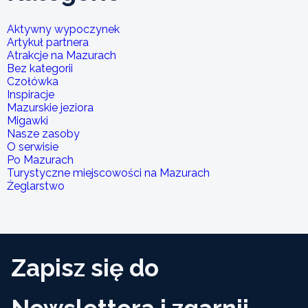
Aktywny wypoczynek
Artykuł partnera
Atrakcje na Mazurach
Bez kategorii
Czołówka
Inspiracje
Mazurskie jeziora
Migawki
Nasze zasoby
O serwisie
Po Mazurach
Turystyczne miejscowości na Mazurach
Żeglarstwo
Zapisz się do