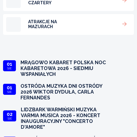
CZARTERY
ATRAKCJE NA
MAZURACH
MRĄGOWO KABARET POLSKA NOC
01
KABARETOWA 2026 - SIEDMIU
SIE
WSPANIAŁYCH
OSTRÓDA MUZYKA DNI OSTRÓDY
01
2026 WIKTOR DYDUŁA, CARLA
SIE
FERNANDES
LIDZBARK WARMIŃSKI MUZYKA
02
VARMIA MUSICA 2026 - KONCERT
SIE
INAUGURACYJNY "CONCERTO
D'AMORE"