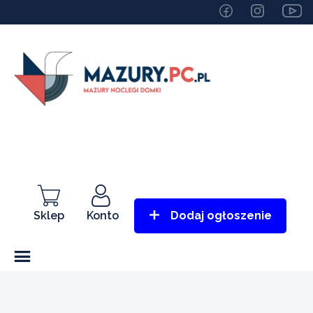
Sklep
Konto
Dodaj ogłoszenie