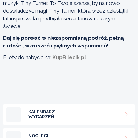
muzyki Tiny Turner. To Twoja szansa, by na nowo
doświadczyć magii Tiny Turner, która przez dziesiątki
lat inspirowała i podbijała serca fanów na całym
świecie.
Daj się porwać w niezapomnianą podróż, pełną
radości, wzruszeń i pięknych wspomnień!
Bilety do nabycia na:
KupBilecik.pl
KALENDARZ
WYDARZEŃ
NOCLEGI I