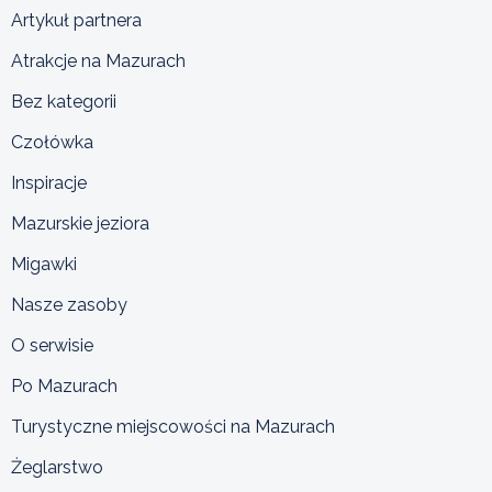
Artykuł partnera
Atrakcje na Mazurach
Bez kategorii
Czołówka
Inspiracje
Mazurskie jeziora
Migawki
Nasze zasoby
O serwisie
Po Mazurach
Turystyczne miejscowości na Mazurach
Żeglarstwo