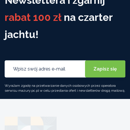
Newslettera i zgarnij
rabat 100 zł
na czarter
jachtu!
Wyrażam zgodę na przetwarzanie danych osobowych przez operatora
serwisu mazury.pc.pl w celu przesłania ofert i newsletterów drogą mailową.