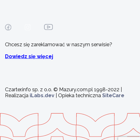
Chcesz się zareklamować w naszym serwisie?
Dowiedz się więcej
Czarter.info sp. z o.o. © Mazury.com.pl 1998-2022 |
Realizacja
iLabs.dev
| Opieka techniczna
SiteCare