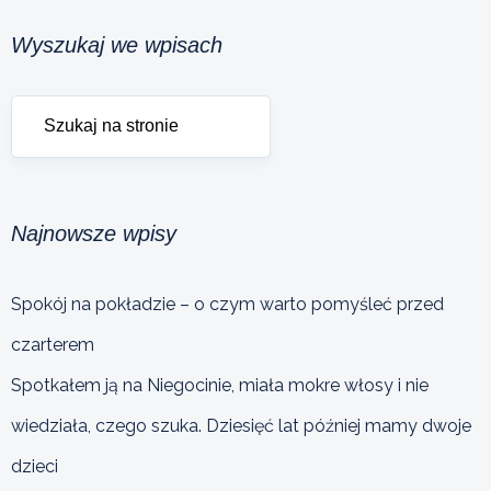
Wyszukaj we wpisach
Najnowsze wpisy
Spokój na pokładzie – o czym warto pomyśleć przed
czarterem
Spotkałem ją na Niegocinie, miała mokre włosy i nie
wiedziała, czego szuka. Dziesięć lat później mamy dwoje
dzieci