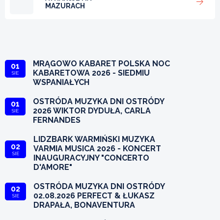
MAZURACH
MRĄGOWO KABARET POLSKA NOC
01
KABARETOWA 2026 - SIEDMIU
SIE
WSPANIAŁYCH
OSTRÓDA MUZYKA DNI OSTRÓDY
01
2026 WIKTOR DYDUŁA, CARLA
SIE
FERNANDES
LIDZBARK WARMIŃSKI MUZYKA
02
VARMIA MUSICA 2026 - KONCERT
SIE
INAUGURACYJNY "CONCERTO
D'AMORE"
OSTRÓDA MUZYKA DNI OSTRÓDY
02
02.08.2026 PERFECT & ŁUKASZ
SIE
DRAPAŁA, BONAVENTURA