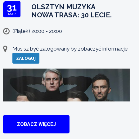
31
OLSZTYN MUZYKA
NOWA TRASA: 30 LECIE.
MAR
(Piątek) 20:00 - 20:00
Musisz być zalogowany by zobaczyć informacje
ZALOGUJ
ZOBACZ WIĘCEJ