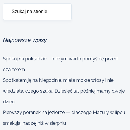
Najnowsze wpisy
Spokój na pokładzie – o czym warto pomyśleć przed
czarterem
Spotkałem ją na Niegocinie, miała mokre włosy i nie
wiedziała, czego szuka. Dziesięć lat później mamy dwoje
dzieci
Pierwszy poranek na jeziorze — dlaczego Mazury w lipcu
smakują inaczej niż w sierpniu