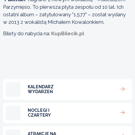
Parzymięso. To pierwsza płyta zespołu od 10 lat. Ich
ostatni album – zatytułowany "1.577" – został wydany
w 2013 z wokalistą Michałem Kowalonkiem.
Bilety do nabycia na:
KupBilecik.pl
KALENDARZ
WYDARZEŃ
NOCLEGI I
CZARTERY
ATRAKCJE NA