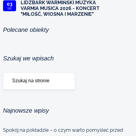
LIDZBARK WARMIŃSKI MUZYKA
03
VARMIA MUSICA 2026 - KONCERT
SIE
"MIŁOŚĆ, WIOSNA I MARZENIE"
Polecane obiekty
Szukaj we wpisach
Najnowsze wpisy
Spokój na pokładzie – o czym warto pomyśleć przed