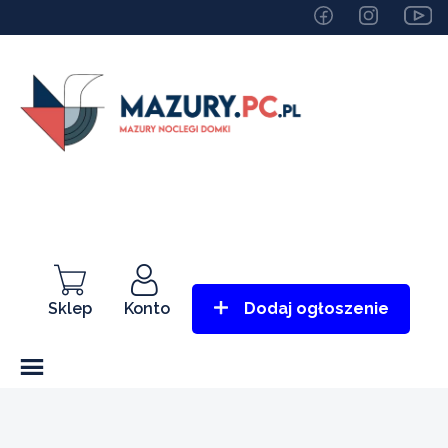
Sklep
Konto
Dodaj ogłoszenie