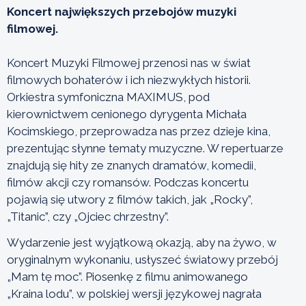
Koncert największych przebojów muzyki
filmowej.
Koncert Muzyki Filmowej przenosi nas w świat
filmowych bohaterów i ich niezwykłych historii.
Orkiestra symfoniczna MAXIMUS, pod
kierownictwem cenionego dyrygenta Michała
Kocimskiego, przeprowadza nas przez dzieje kina,
prezentując słynne tematy muzyczne. W repertuarze
znajdują się hity ze znanych dramatów, komedii,
filmów akcji czy romansów. Podczas koncertu
pojawią się utwory z filmów takich, jak „Rocky”,
„Titanic”, czy „Ojciec chrzestny”.
Wydarzenie jest wyjątkową okazją, aby na żywo, w
oryginalnym wykonaniu, usłyszeć światowy przebój
„Mam tę moc”. Piosenkę z filmu animowanego
„Kraina lodu”, w polskiej wersji językowej nagrała