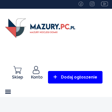
Sklep
Konto
Dodaj ogłoszenie