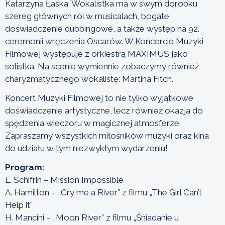
Katarzyna Łaska. Wokalistka ma w swym dorobku
szereg głównych ról w musicalach, bogate
doświadczenie dubbingowe, a także występ na 92.
ceremonii wręczenia Oscarów. W Koncercie Muzyki
Filmowej występuje z orkiestrą MAXIMUS jako
solistka. Na scenie wymiennie zobaczymy również
charyzmatycznego wokalistę: Martina Fitch.
Koncert Muzyki Filmowej to nie tylko wyjątkowe
doświadczenie artystyczne, lecz również okazja do
spędzenia wieczoru w magicznej atmosferze.
Zapraszamy wszystkich miłośników muzyki oraz kina
do udziału w tym niezwykłym wydarzeniu!
Program:
L. Schifrin – Mission Impossible
A. Hamilton – „Cry me a River” z filmu „The Girl Can’t
Help it”
H. Mancini – „Moon River” z filmu „Śniadanie u