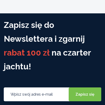
Zapisz się do
Newslettera i zgarnij
rabat 100 zł
na czarter
jachtu!