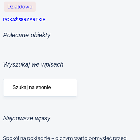
Działdowo
POKAŻ WSZYSTKIE
Polecane obiekty
Wyszukaj we wpisach
Najnowsze wpisy
Spokój na pokładzie – o czym warto pomyśleć przed