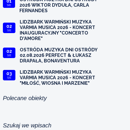
01
2026 WIKTOR DYDUŁA, CARLA
SIE
FERNANDES
LIDZBARK WARMIŃSKI MUZYKA
02
VARMIA MUSICA 2026 - KONCERT
SIE
INAUGURACYJNY "CONCERTO
D'AMORE"
OSTRÓDA MUZYKA DNI OSTRÓDY
02
02.08.2026 PERFECT & ŁUKASZ
SIE
DRAPAŁA, BONAVENTURA
LIDZBARK WARMIŃSKI MUZYKA
03
VARMIA MUSICA 2026 - KONCERT
SIE
"MIŁOŚĆ, WIOSNA I MARZENIE"
Polecane obiekty
Szukaj we wpisach