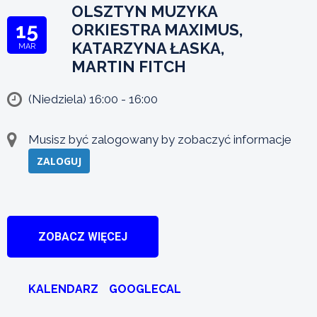
OLSZTYN MUZYKA
15
ORKIESTRA MAXIMUS,
KATARZYNA ŁASKA,
MAR
MARTIN FITCH
(Niedziela) 16:00 - 16:00
Musisz być zalogowany by zobaczyć informacje
ZALOGUJ
ZOBACZ WIĘCEJ
KALENDARZ
GOOGLECAL