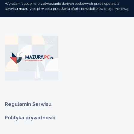
Wyrażam zgodę na przetwarzanie danych osobowych przez operatora
serwisu mazury.pc.pl w celu przesłania ofert i newsletterów drogą mailową.
Regulamin Serwisu
Polityka prywatności