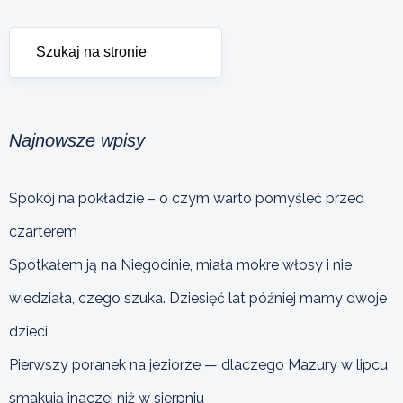
Najnowsze wpisy
Spokój na pokładzie – o czym warto pomyśleć przed
czarterem
Spotkałem ją na Niegocinie, miała mokre włosy i nie
wiedziała, czego szuka. Dziesięć lat później mamy dwoje
dzieci
Pierwszy poranek na jeziorze — dlaczego Mazury w lipcu
smakują inaczej niż w sierpniu