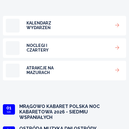
KALENDARZ
WYDARZEŃ
NOCLEGI I
CZARTERY
ATRAKCJE NA
MAZURACH
MRĄGOWO KABARET POLSKA NOC
01
KABARETOWA 2026 - SIEDMIU
SIE
WSPANIAŁYCH
OSTRÓDA MUZYKA DNI OSTRÓDY