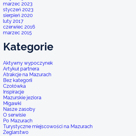
marzec 2023
styczeń 2023
sierpień 2020
luty 2017
czerwiec 2016
marzec 2015
Kategorie
Aktywny wypoczynek
Artykuł partnera
Atrakcje na Mazurach
Bez kategorii
Czołówka
Inspiracje
Mazurskie jeziora
Migawki
Nasze zasoby
O serwisie
Po Mazurach
Turystyczne miejscowości na Mazurach
Żeglarstwo