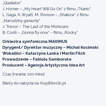
„Gladiator”
J. Horner – „My Heart Will Go On” z filmu „Titanic”
L. Gaga, A. Wyatt, M. Ronson – „Shallow” z filmu
„Narodziny gwiazdy”
J. Trevor – The Last of the Mohicans
B. Conti – „Gonna fly now” – filmu „Rocky”
Orkiestra symfoniczna MAXIMUS
Dyrygent/ Dyrektor muzyczny – Michał Kocimski
Wokaliści – Katarzyna Łaska i Martin Fitch
Prowadzenie – Fabiola Samborska
Producent – Agencja Artystyczna Idea Art
Czas trwania: 100 minut
Bilety do nabycia na:
KupBilecik.pl