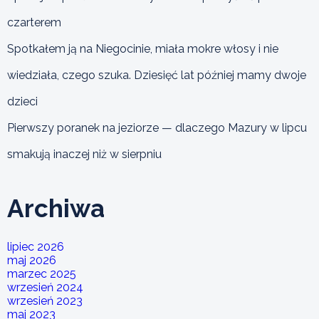
czarterem
Spotkałem ją na Niegocinie, miała mokre włosy i nie
wiedziała, czego szuka. Dziesięć lat później mamy dwoje
dzieci
Pierwszy poranek na jeziorze — dlaczego Mazury w lipcu
smakują inaczej niż w sierpniu
Archiwa
lipiec 2026
maj 2026
marzec 2025
wrzesień 2024
wrzesień 2023
maj 2023