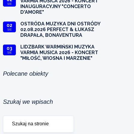
VARMIA MUSICA 2026 - KONCERT
SIE
INAUGURACYJNY "CONCERTO
D'AMORE"
OSTRÓDA MUZYKA DNI OSTRÓDY
02
02.08.2026 PERFECT & ŁUKASZ
SIE
DRAPAŁA, BONAVENTURA
LIDZBARK WARMIŃSKI MUZYKA
03
VARMIA MUSICA 2026 - KONCERT
SIE
"MIŁOŚĆ, WIOSNA I MARZENIE"
Polecane obiekty
Szukaj we wpisach