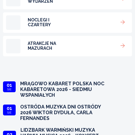
WYDARZEŃ
NOCLEGI I
CZARTERY
ATRAKCJE NA
MAZURACH
MRĄGOWO KABARET POLSKA NOC
01
KABARETOWA 2026 - SIEDMIU
SIE
WSPANIAŁYCH
OSTRÓDA MUZYKA DNI OSTRÓDY
01
2026 WIKTOR DYDUŁA, CARLA
SIE
FERNANDES
LIDZBARK WARMIŃSKI MUZYKA
02