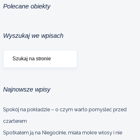
Polecane obiekty
Wyszukaj we wpisach
Najnowsze wpisy
Spokój na pokładzie – o czym warto pomyśleć przed
czarterem
Spotkałem ją na Niegocinie, miała mokre włosy i nie