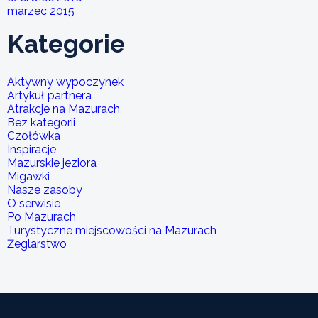
marzec 2015
Kategorie
Aktywny wypoczynek
Artykuł partnera
Atrakcje na Mazurach
Bez kategorii
Czołówka
Inspiracje
Mazurskie jeziora
Migawki
Nasze zasoby
O serwisie
Po Mazurach
Turystyczne miejscowości na Mazurach
Żeglarstwo