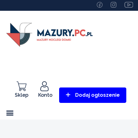
Sklep
Konto
Dodaj ogłoszenie