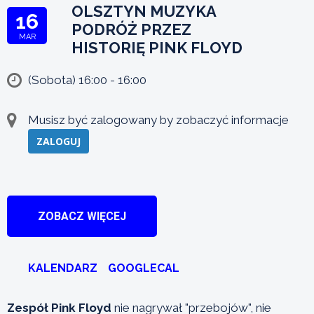
OLSZTYN MUZYKA
16
PODRÓŻ PRZEZ
MAR
HISTORIĘ PINK FLOYD
(Sobota) 16:00 - 16:00
Musisz być zalogowany by zobaczyć informacje
ZALOGUJ
ZOBACZ WIĘCEJ
KALENDARZ
GOOGLECAL
Zespół Pink Floyd
nie nagrywał "przebojów", nie