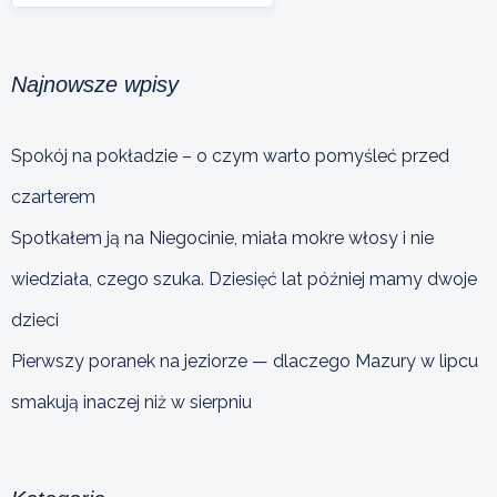
Najnowsze wpisy
Spokój na pokładzie – o czym warto pomyśleć przed
czarterem
Spotkałem ją na Niegocinie, miała mokre włosy i nie
wiedziała, czego szuka. Dziesięć lat później mamy dwoje
dzieci
Pierwszy poranek na jeziorze — dlaczego Mazury w lipcu
smakują inaczej niż w sierpniu