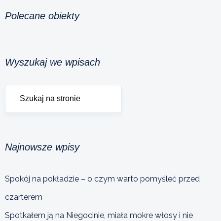
Polecane obiekty
Wyszukaj we wpisach
Najnowsze wpisy
Spokój na pokładzie – o czym warto pomyśleć przed
czarterem
Spotkałem ją na Niegocinie, miała mokre włosy i nie