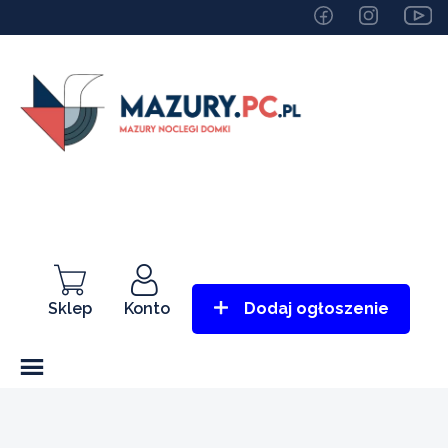
Sklep
Konto
Dodaj ogłoszenie