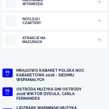
KALENDARZ
WYDARZEŃ
NOCLEGI I
CZARTERY
ATRAKCJE NA
MAZURACH
MRĄGOWO KABARET POLSKA NOC
01
KABARETOWA 2026 - SIEDMIU
SIE
WSPANIAŁYCH
OSTRÓDA MUZYKA DNI OSTRÓDY
01
2026 WIKTOR DYDUŁA, CARLA
SIE
FERNANDES
LIDZBARK WARMIŃSKI MUZYKA