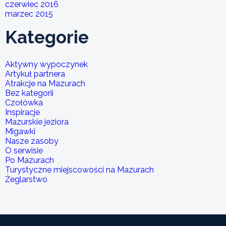
czerwiec 2016
marzec 2015
Kategorie
Aktywny wypoczynek
Artykuł partnera
Atrakcje na Mazurach
Bez kategorii
Czołówka
Inspiracje
Mazurskie jeziora
Migawki
Nasze zasoby
O serwisie
Po Mazurach
Turystyczne miejscowości na Mazurach
Żeglarstwo