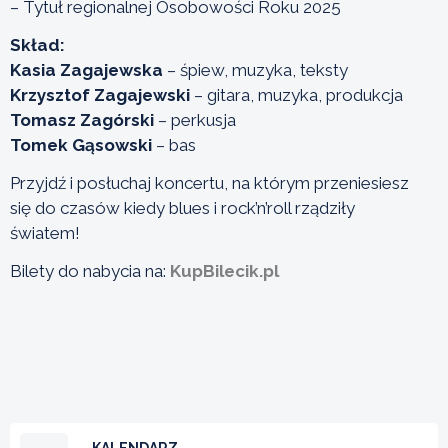
– Tytuł regionalnej Osobowości Roku 2025
Skład:
Kasia Zagajewska
– śpiew, muzyka, teksty
Krzysztof Zagajewski
– gitara, muzyka, produkcja
Tomasz Zagórski
– perkusja
Tomek Gąsowski
– bas
Przyjdź i posłuchaj koncertu, na którym przeniesiesz
się do czasów kiedy blues i rock’n’roll rządziły
światem!
Bilety do nabycia na:
KupBilecik.pl