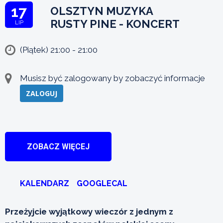
17
OLSZTYN MUZYKA
RUSTY PINE - KONCERT
LIP
(Piątek) 21:00 - 21:00
Musisz być zalogowany by zobaczyć informacje
ZALOGUJ
ZOBACZ WIĘCEJ
KALENDARZ
GOOGLECAL
Przeżyjcie wyjątkowy wieczór z jednym z