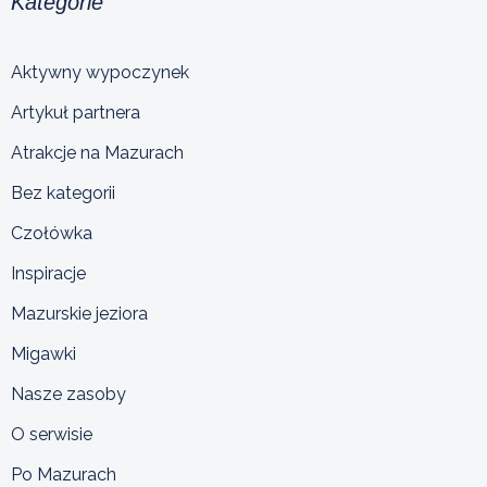
Kategorie
Aktywny wypoczynek
Artykuł partnera
Atrakcje na Mazurach
Bez kategorii
Czołówka
Inspiracje
Mazurskie jeziora
Migawki
Nasze zasoby
O serwisie
Po Mazurach