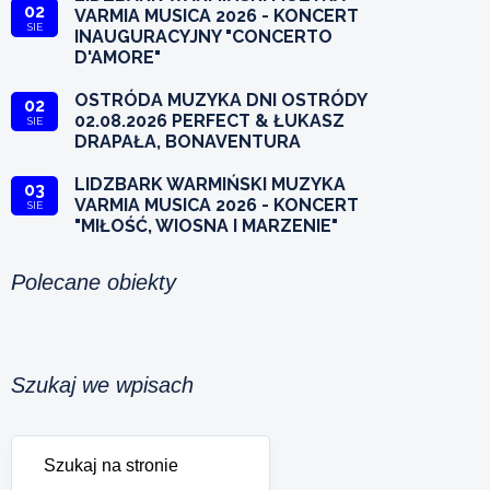
02
VARMIA MUSICA 2026 - KONCERT
SIE
INAUGURACYJNY "CONCERTO
D'AMORE"
OSTRÓDA MUZYKA DNI OSTRÓDY
02
02.08.2026 PERFECT & ŁUKASZ
SIE
DRAPAŁA, BONAVENTURA
LIDZBARK WARMIŃSKI MUZYKA
03
VARMIA MUSICA 2026 - KONCERT
SIE
"MIŁOŚĆ, WIOSNA I MARZENIE"
Polecane obiekty
Szukaj we wpisach