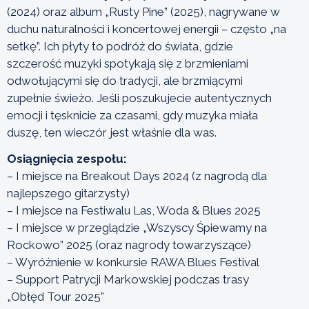
(2024) oraz album „Rusty Pine” (2025), nagrywane w
duchu naturalności i koncertowej energii – często „na
setkę”. Ich płyty to podróż do świata, gdzie
szczerość muzyki spotykają się z brzmieniami
odwołującymi się do tradycji, ale brzmiącymi
zupełnie świeżo. Jeśli poszukujecie autentycznych
emocji i tęsknicie za czasami, gdy muzyka miała
duszę, ten wieczór jest właśnie dla was.
Osiągnięcia zespołu:
– I miejsce na Breakout Days 2024 (z nagrodą dla
najlepszego gitarzysty)
– I miejsce na Festiwalu Las, Woda & Blues 2025
– I miejsce w przeglądzie „Wszyscy Śpiewamy na
Rockowo” 2025 (oraz nagrody towarzyszące)
– Wyróżnienie w konkursie RAWA Blues Festival
– Support Patrycji Markowskiej podczas trasy
„Obłęd Tour 2025”