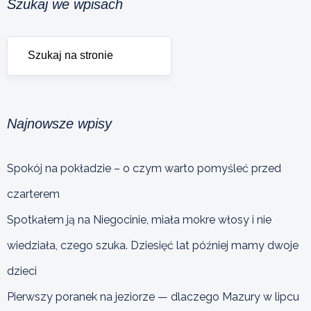
Szukaj we wpisach
Najnowsze wpisy
Spokój na pokładzie – o czym warto pomyśleć przed
czarterem
Spotkałem ją na Niegocinie, miała mokre włosy i nie
wiedziała, czego szuka. Dziesięć lat później mamy dwoje
dzieci
Pierwszy poranek na jeziorze — dlaczego Mazury w lipcu