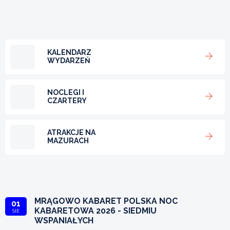
KALENDARZ
WYDARZEŃ
NOCLEGI I
CZARTERY
ATRAKCJE NA
MAZURACH
MRĄGOWO KABARET POLSKA NOC
01
KABARETOWA 2026 - SIEDMIU
SIE
WSPANIAŁYCH