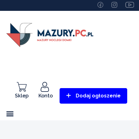
Sklep
Konto
Dodaj ogłoszenie