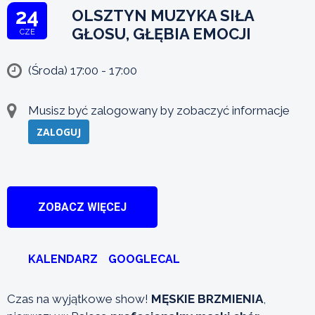
24
OLSZTYN MUZYKA SIŁA
GŁOSU, GŁĘBIA EMOCJI
CZE
(Środa) 17:00 - 17:00
Musisz być zalogowany by zobaczyć informacje
ZALOGUJ
ZOBACZ WIĘCEJ
KALENDARZ
GOOGLECAL
Czas na wyjątkowe show!
MĘSKIE BRZMIENIA
,