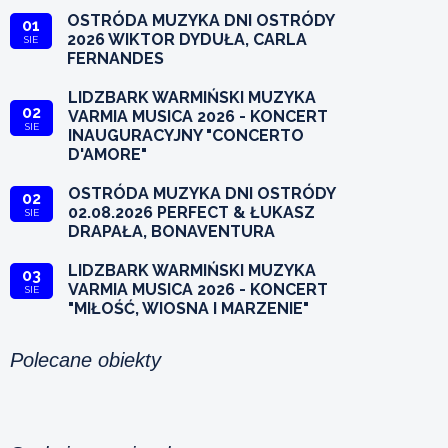
OSTRÓDA MUZYKA DNI OSTRÓDY
01
2026 WIKTOR DYDUŁA, CARLA
SIE
FERNANDES
LIDZBARK WARMIŃSKI MUZYKA
02
VARMIA MUSICA 2026 - KONCERT
SIE
INAUGURACYJNY "CONCERTO
D'AMORE"
OSTRÓDA MUZYKA DNI OSTRÓDY
02
02.08.2026 PERFECT & ŁUKASZ
SIE
DRAPAŁA, BONAVENTURA
LIDZBARK WARMIŃSKI MUZYKA
03
VARMIA MUSICA 2026 - KONCERT
SIE
"MIŁOŚĆ, WIOSNA I MARZENIE"
Polecane obiekty