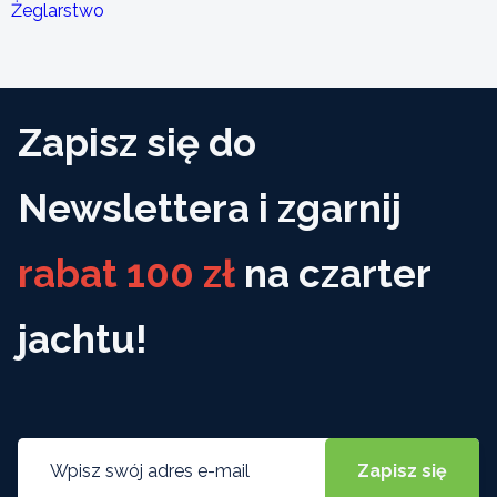
Żeglarstwo
Zapisz się do
Newslettera i zgarnij
rabat 100 zł
na czarter
jachtu!