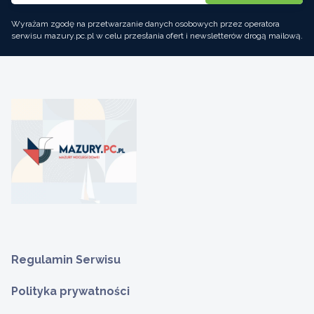
Wyrażam zgodę na przetwarzanie danych osobowych przez operatora
serwisu mazury.pc.pl w celu przesłania ofert i newsletterów drogą mailową.
Regulamin Serwisu
Polityka prywatności