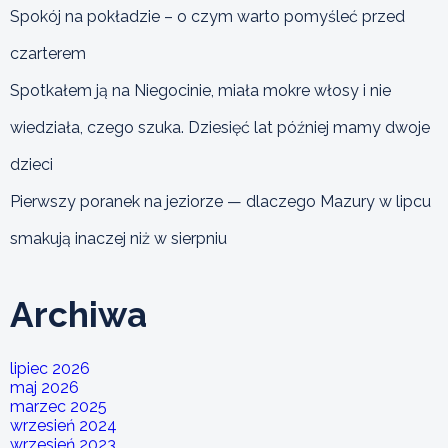
Spokój na pokładzie – o czym warto pomyśleć przed
czarterem
Spotkałem ją na Niegocinie, miała mokre włosy i nie
wiedziała, czego szuka. Dziesięć lat później mamy dwoje
dzieci
Pierwszy poranek na jeziorze — dlaczego Mazury w lipcu
smakują inaczej niż w sierpniu
Archiwa
lipiec 2026
maj 2026
marzec 2025
wrzesień 2024
wrzesień 2023