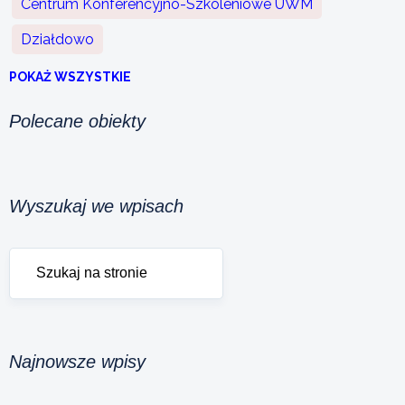
Centrum Konferencyjno-Szkoleniowe UWM
Działdowo
POKAŻ WSZYSTKIE
Polecane obiekty
Wyszukaj we wpisach
Najnowsze wpisy