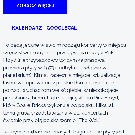
ZOBACZ WIĘCEJ
KALENDARZ
GOOGLECAL
To będą jedyne w swoim rodzaju koncerty w miejscu
wręcz stworzonym do przeżywania muzyki Pink
Floyd (nieprzypadkowo londyńska prasowa
premiera płyty w 1973 r. odbyła się właśnie w
planetarium). Klimat zapewnią miejsce, wizualizacje i
laserowa oprawa oraz polskie tłumaczenie, które
pozwoli słuchaczom wejść głębiej w niepokojące
przesłanie albumu.To już kolejny album Pink Floyd,
który Spare Bricks wykonuje po polsku. Kilka lat
temu grupa przedstawiła na wielu koncertach
świetnie przyjętą polską wersję "The Wall".
Jednym z najbardziej znanych fragmentów płyty jest