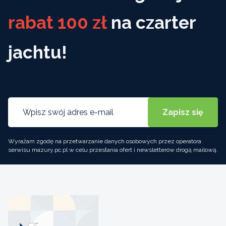
rabat 100 zł
na czarter
jachtu!
Wyrażam zgodę na przetwarzanie danych osobowych przez operatora
serwisu mazury.pc.pl w celu przesłania ofert i newsletterów drogą mailową.