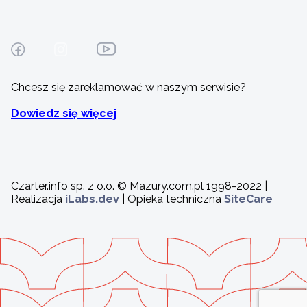
Chcesz się zareklamować w naszym serwisie?
Dowiedz się więcej
Czarter.info sp. z o.o. © Mazury.com.pl 1998-2022 |
Realizacja
iLabs.dev
| Opieka techniczna
SiteCare