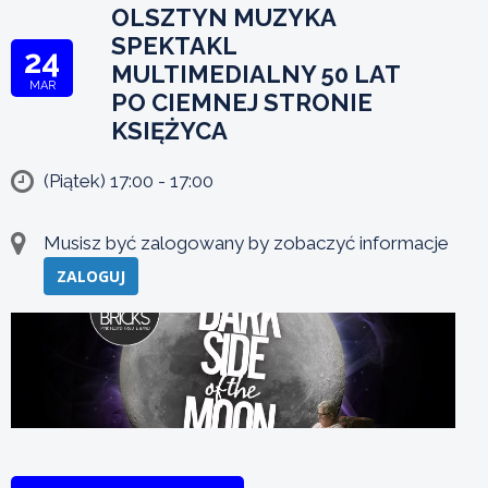
OLSZTYN MUZYKA
SPEKTAKL
24
MULTIMEDIALNY 50 LAT
MAR
PO CIEMNEJ STRONIE
KSIĘŻYCA
(Piątek) 17:00 - 17:00
Musisz być zalogowany by zobaczyć informacje
ZALOGUJ