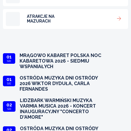
ATRAKCJE NA
MAZURACH
MRĄGOWO KABARET POLSKA NOC
01
KABARETOWA 2026 - SIEDMIU
SIE
WSPANIAŁYCH
OSTRÓDA MUZYKA DNI OSTRÓDY
01
2026 WIKTOR DYDUŁA, CARLA
SIE
FERNANDES
LIDZBARK WARMIŃSKI MUZYKA
02
VARMIA MUSICA 2026 - KONCERT
SIE
INAUGURACYJNY "CONCERTO
D'AMORE"
OSTRÓDA MUZYKA DNI OSTRÓDY
02