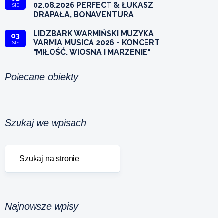
02.08.2026 PERFECT & ŁUKASZ
SIE
DRAPAŁA, BONAVENTURA
LIDZBARK WARMIŃSKI MUZYKA
03
VARMIA MUSICA 2026 - KONCERT
SIE
"MIŁOŚĆ, WIOSNA I MARZENIE"
Polecane obiekty
Szukaj we wpisach
Najnowsze wpisy