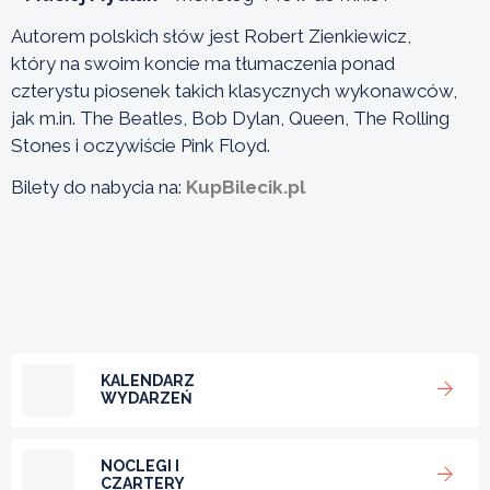
Autorem polskich słów jest Robert Zienkiewicz,
który na swoim koncie ma tłumaczenia ponad
czterystu piosenek takich klasycznych wykonawców,
jak m.in. The Beatles, Bob Dylan, Queen, The Rolling
Stones i oczywiście Pink Floyd.
Bilety do nabycia na:
KupBilecik.pl
KALENDARZ
WYDARZEŃ
NOCLEGI I
CZARTERY