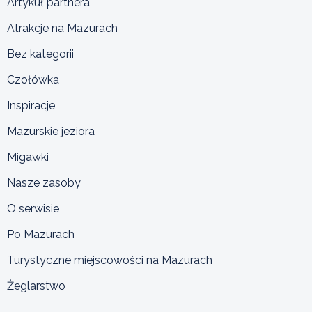
Artykuł partnera
Atrakcje na Mazurach
Bez kategorii
Czołówka
Inspiracje
Mazurskie jeziora
Migawki
Nasze zasoby
O serwisie
Po Mazurach
Turystyczne miejscowości na Mazurach
Żeglarstwo