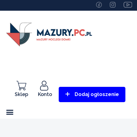
Sklep
Konto
Dodaj ogłoszenie