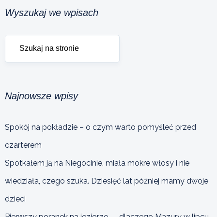
Wyszukaj we wpisach
Najnowsze wpisy
Spokój na pokładzie – o czym warto pomyśleć przed
czarterem
Spotkałem ją na Niegocinie, miała mokre włosy i nie
wiedziała, czego szuka. Dziesięć lat później mamy dwoje
dzieci
Pierwszy poranek na jeziorze — dlaczego Mazury w lipcu