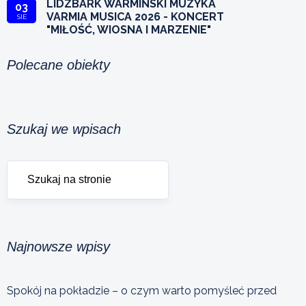
LIDZBARK WARMIŃSKI MUZYKA
03
VARMIA MUSICA 2026 - KONCERT
SIE
"MIŁOŚĆ, WIOSNA I MARZENIE"
Polecane obiekty
Szukaj we wpisach
Najnowsze wpisy
Spokój na pokładzie – o czym warto pomyśleć przed