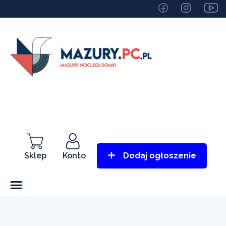
Sklep
Konto
Dodaj ogłoszenie