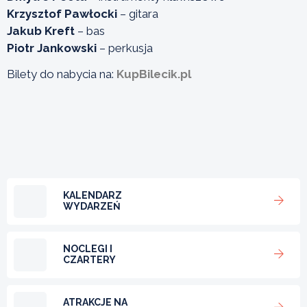
Krzysztof Pawłocki
– gitara
Jakub Kreft
– bas
Piotr Jankowski
– perkusja
Bilety do nabycia na:
KupBilecik.pl
KALENDARZ
WYDARZEŃ
NOCLEGI I
CZARTERY
ATRAKCJE NA