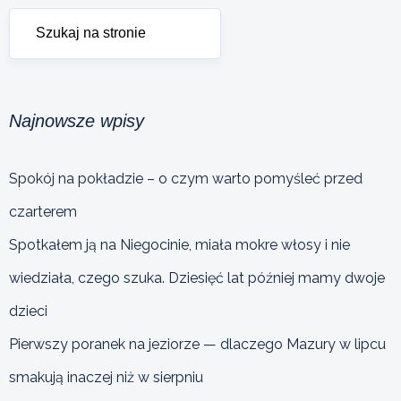
Najnowsze wpisy
Spokój na pokładzie – o czym warto pomyśleć przed
czarterem
Spotkałem ją na Niegocinie, miała mokre włosy i nie
wiedziała, czego szuka. Dziesięć lat później mamy dwoje
dzieci
Pierwszy poranek na jeziorze — dlaczego Mazury w lipcu
smakują inaczej niż w sierpniu