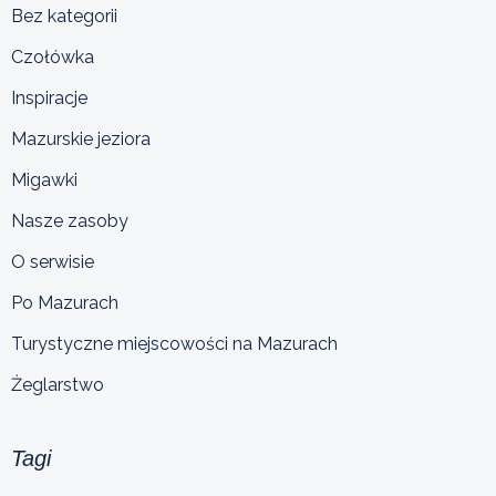
Bez kategorii
Czołówka
Inspiracje
Mazurskie jeziora
Migawki
Nasze zasoby
O serwisie
Po Mazurach
Turystyczne miejscowości na Mazurach
Żeglarstwo
Tagi