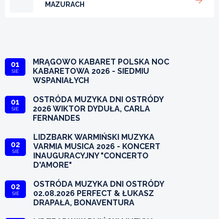
MAZURACH
MRĄGOWO KABARET POLSKA NOC
01
KABARETOWA 2026 - SIEDMIU
SIE
WSPANIAŁYCH
OSTRÓDA MUZYKA DNI OSTRÓDY
01
2026 WIKTOR DYDUŁA, CARLA
SIE
FERNANDES
LIDZBARK WARMIŃSKI MUZYKA
02
VARMIA MUSICA 2026 - KONCERT
SIE
INAUGURACYJNY "CONCERTO
D'AMORE"
OSTRÓDA MUZYKA DNI OSTRÓDY
02
02.08.2026 PERFECT & ŁUKASZ
SIE
DRAPAŁA, BONAVENTURA