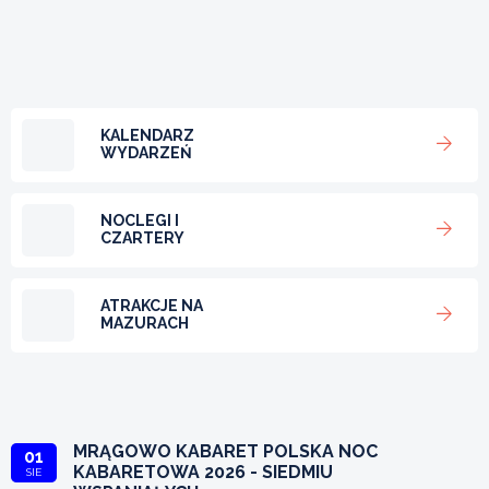
KALENDARZ
WYDARZEŃ
NOCLEGI I
CZARTERY
ATRAKCJE NA
MAZURACH
MRĄGOWO KABARET POLSKA NOC
01
KABARETOWA 2026 - SIEDMIU
SIE