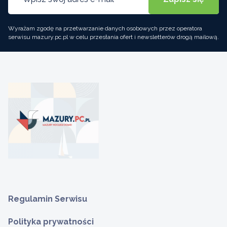
Wyrażam zgodę na przetwarzanie danych osobowych przez operatora
serwisu mazury.pc.pl w celu przesłania ofert i newsletterów drogą mailową.
Regulamin Serwisu
Polityka prywatności