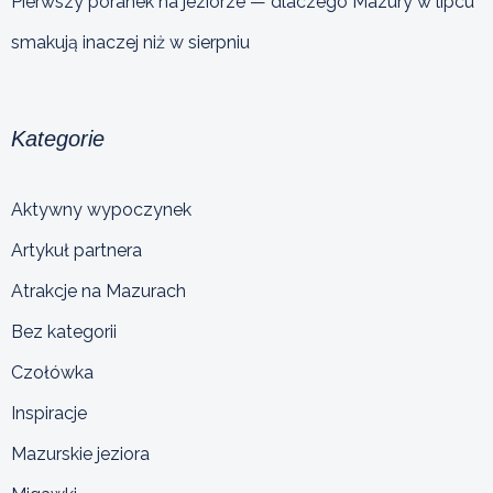
Pierwszy poranek na jeziorze — dlaczego Mazury w lipcu
smakują inaczej niż w sierpniu
Kategorie
Aktywny wypoczynek
Artykuł partnera
Atrakcje na Mazurach
Bez kategorii
Czołówka
Inspiracje
Mazurskie jeziora