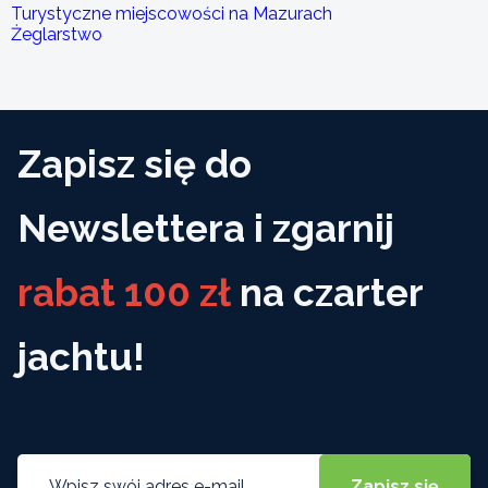
Turystyczne miejscowości na Mazurach
Żeglarstwo
Zapisz się do
Newslettera i zgarnij
rabat 100 zł
na czarter
jachtu!