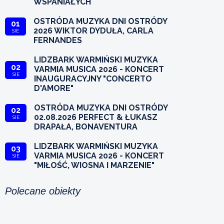
WSPANIAŁYCH
OSTRÓDA MUZYKA DNI OSTRÓDY
01
2026 WIKTOR DYDUŁA, CARLA
SIE
FERNANDES
LIDZBARK WARMIŃSKI MUZYKA
02
VARMIA MUSICA 2026 - KONCERT
SIE
INAUGURACYJNY "CONCERTO
D'AMORE"
OSTRÓDA MUZYKA DNI OSTRÓDY
02
02.08.2026 PERFECT & ŁUKASZ
SIE
DRAPAŁA, BONAVENTURA
LIDZBARK WARMIŃSKI MUZYKA
03
VARMIA MUSICA 2026 - KONCERT
SIE
"MIŁOŚĆ, WIOSNA I MARZENIE"
Polecane obiekty