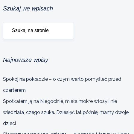
Szukaj we wpisach
Najnowsze wpisy
Spokój na pokładzie – o czym warto pomyśleć przed
czarterem
Spotkałem ją na Niegocinie, miała mokre włosy i nie
wiedziała, czego szuka. Dziesięć lat później mamy dwoje
dzieci