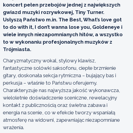
koncert pełen przebojów jednej z największych
gwiazd muzyki rozrywkowej, Tiny Turner.
Usłyszą Państwo m.in. The Best, What’s love got
to do with it, I don’t wanna lose you, Goldeneye i
wiele innych niezapomnianych hitów, a wszystko
to w wykonaniu profesjonalnych muzyków z
Trójmiasta.
Charyzmatyczny wokal, stylowy klawisz,
fantastyczne solówki saksofonu, ciepłe brzmienie
gitary, doskonała sekcja rytmiczna – bujający bas i
perkusja – właśnie to Państwu oferujemy.
Charakteryzuje nas najwyższa jakość wykonawcza,
wieloletnie doświadczenie sceniczne, rewelacyjny
kontakt z publicznością oraz świetna zabawa i
energia na scenie, co w efekcie tworzy wspaniałą
atmosferę na widowni, zapewniając niezapomniane
wrażenia.