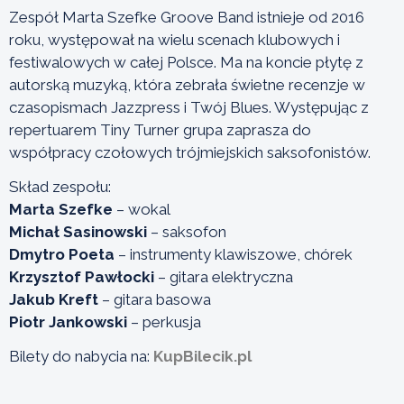
Zespół Marta Szefke Groove Band istnieje od 2016
roku, występował na wielu scenach klubowych i
festiwalowych w całej Polsce. Ma na koncie płytę z
autorską muzyką, która zebrała świetne recenzje w
czasopismach Jazzpress i Twój Blues. Występując z
repertuarem Tiny Turner grupa zaprasza do
współpracy czołowych trójmiejskich saksofonistów.
Skład zespołu:
Marta Szefke
– wokal
Michał Sasinowski
– saksofon
Dmytro Poeta
– instrumenty klawiszowe, chórek
Krzysztof Pawłocki
– gitara elektryczna
Jakub Kreft
– gitara basowa
Piotr Jankowski
– perkusja
Bilety do nabycia na:
KupBilecik.pl