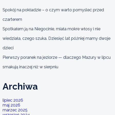
Spokój na pokładzie – o czym warto pomyśleć przed
czarterem
Spotkałem ją na Niegocinie, miała mokre włosy i nie
wiedziała, czego szuka. Dziesięć lat później mamy dwoje
dzieci
Pierwszy poranek na jeziorze — dlaczego Mazury w lipcu
smakują inaczej niż w sierpniu
Archiwa
lipiec 2026
maj 2026
marzec 2025
wrzesień 2024