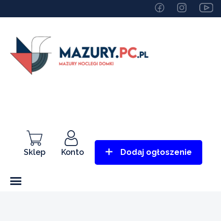
Sklep
Konto
Dodaj ogłoszenie