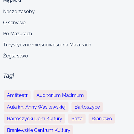
Migawki
Nasze zasoby
O serwisie
Po Mazurach
Turystyczne miejscowości na Mazurach
Żeglarstwo
Tagi
Amfiteatr
Auditorium Maximum
Aula im. Anny Wasilewskiej
Bartoszyce
Bartoszycki Dom Kultury
Baza
Braniewo
Braniewskie Centrum Kultury