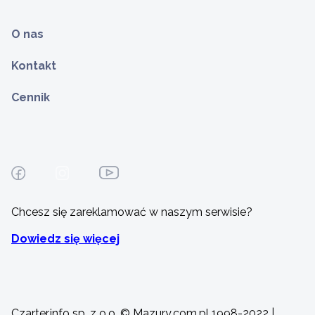
O nas
Kontakt
Cennik
Chcesz się zareklamować w naszym serwisie?
Dowiedz się więcej
Czarter.info sp. z o.o. © Mazury.com.pl 1998-2022 |