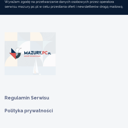
Wyrażam zgodę na przetwarzanie danych osobowych przez operatora
serwisu mazury.pc.pl w celu przesłania ofert i newsletterów drogą mailową.
Regulamin Serwisu
Polityka prywatności