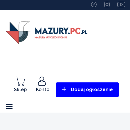
Sklep
Konto
Dodaj ogłoszenie