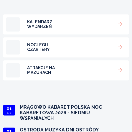
KALENDARZ
WYDARZEŃ
NOCLEGI I
CZARTERY
ATRAKCJE NA
MAZURACH
MRĄGOWO KABARET POLSKA NOC
01
KABARETOWA 2026 - SIEDMIU
SIE
WSPANIAŁYCH
OSTRÓDA MUZYKA DNI OSTRÓDY
01