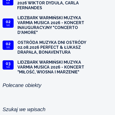
2026 WIKTOR DYDUŁA, CARLA
SIE
FERNANDES
LIDZBARK WARMIŃSKI MUZYKA
02
VARMIA MUSICA 2026 - KONCERT
SIE
INAUGURACYJNY "CONCERTO
D'AMORE"
OSTRÓDA MUZYKA DNI OSTRÓDY
02
02.08.2026 PERFECT & ŁUKASZ
SIE
DRAPAŁA, BONAVENTURA
LIDZBARK WARMIŃSKI MUZYKA
03
VARMIA MUSICA 2026 - KONCERT
SIE
"MIŁOŚĆ, WIOSNA I MARZENIE"
Polecane obiekty
Szukaj we wpisach