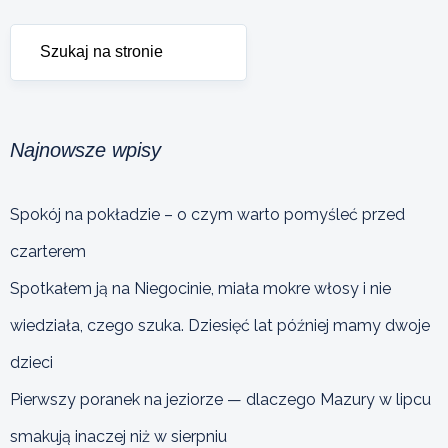
Najnowsze wpisy
Spokój na pokładzie – o czym warto pomyśleć przed
czarterem
Spotkałem ją na Niegocinie, miała mokre włosy i nie
wiedziała, czego szuka. Dziesięć lat później mamy dwoje
dzieci
Pierwszy poranek na jeziorze — dlaczego Mazury w lipcu
smakują inaczej niż w sierpniu