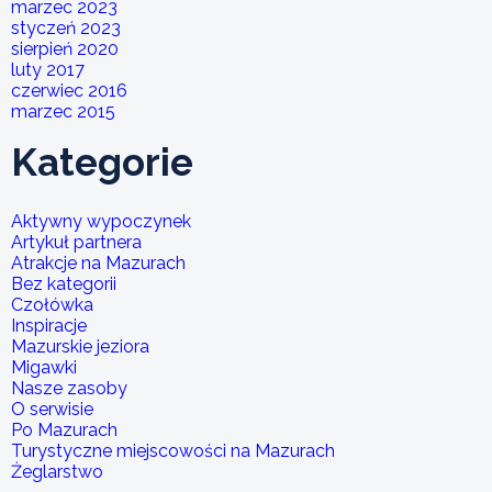
marzec 2023
styczeń 2023
sierpień 2020
luty 2017
czerwiec 2016
marzec 2015
Kategorie
Aktywny wypoczynek
Artykuł partnera
Atrakcje na Mazurach
Bez kategorii
Czołówka
Inspiracje
Mazurskie jeziora
Migawki
Nasze zasoby
O serwisie
Po Mazurach
Turystyczne miejscowości na Mazurach
Żeglarstwo