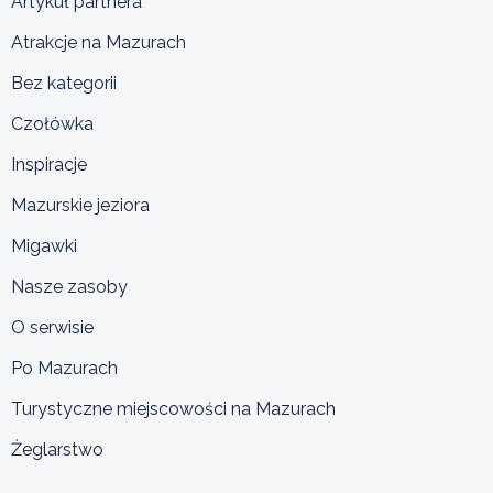
Artykuł partnera
Atrakcje na Mazurach
Bez kategorii
Czołówka
Inspiracje
Mazurskie jeziora
Migawki
Nasze zasoby
O serwisie
Po Mazurach
Turystyczne miejscowości na Mazurach
Żeglarstwo