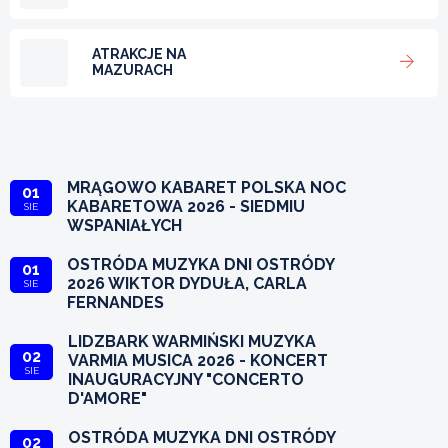
ATRAKCJE NA
MAZURACH
MRĄGOWO KABARET POLSKA NOC
01
KABARETOWA 2026 - SIEDMIU
SIE
WSPANIAŁYCH
OSTRÓDA MUZYKA DNI OSTRÓDY
01
2026 WIKTOR DYDUŁA, CARLA
SIE
FERNANDES
LIDZBARK WARMIŃSKI MUZYKA
02
VARMIA MUSICA 2026 - KONCERT
SIE
INAUGURACYJNY "CONCERTO
D'AMORE"
OSTRÓDA MUZYKA DNI OSTRÓDY
02