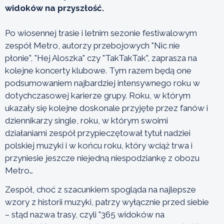
widoków na przyszłość.
Po wiosennej trasie i letnim sezonie festiwalowym
zespół Metro, autorzy przebojowych "Nic nie
płonie", "Hej Aloszka" czy "TakTakTak", zaprasza na
kolejne koncerty klubowe. Tym razem będą one
podsumowaniem najbardziej intensywnego roku w
dotychczasowej karierze grupy. Roku, w którym
ukazały się kolejne doskonale przyjęte przez fanów i
dziennikarzy single, roku, w którym swoimi
działaniami zespół przypieczętował tytuł nadziei
polskiej muzyki i w końcu roku, który wciąż trwa i
przyniesie jeszcze niejedną niespodziankę z obozu
Metro…
Zespół, choć z szacunkiem spogląda na najlepsze
wzory z historii muzyki, patrzy wyłącznie przed siebie
– stąd nazwa trasy, czyli "365 widoków na