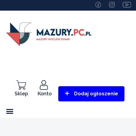
Sklep
Konto
Dodaj ogłoszenie