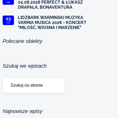
02.08.2026 PERFECT & ŁUKASZ
SIE
DRAPAŁA, BONAVENTURA
LIDZBARK WARMIŃSKI MUZYKA
03
VARMIA MUSICA 2026 - KONCERT
SIE
"MIŁOŚĆ, WIOSNA I MARZENIE"
Polecane obiekty
Szukaj we wpisach
Najnowsze wpisy