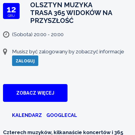
OLSZTYN MUZYKA
12
TRASA 365 WIDOKÓW NA
GRU
PRZYSZŁOŚĆ
(Sobota) 20:00 - 20:00
Musisz być zalogowany by zobaczyć informacje
ZALOGUJ
ZOBACZ WIĘCEJ
KALENDARZ
GOOGLECAL
Czterech muzyków, kilkanaście koncertów i 365