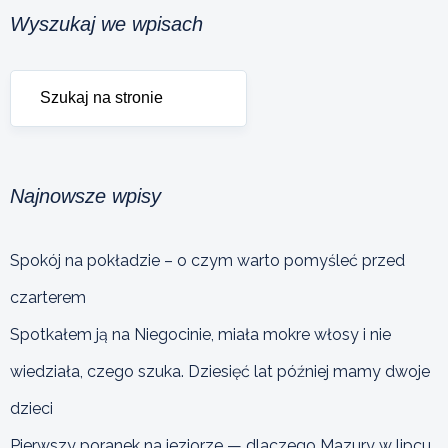
Wyszukaj we wpisach
Najnowsze wpisy
Spokój na pokładzie – o czym warto pomyśleć przed
czarterem
Spotkałem ją na Niegocinie, miała mokre włosy i nie
wiedziała, czego szuka. Dziesięć lat później mamy dwoje
dzieci
Pierwszy poranek na jeziorze — dlaczego Mazury w lipcu