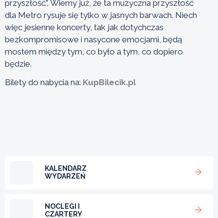
przyszłość". Wiemy już, że ta muzyczna przyszłość
dla Metro rysuje się tylko w jasnych barwach. Niech
więc jesienne koncerty, tak jak dotychczas
bezkompromisowe i nasycone emocjami, będą
mostem między tym, co było a tym, co dopiero
będzie.
Bilety do nabycia na:
KupBilecik.pl
KALENDARZ
WYDARZEŃ
NOCLEGI I
CZARTERY