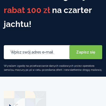
rabat 100 zł
na czarter
jachtu!
Wyrażam zgodę na przetwarzanie danych osobowych przez operatora
serwisu mazury.pc.pl w celu przesłania ofert i newsletterów drogą mailową.