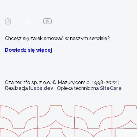
Chcesz się zareklamować w naszym serwisie?
Dowiedz się więcej
Czarter.info sp. z o.o. © Mazury.com.pl 1998-2022 |
Realizacja
iLabs.dev
| Opieka techniczna
SiteCare