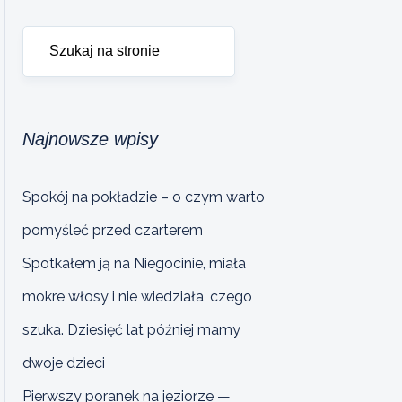
Najnowsze wpisy
Spokój na pokładzie – o czym warto
pomyśleć przed czarterem
Spotkałem ją na Niegocinie, miała
mokre włosy i nie wiedziała, czego
szuka. Dziesięć lat później mamy
dwoje dzieci
Pierwszy poranek na jeziorze —