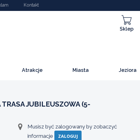
klam
Kontakt
Sklep
Atrakcje
Miasta
Jeziora
TRASA JUBILEUSZOWA (5-
Musisz być zalogowany by zobaczyć
informacje
ZALOGUJ