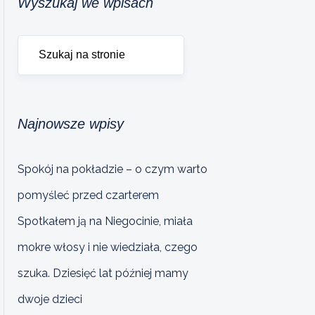
Wyszukaj we wpisach
Najnowsze wpisy
Spokój na pokładzie – o czym warto
pomyśleć przed czarterem
Spotkałem ją na Niegocinie, miała
mokre włosy i nie wiedziała, czego
szuka. Dziesięć lat później mamy
dwoje dzieci