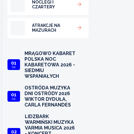
NOCLEGI I
CZARTERY
ATRAKCJE NA
MAZURACH
MRĄGOWO KABARET
POLSKA NOC
01
KABARETOWA 2026 -
SIE
SIEDMIU
WSPANIAŁYCH
OSTRÓDA MUZYKA
DNI OSTRÓDY 2026
01
WIKTOR DYDUŁA,
SIE
CARLA FERNANDES
LIDZBARK
WARMIŃSKI MUZYKA
VARMIA MUSICA 2026
02
- KONCERT