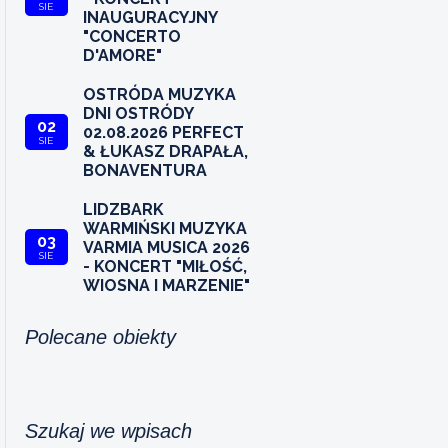
SIE
INAUGURACYJNY
"CONCERTO
D'AMORE"
OSTRÓDA MUZYKA
DNI OSTRÓDY
02
02.08.2026 PERFECT
SIE
& ŁUKASZ DRAPAŁA,
BONAVENTURA
LIDZBARK
WARMIŃSKI MUZYKA
03
VARMIA MUSICA 2026
SIE
- KONCERT "MIŁOŚĆ,
WIOSNA I MARZENIE"
Polecane obiekty
Szukaj we wpisach