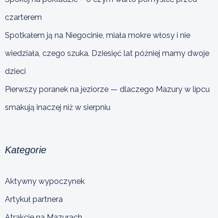
czarterem
Spotkałem ją na Niegocinie, miała mokre włosy i nie
wiedziała, czego szuka. Dziesięć lat później mamy dwoje
dzieci
Pierwszy poranek na jeziorze — dlaczego Mazury w lipcu
smakują inaczej niż w sierpniu
Kategorie
Aktywny wypoczynek
Artykuł partnera
Atrakcje na Mazurach