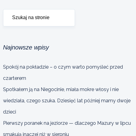
Najnowsze wpisy
Spokój na pokładzie – o czym warto pomyśleć przed
czarterem
Spotkałem ją na Niegocinie, miała mokre włosy i nie
wiedziała, czego szuka. Dziesięć lat później mamy dwoje
dzieci
Pierwszy poranek na jeziorze — dlaczego Mazury w lipcu
smakują inaczej niż w sierpniu