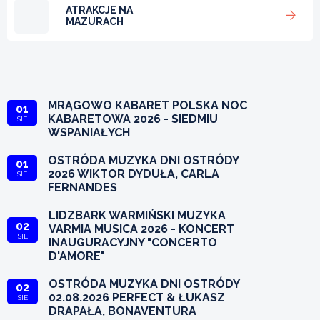
ATRAKCJE NA
MAZURACH
MRĄGOWO KABARET POLSKA NOC
01
KABARETOWA 2026 - SIEDMIU
SIE
WSPANIAŁYCH
OSTRÓDA MUZYKA DNI OSTRÓDY
01
2026 WIKTOR DYDUŁA, CARLA
SIE
FERNANDES
LIDZBARK WARMIŃSKI MUZYKA
02
VARMIA MUSICA 2026 - KONCERT
SIE
INAUGURACYJNY "CONCERTO
D'AMORE"
OSTRÓDA MUZYKA DNI OSTRÓDY
02
02.08.2026 PERFECT & ŁUKASZ
SIE
DRAPAŁA, BONAVENTURA