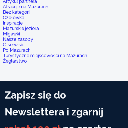
Artykuł partnera
Atrakcje na Mazurach
Bez kategorii
Czołówka
Inspiracje
Mazurskie jeziora
Migawki
Nasze zasoby
O serwisie
Po Mazurach
Turystyczne miejscowości na Mazurach
Żeglarstwo
Zapisz się do
Newslettera i zgarnij