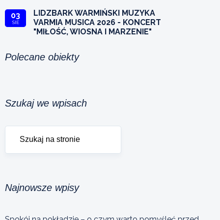
LIDZBARK WARMIŃSKI MUZYKA
03
VARMIA MUSICA 2026 - KONCERT
SIE
"MIŁOŚĆ, WIOSNA I MARZENIE"
Polecane obiekty
Szukaj we wpisach
Najnowsze wpisy
Spokój na pokładzie – o czym warto pomyśleć przed