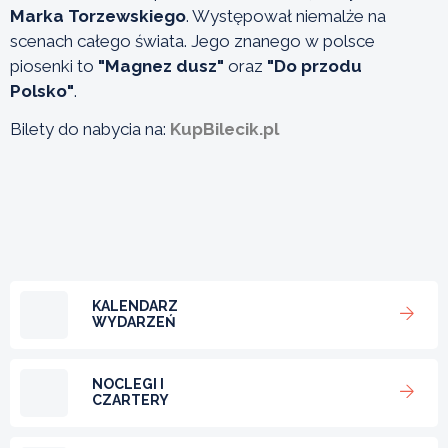
Marka Torzewskiego
. Występował niemalże na
scenach całego świata. Jego znanego w polsce
piosenki to
"Magnez dusz"
oraz
"Do przodu
Polsko"
.
Bilety do nabycia na:
KupBilecik.pl
KALENDARZ
WYDARZEŃ
NOCLEGI I
CZARTERY