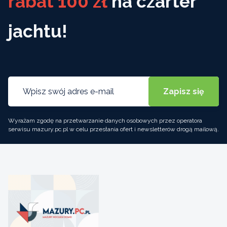
rabat 100 zł
na czarter
jachtu!
Wyrażam zgodę na przetwarzanie danych osobowych przez operatora
serwisu mazury.pc.pl w celu przesłania ofert i newsletterów drogą mailową.