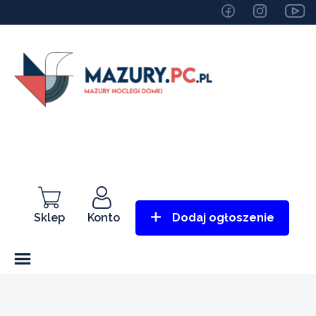
Sklep
Konto
Dodaj ogłoszenie