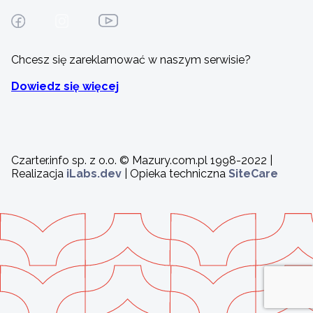
Chcesz się zareklamować w naszym serwisie?
Dowiedz się więcej
Czarter.info sp. z o.o. © Mazury.com.pl 1998-2022 |
Realizacja
iLabs.dev
| Opieka techniczna
SiteCare