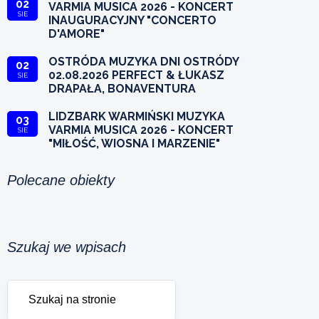
02
VARMIA MUSICA 2026 - KONCERT
SIE
INAUGURACYJNY "CONCERTO
D'AMORE"
OSTRÓDA MUZYKA DNI OSTRÓDY
02
02.08.2026 PERFECT & ŁUKASZ
SIE
DRAPAŁA, BONAVENTURA
LIDZBARK WARMIŃSKI MUZYKA
03
VARMIA MUSICA 2026 - KONCERT
SIE
"MIŁOŚĆ, WIOSNA I MARZENIE"
Polecane obiekty
Szukaj we wpisach