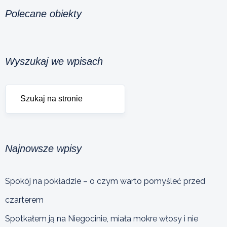
Polecane obiekty
Wyszukaj we wpisach
Najnowsze wpisy
Spokój na pokładzie – o czym warto pomyśleć przed
czarterem
Spotkałem ją na Niegocinie, miała mokre włosy i nie