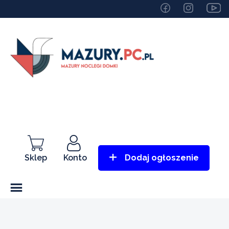
Sklep
Konto
Dodaj ogłoszenie