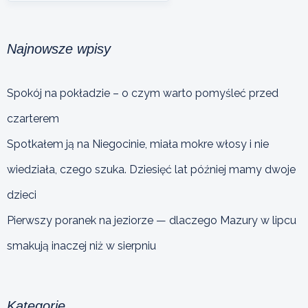
Najnowsze wpisy
Spokój na pokładzie – o czym warto pomyśleć przed
czarterem
Spotkałem ją na Niegocinie, miała mokre włosy i nie
wiedziała, czego szuka. Dziesięć lat później mamy dwoje
dzieci
Pierwszy poranek na jeziorze — dlaczego Mazury w lipcu
smakują inaczej niż w sierpniu
Kategorie