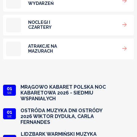
WYDARZEŃ
NOCLEGI I
CZARTERY
ATRAKCJE NA
MAZURACH
MRĄGOWO KABARET POLSKA NOC
01
KABARETOWA 2026 - SIEDMIU
SIE
WSPANIAŁYCH
OSTRÓDA MUZYKA DNI OSTRÓDY
01
2026 WIKTOR DYDUŁA, CARLA
SIE
FERNANDES
LIDZBARK WARMIŃSKI MUZYKA