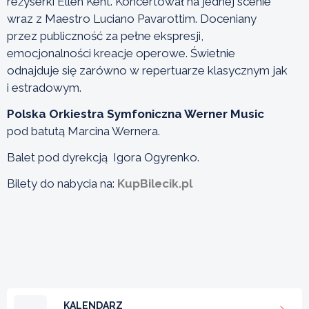
reżyserki Ellen Kent. Koncertował na jednej scenie
wraz z Maestro Luciano Pavarottim. Doceniany
przez publiczność za pełne ekspresji,
emocjonalności kreacje operowe. Świetnie
odnajduje się zarówno w repertuarze klasycznym jak
i estradowym.
Polska Orkiestra Symfoniczna Werner Music
pod batutą Marcina Wernera.
Balet pod dyrekcją Igora Ogyrenko.
Bilety do nabycia na:
KupBilecik.pl
KALENDARZ