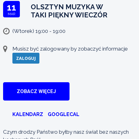
11
OLSZTYN MUZYKA W
TAKI PIĘKNY WIECZÓR
MAR
(Wtorek) 19:00 - 19:00
Musisz być zalogowany by zobaczyć informacje
ZALOGUJ
ZOBACZ WIĘCEJ
KALENDARZ
GOOGLECAL
Czym drodzy Państwo byłby nasz świat bez naszych