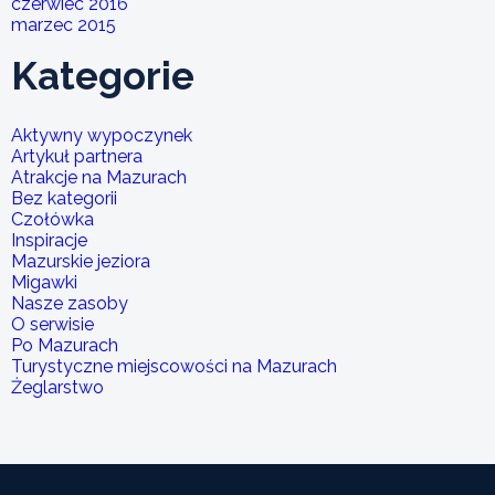
czerwiec 2016
marzec 2015
Kategorie
Aktywny wypoczynek
Artykuł partnera
Atrakcje na Mazurach
Bez kategorii
Czołówka
Inspiracje
Mazurskie jeziora
Migawki
Nasze zasoby
O serwisie
Po Mazurach
Turystyczne miejscowości na Mazurach
Żeglarstwo