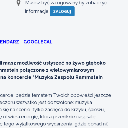
Musisz być zalogowany by zobaczyć
informacje
ZALOGUJ
LENDARZ
GOOGLECAL
orii masz możliwość usłyszeć na żywo głęboko
mmstein połączone z wielowymiarowym
j na koncercie "Muzyka Zespołu Rammstein
ncercie, będzie tematem Twoich opowieści jeszcze
ieczoru wszystko jest dozwolone: muzyka
 się na scenie, tylko zachęca do krzyku, śpiewu,
 otwiera energię, która przeniknie całą salę
ę tego wyjątkowego wydarzenia, gdzie ponad 90