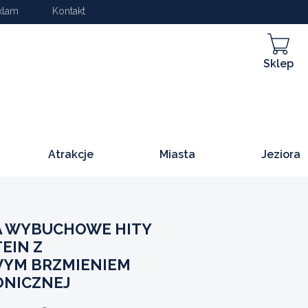
klam
Kontakt
Sklep
Atrakcje
Miasta
Jeziora
A WYBUCHOWE HITY
EIN Z
YM BRZMIENIEM
ONICZNEJ