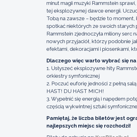
minut magii muzyki Rammstein sprawi, 
tej eksplozywnej dawce energii. Uczuc
Tobą na zawsze – będzie to moment, 
spotkać niektórych ze swoich starych
Rammstein zjednoczyła miliony serc n
nowych przyjaciół, którzy podobnie ja
efektami, dekoracjami i piosenkami, kt
Dlaczego więc warto wybrać się na
1. Usłyszeć eksplozywne hity Rammst
orkiestry symfonicznej
2. Poczuć euforię jedności z pełną sa
HAST! DU HAST MICH!
3. Wypełnić się energią i napędem potę
częścią wykwintnej sztuki symfoniczne
Pamiętaj, że liczba biletów jest og
najlepszych miejsc się rozchodzi!