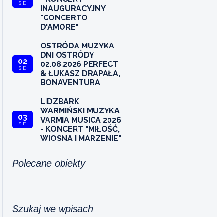
SIE
INAUGURACYJNY
"CONCERTO
D'AMORE"
OSTRÓDA MUZYKA
DNI OSTRÓDY
02
02.08.2026 PERFECT
SIE
& ŁUKASZ DRAPAŁA,
BONAVENTURA
LIDZBARK
WARMIŃSKI MUZYKA
03
VARMIA MUSICA 2026
SIE
- KONCERT "MIŁOŚĆ,
WIOSNA I MARZENIE"
Polecane obiekty
Szukaj we wpisach