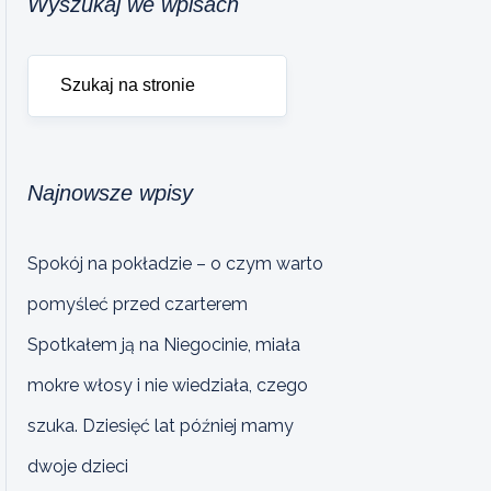
Wyszukaj we wpisach
Najnowsze wpisy
Spokój na pokładzie – o czym warto
pomyśleć przed czarterem
Spotkałem ją na Niegocinie, miała
mokre włosy i nie wiedziała, czego
szuka. Dziesięć lat później mamy
dwoje dzieci