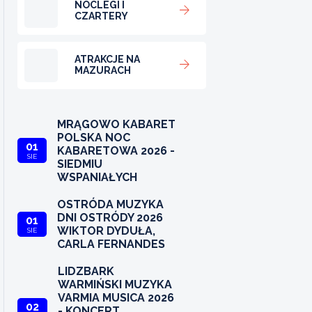
NOCLEGI I
CZARTERY
ATRAKCJE NA
MAZURACH
MRĄGOWO KABARET
POLSKA NOC
01
KABARETOWA 2026 -
SIE
SIEDMIU
WSPANIAŁYCH
OSTRÓDA MUZYKA
DNI OSTRÓDY 2026
01
WIKTOR DYDUŁA,
SIE
CARLA FERNANDES
LIDZBARK
WARMIŃSKI MUZYKA
VARMIA MUSICA 2026
02
- KONCERT