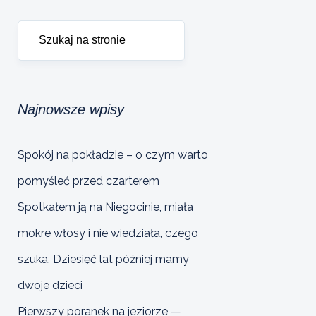
Najnowsze wpisy
Spokój na pokładzie – o czym warto
pomyśleć przed czarterem
Spotkałem ją na Niegocinie, miała
mokre włosy i nie wiedziała, czego
szuka. Dziesięć lat później mamy
dwoje dzieci
Pierwszy poranek na jeziorze —