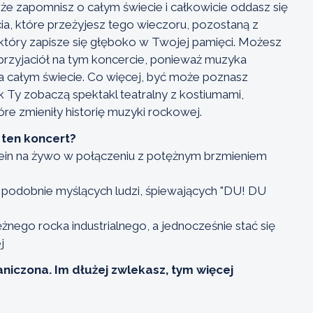
że zapomnisz o całym świecie i całkowicie oddasz się
ia, które przeżyjesz tego wieczoru, pozostaną z
który zapisze się głęboko w Twojej pamięci. Możesz
 przyjaciół na tym koncercie, ponieważ muzyka
a całym świecie. Co więcej, być może poznasz
k Ty zobaczą spektakl teatralny z kostiumami,
óre zmieniły historię muzyki rockowej.
 ten koncert?
ein na żywo w połączeniu z potężnym brzmieniem
lą podobnie myślących ludzi, śpiewających "DU! DU
żnego rocka industrialnego, a jednocześnie stać się
j
raniczona. Im dłużej zwlekasz, tym więcej