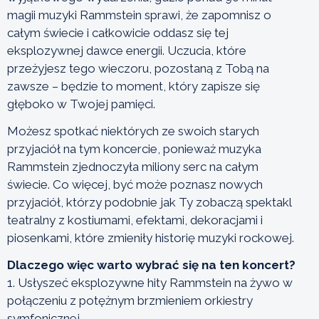
magii muzyki Rammstein sprawi, że zapomnisz o
całym świecie i całkowicie oddasz się tej
eksplozywnej dawce energii. Uczucia, które
przeżyjesz tego wieczoru, pozostaną z Tobą na
zawsze – będzie to moment, który zapisze się
głęboko w Twojej pamięci.
Możesz spotkać niektórych ze swoich starych
przyjaciół na tym koncercie, ponieważ muzyka
Rammstein zjednoczyła miliony serc na całym
świecie. Co więcej, być może poznasz nowych
przyjaciół, którzy podobnie jak Ty zobaczą spektakl
teatralny z kostiumami, efektami, dekoracjami i
piosenkami, które zmieniły historię muzyki rockowej.
Dlaczego więc warto wybrać się na ten koncert?
1. Usłyszeć eksplozywne hity Rammstein na żywo w
połączeniu z potężnym brzmieniem orkiestry
symfonicznej