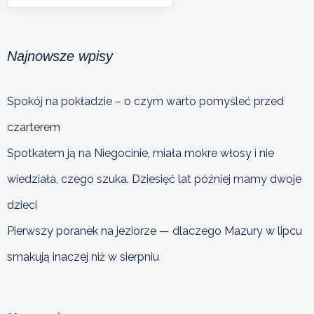
Najnowsze wpisy
Spokój na pokładzie – o czym warto pomyśleć przed
czarterem
Spotkałem ją na Niegocinie, miała mokre włosy i nie
wiedziała, czego szuka. Dziesięć lat później mamy dwoje
dzieci
Pierwszy poranek na jeziorze — dlaczego Mazury w lipcu
smakują inaczej niż w sierpniu