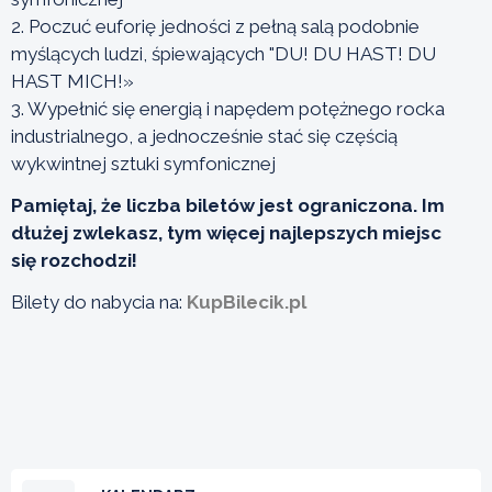
2. Poczuć euforię jedności z pełną salą podobnie
myślących ludzi, śpiewających "DU! DU HAST! DU
HAST MICH!»
3. Wypełnić się energią i napędem potężnego rocka
industrialnego, a jednocześnie stać się częścią
wykwintnej sztuki symfonicznej
Pamiętaj, że liczba biletów jest ograniczona. Im
dłużej zwlekasz, tym więcej najlepszych miejsc
się rozchodzi!
Bilety do nabycia na:
KupBilecik.pl