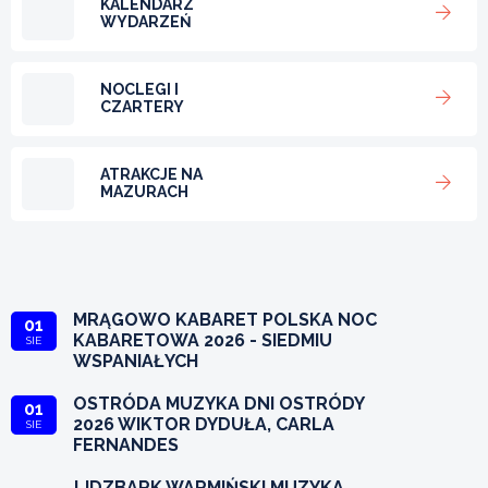
KALENDARZ
WYDARZEŃ
NOCLEGI I
CZARTERY
ATRAKCJE NA
MAZURACH
MRĄGOWO KABARET POLSKA NOC
01
KABARETOWA 2026 - SIEDMIU
SIE
WSPANIAŁYCH
OSTRÓDA MUZYKA DNI OSTRÓDY
01
2026 WIKTOR DYDUŁA, CARLA
SIE
FERNANDES
LIDZBARK WARMIŃSKI MUZYKA