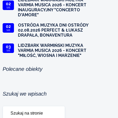
02
VARMIA MUSICA 2026 - KONCERT
SIE
INAUGURACYJNY "CONCERTO
D'AMORE"
OSTRÓDA MUZYKA DNI OSTRÓDY
02
02.08.2026 PERFECT & ŁUKASZ
SIE
DRAPAŁA, BONAVENTURA
LIDZBARK WARMIŃSKI MUZYKA
03
VARMIA MUSICA 2026 - KONCERT
SIE
"MIŁOŚĆ, WIOSNA I MARZENIE"
Polecane obiekty
Szukaj we wpisach