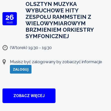
OLSZTYN MUZYKA
WYBUCHOWE HITY
26
ZESPOŁU RAMMSTEIN Z
WIELOWYMIAROWYM
MAR
BRZMIENIEM ORKIESTRY
SYMFONICZNEJ
(Wtorek) 19:30 - 19:30
Musisz być zalogowany by zobaczyć informacje
ZALOGUJ
ZOBACZ WIĘCEJ