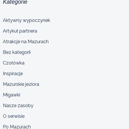
Kategorie
Aktywny wypoczynek
Artykuł partnera
Atrakcje na Mazurach
Bez kategorii
Czołówka
Inspiracje
Mazurskie jeziora
Migawki
Nasze zasoby
O serwisie
Po Mazurach