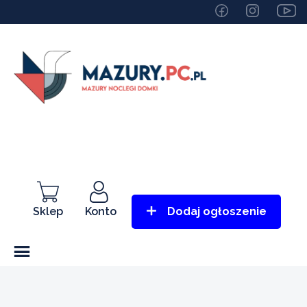
Sklep
Konto
Dodaj ogłoszenie