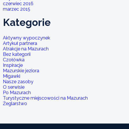
czerwiec 2016
marzec 2015
Kategorie
Aktywny wypoczynek
Artykuł partnera
Atrakcje na Mazurach
Bez kategorii
Czołówka
Inspiracje
Mazurskie jeziora
Migawki
Nasze zasoby
O serwisie
Po Mazurach
Turystyczne miejscowości na Mazurach
Żeglarstwo