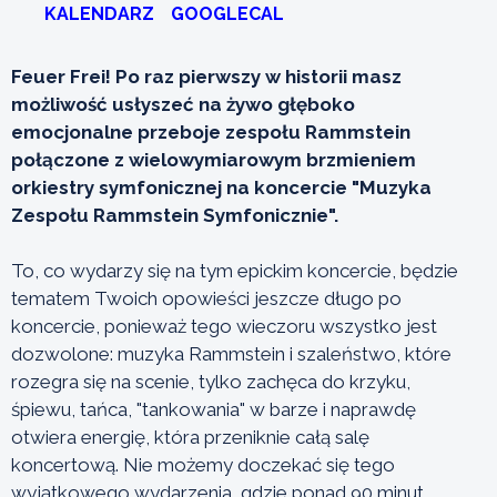
KALENDARZ
GOOGLECAL
Feuer Frei! Po raz pierwszy w historii masz
możliwość usłyszeć na żywo głęboko
emocjonalne przeboje zespołu Rammstein
połączone z wielowymiarowym brzmieniem
orkiestry symfonicznej na koncercie "Muzyka
Zespołu Rammstein Symfonicznie".
To, co wydarzy się na tym epickim koncercie, będzie
tematem Twoich opowieści jeszcze długo po
koncercie, ponieważ tego wieczoru wszystko jest
dozwolone: muzyka Rammstein i szaleństwo, które
rozegra się na scenie, tylko zachęca do krzyku,
śpiewu, tańca, "tankowania" w barze i naprawdę
otwiera energię, która przeniknie całą salę
koncertową. Nie możemy doczekać się tego
wyjątkowego wydarzenia, gdzie ponad 90 minut