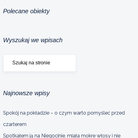
Polecane obiekty
Wyszukaj we wpisach
Najnowsze wpisy
Spokój na pokładzie – o czym warto pomyśleć przed
czarterem
Spotkałem ją na Niegocinie, miała mokre włosy i nie