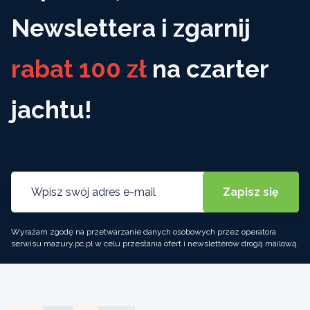
Newslettera i zgarnij
rabat 100 zł
na czarter
jachtu!
Wyrażam zgodę na przetwarzanie danych osobowych przez operatora
serwisu mazury.pc.pl w celu przesłania ofert i newsletterów drogą mailową.