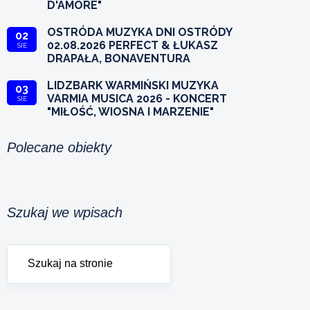
D'AMORE"
OSTRÓDA MUZYKA DNI OSTRÓDY
02
02.08.2026 PERFECT & ŁUKASZ
SIE
DRAPAŁA, BONAVENTURA
LIDZBARK WARMIŃSKI MUZYKA
03
VARMIA MUSICA 2026 - KONCERT
SIE
"MIŁOŚĆ, WIOSNA I MARZENIE"
Polecane obiekty
Szukaj we wpisach