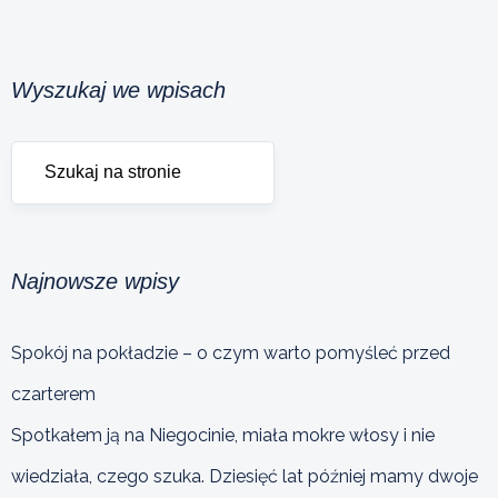
Wyszukaj we wpisach
Najnowsze wpisy
Spokój na pokładzie – o czym warto pomyśleć przed
czarterem
Spotkałem ją na Niegocinie, miała mokre włosy i nie
wiedziała, czego szuka. Dziesięć lat później mamy dwoje