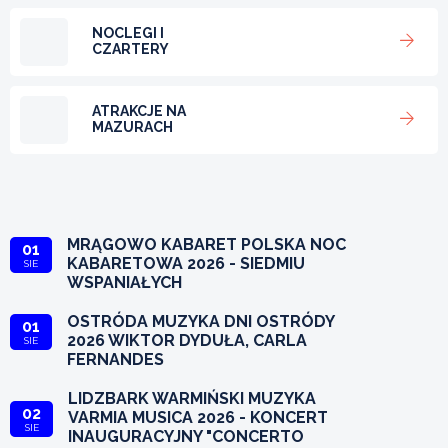
NOCLEGI I
CZARTERY
ATRAKCJE NA
MAZURACH
MRĄGOWO KABARET POLSKA NOC
01
KABARETOWA 2026 - SIEDMIU
SIE
WSPANIAŁYCH
OSTRÓDA MUZYKA DNI OSTRÓDY
01
2026 WIKTOR DYDUŁA, CARLA
SIE
FERNANDES
LIDZBARK WARMIŃSKI MUZYKA
02
VARMIA MUSICA 2026 - KONCERT
SIE
INAUGURACYJNY "CONCERTO