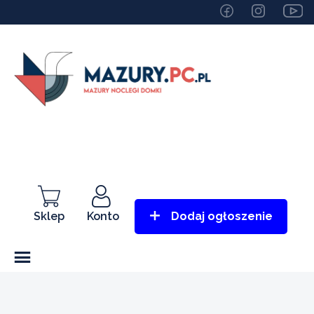
Sklep
Konto
Dodaj ogłoszenie