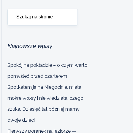
Najnowsze wpisy
Spokój na pokładzie – o czym warto
pomyśleć przed czarterem
Spotkałem ją na Niegocinie, miała
mokre włosy i nie wiedziała, czego
szuka. Dziesięć lat później mamy
dwoje dzieci
Pierwszy poranek na jeziorze —