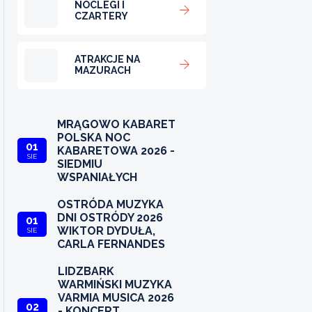
NOCLEGI I
CZARTERY
ATRAKCJE NA
MAZURACH
MRĄGOWO KABARET
POLSKA NOC
01
KABARETOWA 2026 -
SIE
SIEDMIU
WSPANIAŁYCH
OSTRÓDA MUZYKA
DNI OSTRÓDY 2026
01
WIKTOR DYDUŁA,
SIE
CARLA FERNANDES
LIDZBARK
WARMIŃSKI MUZYKA
VARMIA MUSICA 2026
02
- KONCERT