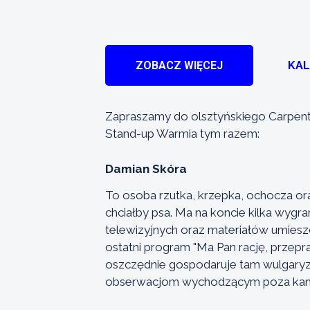
ZOBACZ WIĘCEJ
KA
Zapraszamy do olsztyńskiego Carpent
Stand-up Warmia tym razem:
Damian Skóra
To osoba rzutka, krzepka, ochocza ora
chciałby psa. Ma na koncie kilka wy
telewizyjnych oraz materiałów umiesz
ostatni program "Ma Pan rację, przepr
oszczędnie gospodaruje tam wulgaryzma
obserwacjom wychodzącym poza kanon 