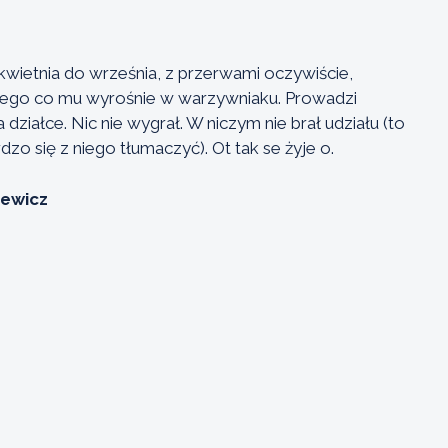
wietnia do września, z przerwami oczywiście,
z tego co mu wyrośnie w warzywniaku. Prowadzi
 działce. Nic nie wygrał. W niczym nie brał udziału (to
dzo się z niego tłumaczyć). Ot tak se żyje o.
zewicz