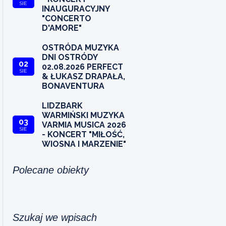
SIE
INAUGURACYJNY
"CONCERTO
D'AMORE"
OSTRÓDA MUZYKA
DNI OSTRÓDY
02
02.08.2026 PERFECT
SIE
& ŁUKASZ DRAPAŁA,
BONAVENTURA
LIDZBARK
WARMIŃSKI MUZYKA
03
VARMIA MUSICA 2026
SIE
- KONCERT "MIŁOŚĆ,
WIOSNA I MARZENIE"
Polecane obiekty
Szukaj we wpisach