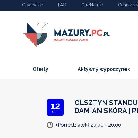
O serwisie
FAQ
O reklamie
Cennik re
Oferty
Aktywny wypoczynek
OLSZTYN STANDU
12
DAMIAN SKÓRA | 
CZE
(Poniedziałek) 20:00 - 20:00