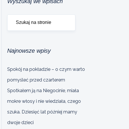
Wyszukaj we wpisach
Najnowsze wpisy
Spokój na pokładzie – o czym warto
pomyśleć przed czarterem
Spotkałem ją na Niegocinie, miała
mokre włosy i nie wiedziała, czego
szuka. Dziesięć lat później mamy
dwoje dzieci