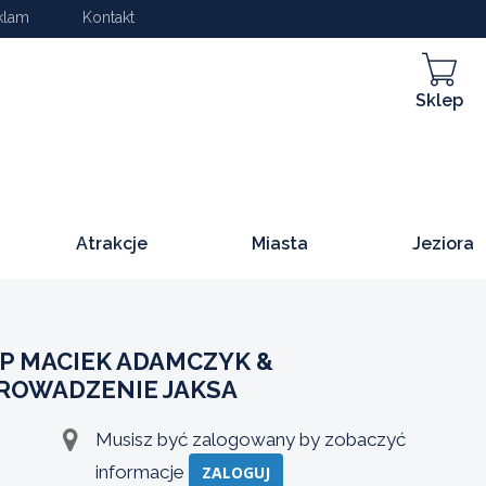
klam
Kontakt
Sklep
Atrakcje
Miasta
Jeziora
P MACIEK ADAMCZYK &
PROWADZENIE JAKSA
Musisz być zalogowany by zobaczyć
informacje
ZALOGUJ