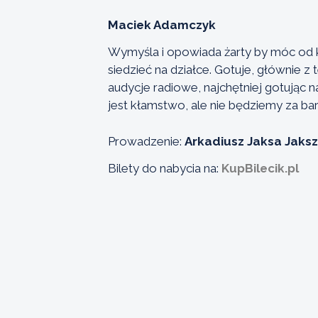
Maciek Adamczyk
Wymyśla i opowiada żarty by móc od k
siedzieć na działce. Gotuje, głównie 
audycje radiowe, najchętniej gotując na
jest kłamstwo, ale nie będziemy za bar
Prowadzenie:
Arkadiusz Jaksa Jaks
Bilety do nabycia na:
KupBilecik.pl