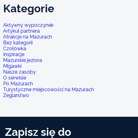
Kategorie
Aktywny wypoczynek
Artykuł partnera
Atrakcje na Mazurach
Bez kategorii
Czołówka
Inspiracje
Mazurskie jeziora
Migawki
Nasze zasoby
O serwisie
Po Mazurach
Turystyczne miejscowości na Mazurach
Żeglarstwo
Zapisz się do