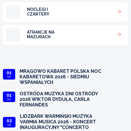
NOCLEGI I
CZARTERY
ATRAKCJE NA
MAZURACH
MRĄGOWO KABARET POLSKA NOC
01
KABARETOWA 2026 - SIEDMIU
SIE
WSPANIAŁYCH
OSTRÓDA MUZYKA DNI OSTRÓDY
01
2026 WIKTOR DYDUŁA, CARLA
SIE
FERNANDES
LIDZBARK WARMIŃSKI MUZYKA
02
VARMIA MUSICA 2026 - KONCERT
SIE
INAUGURACYJNY "CONCERTO