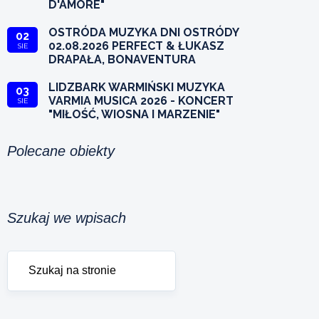
D'AMORE"
OSTRÓDA MUZYKA DNI OSTRÓDY
02
02.08.2026 PERFECT & ŁUKASZ
SIE
DRAPAŁA, BONAVENTURA
LIDZBARK WARMIŃSKI MUZYKA
03
VARMIA MUSICA 2026 - KONCERT
SIE
"MIŁOŚĆ, WIOSNA I MARZENIE"
Polecane obiekty
Szukaj we wpisach