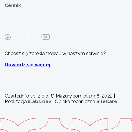
Cennik
Chcesz się zareklamować w naszym serwisie?
Dowiedz się więcej
Czarter.info sp. z o.o. © Mazury.com.pl 1998-2022 |
Realizacja
iLabs.dev
| Opieka techniczna
SiteCare