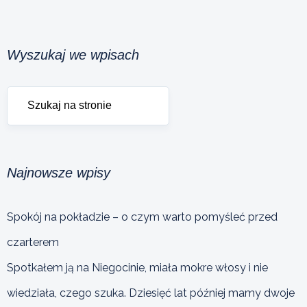
Wyszukaj we wpisach
Najnowsze wpisy
Spokój na pokładzie – o czym warto pomyśleć przed
czarterem
Spotkałem ją na Niegocinie, miała mokre włosy i nie
wiedziała, czego szuka. Dziesięć lat później mamy dwoje