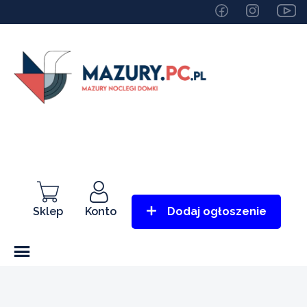
Sklep
Konto
Dodaj ogłoszenie