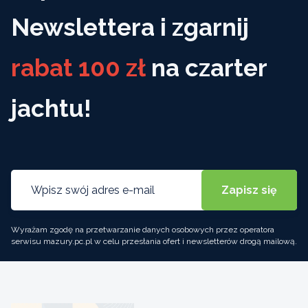
Newslettera i zgarnij
rabat 100 zł
na czarter
jachtu!
Wyrażam zgodę na przetwarzanie danych osobowych przez operatora
serwisu mazury.pc.pl w celu przesłania ofert i newsletterów drogą mailową.