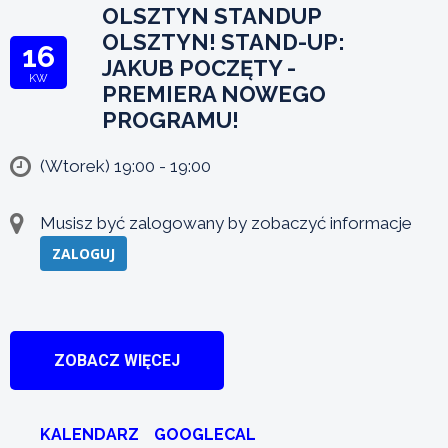
OLSZTYN STANDUP
OLSZTYN! STAND-UP:
16
JAKUB POCZĘTY -
KW
PREMIERA NOWEGO
PROGRAMU!
(Wtorek) 19:00 - 19:00
Musisz być zalogowany by zobaczyć informacje
ZALOGUJ
ZOBACZ WIĘCEJ
KALENDARZ
GOOGLECAL