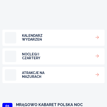
KALENDARZ
WYDARZEŃ
NOCLEGI I
CZARTERY
ATRAKCJE NA
MAZURACH
MRĄGOWO KABARET POLSKA NOC
01