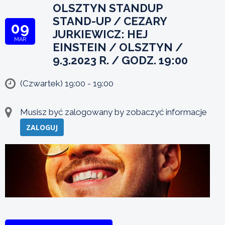
OLSZTYN STANDUP
STAND-UP / CEZARY
09
JURKIEWICZ: HEJ
MAR
EINSTEIN / OLSZTYN /
9.3.2023 R. / GODZ. 19:00
(Czwartek) 19:00 - 19:00
Musisz być zalogowany by zobaczyć informacje
ZALOGUJ