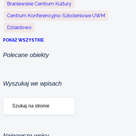
Braniewskie Centrum Kultury
Centrum Konferencyjno-Szkoleniowe UWM
Działdowo
POKAŻ WSZYSTKIE
Polecane obiekty
Wyszukaj we wpisach
Najnowsze wpisy