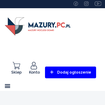
Sklep
Konto
Dodaj ogłoszenie