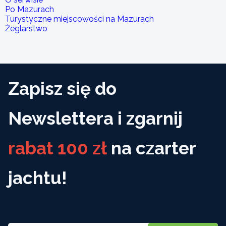
Po Mazurach
Turystyczne miejscowości na Mazurach
Żeglarstwo
Zapisz się do
Newslettera i zgarnij
rabat 100 zł
na czarter
jachtu!