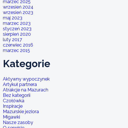
marzec 2025
wrzesień 2024
wrzesień 2023
maj 2023
marzec 2023
styczeń 2023
sierpień 2020
luty 2017
czerwiec 2016
marzec 2015
Kategorie
Aktywny wypoczynek
Artykuł partnera
Atrakcje na Mazurach
Bez kategorii
Czołówka
Inspiracje
Mazurskie jeziora
Migawki
Nasze zasoby
O serwisie