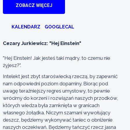
ZOBACZ WIĘCEJ
KALENDARZ
GOOGLECAL
Cezary Jurkiewicz: "Hej Einstein"
"Hej Einstein! Jak jesteś taki mądry, to czemu nie
żyjesz?".
Intelekt jest zbyt staroświecką rzeczą, by zapewnić
nam odpowiedni poziom dopaminy. Biorąc pod
uwagę teraźniejszy regres umysłowy, to pewnie
wrócimy do korzeni i rozwiązań naszych przodków,
których wiedza była zamknięta w granicach
własnego żołądka. Niczym szamani wywołujący
deszcz, będziemy wykonywać taniec o obniżenie
naszych oczekiwań. Będziemy tańczyć rzecz jasna