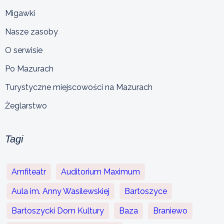
Migawki
Nasze zasoby
O serwisie
Po Mazurach
Turystyczne miejscowości na Mazurach
Żeglarstwo
Tagi
Amfiteatr
Auditorium Maximum
Aula im. Anny Wasilewskiej
Bartoszyce
Bartoszycki Dom Kultury
Baza
Braniewo