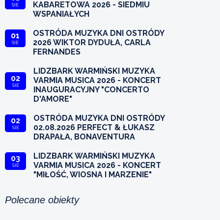
KABARETOWA 2026 - SIEDMIU
SIE
WSPANIAŁYCH
OSTRÓDA MUZYKA DNI OSTRÓDY
01
2026 WIKTOR DYDUŁA, CARLA
SIE
FERNANDES
LIDZBARK WARMIŃSKI MUZYKA
02
VARMIA MUSICA 2026 - KONCERT
SIE
INAUGURACYJNY "CONCERTO
D'AMORE"
OSTRÓDA MUZYKA DNI OSTRÓDY
02
02.08.2026 PERFECT & ŁUKASZ
SIE
DRAPAŁA, BONAVENTURA
LIDZBARK WARMIŃSKI MUZYKA
03
VARMIA MUSICA 2026 - KONCERT
SIE
"MIŁOŚĆ, WIOSNA I MARZENIE"
Polecane obiekty