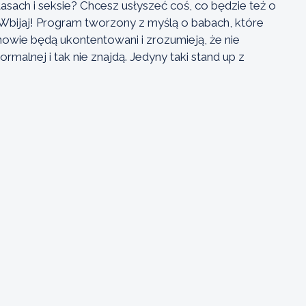
sach i seksie? Chcesz usłyszeć coś, co będzie też o
i? Wbijaj! Program tworzony z myślą o babach, które
Panowie będą ukontentowani i zrozumieją, że nie
ormalnej i tak nie znajdą. Jedyny taki stand up z