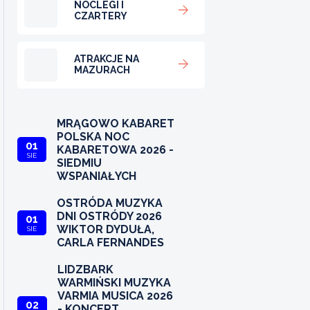
NOCLEGI I
CZARTERY
ATRAKCJE NA
MAZURACH
MRĄGOWO KABARET
POLSKA NOC
01
KABARETOWA 2026 -
SIE
SIEDMIU
WSPANIAŁYCH
OSTRÓDA MUZYKA
DNI OSTRÓDY 2026
01
WIKTOR DYDUŁA,
SIE
CARLA FERNANDES
LIDZBARK
WARMIŃSKI MUZYKA
VARMIA MUSICA 2026
02
- KONCERT