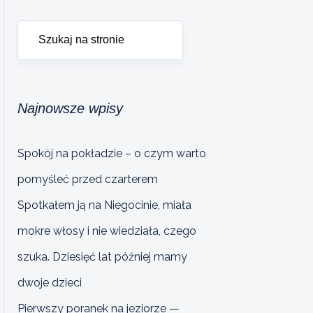
Najnowsze wpisy
Spokój na pokładzie – o czym warto
pomyśleć przed czarterem
Spotkałem ją na Niegocinie, miała
mokre włosy i nie wiedziała, czego
szuka. Dziesięć lat później mamy
dwoje dzieci
Pierwszy poranek na jeziorze —