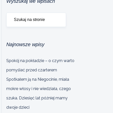
Wyszukaj we wpisach
Najnowsze wpisy
Spokój na pokładzie – o czym warto
pomyśleć przed czarterem
Spotkałem ją na Niegocinie, miała
mokre włosy i nie wiedziała, czego
szuka. Dziesięć lat później mamy
dwoje dzieci