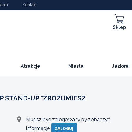
klam
Kontakt
Sklep
Atrakcje
Miasta
Jeziora
P STAND-UP "ZROZUMIESZ
Musisz być zalogowany by zobaczyć
informacje
ZALOGUJ