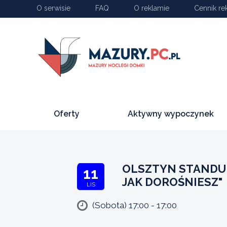
O serwisie
FAQ
O reklamie
Cennik re
Oferty
Aktywny wypoczynek
OLSZTYN STANDU
11
JAK DOROŚNIESZ"
LIS
(Sobota) 17:00 - 17:00