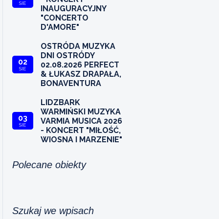
SIE
INAUGURACYJNY
"CONCERTO
D'AMORE"
OSTRÓDA MUZYKA
DNI OSTRÓDY
02
02.08.2026 PERFECT
SIE
& ŁUKASZ DRAPAŁA,
BONAVENTURA
LIDZBARK
WARMIŃSKI MUZYKA
03
VARMIA MUSICA 2026
SIE
- KONCERT "MIŁOŚĆ,
WIOSNA I MARZENIE"
Polecane obiekty
Szukaj we wpisach