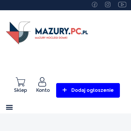
Sklep
Konto
Dodaj ogłoszenie