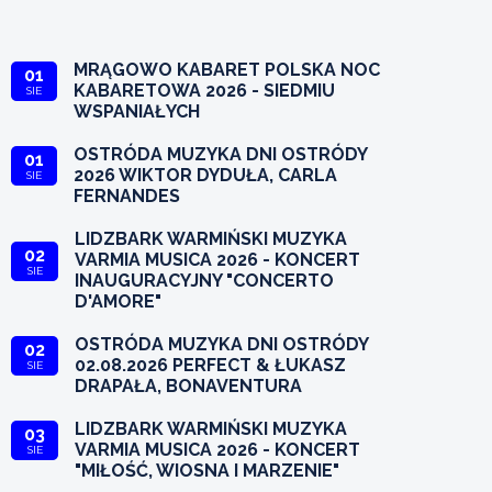
MRĄGOWO KABARET POLSKA NOC
01
KABARETOWA 2026 - SIEDMIU
SIE
WSPANIAŁYCH
OSTRÓDA MUZYKA DNI OSTRÓDY
01
2026 WIKTOR DYDUŁA, CARLA
SIE
FERNANDES
LIDZBARK WARMIŃSKI MUZYKA
02
VARMIA MUSICA 2026 - KONCERT
SIE
INAUGURACYJNY "CONCERTO
D'AMORE"
OSTRÓDA MUZYKA DNI OSTRÓDY
02
02.08.2026 PERFECT & ŁUKASZ
SIE
DRAPAŁA, BONAVENTURA
LIDZBARK WARMIŃSKI MUZYKA
03
VARMIA MUSICA 2026 - KONCERT
SIE
"MIŁOŚĆ, WIOSNA I MARZENIE"