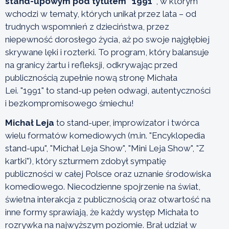
stand-upowym pod tytułem "1991"
, w którym
wchodzi w tematy, których unikał przez lata – od
trudnych wspomnień z dzieciństwa, przez
niepewność dorosłego życia, aż po swoje najgłębiej
skrywane lęki i rozterki. To program, który balansuje
na granicy żartu i refleksji, odkrywając przed
publicznością zupełnie nową stronę Michała
Lei. "1991" to stand-up pełen odwagi, autentyczności
i bezkompromisowego śmiechu!
Michał Leja
to stand-uper, improwizator i twórca
wielu formatów komediowych (m.in. "Encyklopedia
stand-upu", "Michał Leja Show", "Mini Leja Show", "Z
kartki"), który szturmem zdobył sympatię
publiczności w całej Polsce oraz uznanie środowiska
komediowego. Niecodzienne spojrzenie na świat,
świetna interakcja z publicznością oraz otwartość na
inne formy sprawiają, że każdy występ Michała to
rozrywka na najwyższym poziomie. Brał udział w