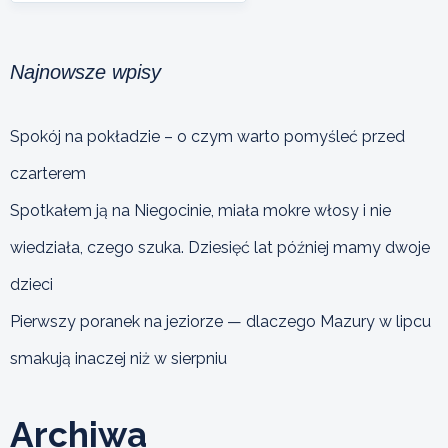
Najnowsze wpisy
Spokój na pokładzie – o czym warto pomyśleć przed
czarterem
Spotkałem ją na Niegocinie, miała mokre włosy i nie
wiedziała, czego szuka. Dziesięć lat później mamy dwoje
dzieci
Pierwszy poranek na jeziorze — dlaczego Mazury w lipcu
smakują inaczej niż w sierpniu
Archiwa