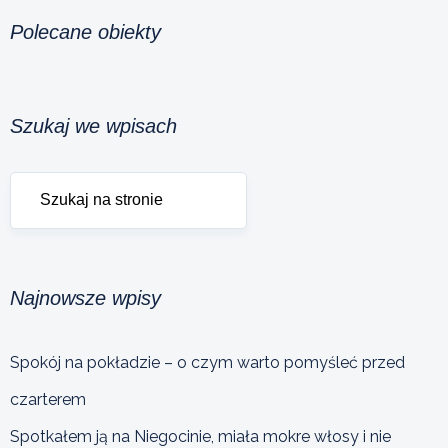
Polecane obiekty
Szukaj we wpisach
Najnowsze wpisy
Spokój na pokładzie – o czym warto pomyśleć przed
czarterem
Spotkałem ją na Niegocinie, miała mokre włosy i nie