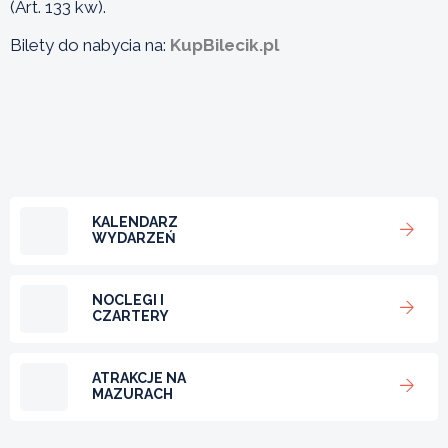
(Art. 133 kw).
Bilety do nabycia na:
KupBilecik.pl
KALENDARZ
WYDARZEŃ
NOCLEGI I
CZARTERY
ATRAKCJE NA
MAZURACH