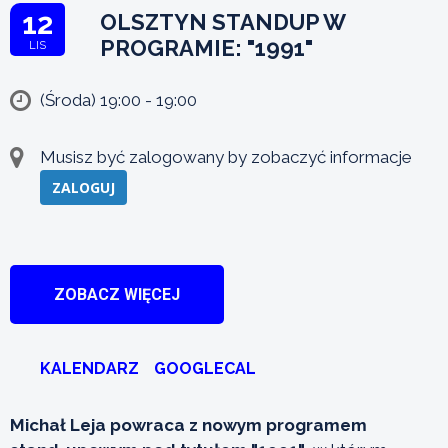
12
OLSZTYN STANDUP W
PROGRAMIE: "1991"
LIS
(Środa) 19:00 - 19:00
Musisz być zalogowany by zobaczyć informacje
ZALOGUJ
ZOBACZ WIĘCEJ
KALENDARZ
GOOGLECAL
Michał Leja powraca z nowym programem