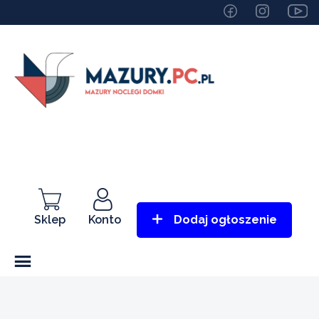
Sklep
Konto
Dodaj ogłoszenie