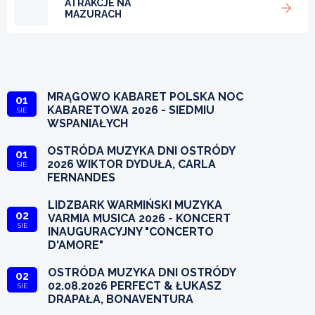
ATRAKCJE NA
MAZURACH
MRĄGOWO KABARET POLSKA NOC
01
KABARETOWA 2026 - SIEDMIU
SIE
WSPANIAŁYCH
OSTRÓDA MUZYKA DNI OSTRÓDY
01
2026 WIKTOR DYDUŁA, CARLA
SIE
FERNANDES
LIDZBARK WARMIŃSKI MUZYKA
02
VARMIA MUSICA 2026 - KONCERT
SIE
INAUGURACYJNY "CONCERTO
D'AMORE"
OSTRÓDA MUZYKA DNI OSTRÓDY
02
02.08.2026 PERFECT & ŁUKASZ
SIE
DRAPAŁA, BONAVENTURA