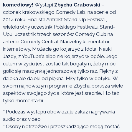
komediowy!
Wystąpi
Zbychu Grabowski
–
członek krakowskiego Comedy Lab, na scenie od
2014 roku. Finalista Antrakt Stand-Up Festiwal,
wielokrotny uczestnik Polskiego Festiwalu Stand-
Upu, uczestnik trzech sezonów Comedy Club na
antenie Comedy Central. Naczelny komentator
internetowy. Możecie go kojarzyć z Idola, Nauki
Jazdy, z YouTube’a albo nie kojarzyć w ogóle. Jego
celem w życiu jest zostać tak bogatym, żeby móc
golić się maszynką jednorazową tylko raz. Piękny z
daleka ale daleki od piękna. Miły tylko w dotyku. W
swoim najnowszym programie Zbychu porusza wiele
aspektów swojego życia, które jest średnie. I to też
tylko momentami.
* Podczas występu obowiązuje zakaz nagrywania
audio oraz video.
* Osoby nietrzeźwe i przeszkadzające mogą zostać