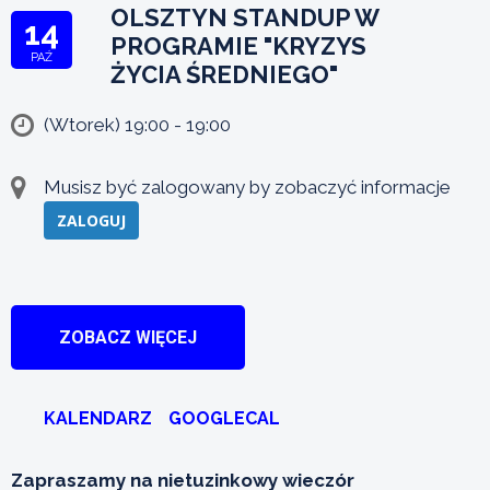
OLSZTYN STANDUP W
14
PROGRAMIE "KRYZYS
PAŹ
ŻYCIA ŚREDNIEGO"
(Wtorek) 19:00 - 19:00
Musisz być zalogowany by zobaczyć informacje
ZALOGUJ
ZOBACZ WIĘCEJ
KALENDARZ
GOOGLECAL
Zapraszamy na nietuzinkowy wieczór