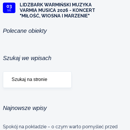
LIDZBARK WARMIŃSKI MUZYKA
03
VARMIA MUSICA 2026 - KONCERT
SIE
"MIŁOŚĆ, WIOSNA I MARZENIE"
Polecane obiekty
Szukaj we wpisach
Najnowsze wpisy
Spokój na pokładzie – o czym warto pomyśleć przed