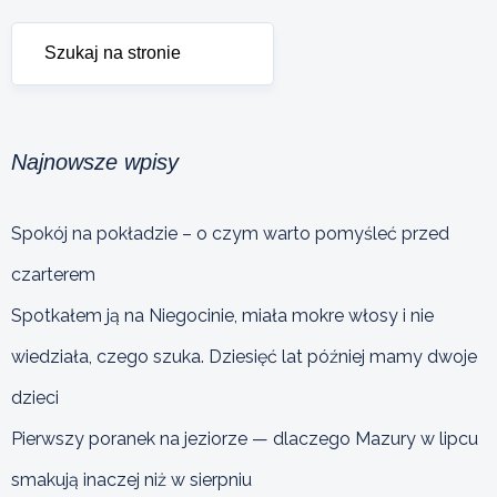
Najnowsze wpisy
Spokój na pokładzie – o czym warto pomyśleć przed
czarterem
Spotkałem ją na Niegocinie, miała mokre włosy i nie
wiedziała, czego szuka. Dziesięć lat później mamy dwoje
dzieci
Pierwszy poranek na jeziorze — dlaczego Mazury w lipcu
smakują inaczej niż w sierpniu