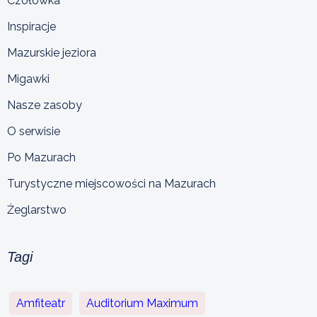
Czołówka
Inspiracje
Mazurskie jeziora
Migawki
Nasze zasoby
O serwisie
Po Mazurach
Turystyczne miejscowości na Mazurach
Żeglarstwo
Tagi
Amfiteatr
Auditorium Maximum