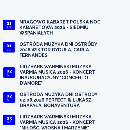
MRĄGOWO KABARET POLSKA NOC
01
KABARETOWA 2026 - SIEDMIU
SIE
WSPANIAŁYCH
OSTRÓDA MUZYKA DNI OSTRÓDY
01
2026 WIKTOR DYDUŁA, CARLA
SIE
FERNANDES
LIDZBARK WARMIŃSKI MUZYKA
02
VARMIA MUSICA 2026 - KONCERT
SIE
INAUGURACYJNY "CONCERTO
D'AMORE"
OSTRÓDA MUZYKA DNI OSTRÓDY
02
02.08.2026 PERFECT & ŁUKASZ
SIE
DRAPAŁA, BONAVENTURA
LIDZBARK WARMIŃSKI MUZYKA
03
VARMIA MUSICA 2026 - KONCERT
SIE
"MIŁOŚĆ, WIOSNA I MARZENIE"