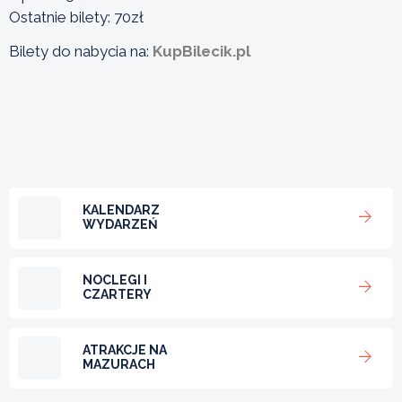
Ostatnie bilety: 70zł
Bilety do nabycia na:
KupBilecik.pl
KALENDARZ
WYDARZEŃ
NOCLEGI I
CZARTERY
ATRAKCJE NA
MAZURACH