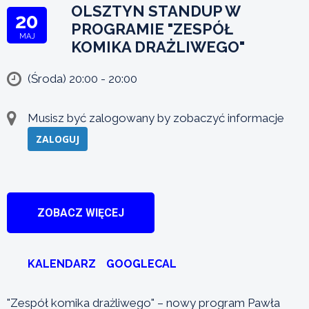
OLSZTYN STANDUP W
20
PROGRAMIE "ZESPÓŁ
MAJ
KOMIKA DRAŻLIWEGO"
(Środa) 20:00 - 20:00
Musisz być zalogowany by zobaczyć informacje
ZALOGUJ
ZOBACZ WIĘCEJ
KALENDARZ
GOOGLECAL
"Zespół komika drażliwego" – nowy program Pawła