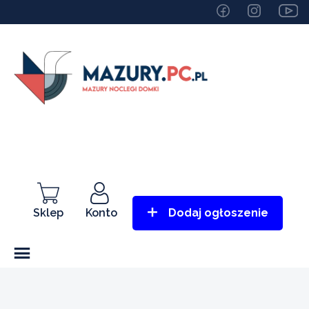
Sklep
Konto
Dodaj ogłoszenie