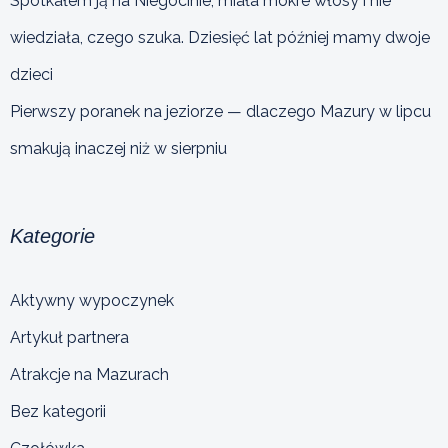
Spotkałem ją na Niegocinie, miała mokre włosy i nie
wiedziała, czego szuka. Dziesięć lat później mamy dwoje
dzieci
Pierwszy poranek na jeziorze — dlaczego Mazury w lipcu
smakują inaczej niż w sierpniu
Kategorie
Aktywny wypoczynek
Artykuł partnera
Atrakcje na Mazurach
Bez kategorii