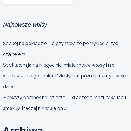
Najnowsze wpisy
Spokój na pokładzie – o czym warto pomyśleć przed
czarterem
Spotkałem ją na Niegocinie, miała mokre włosy i nie
wiedziała, czego szuka. Dziesięć lat później mamy dwoje
dzieci
Pierwszy poranek na jeziorze — dlaczego Mazury w lipcu
smakują inaczej niż w sierpniu
Archiwa