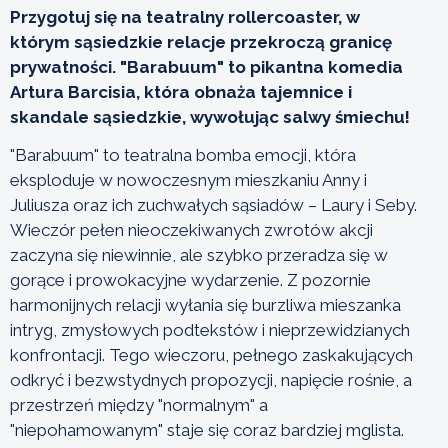
Przygotuj się na teatralny rollercoaster, w
którym sąsiedzkie relacje przekroczą granicę
prywatności. "Barabuum" to pikantna komedia
Artura Barcisia, która obnaża tajemnice i
skandale sąsiedzkie, wywołując salwy śmiechu!
"Barabuum" to teatralna bomba emocji, która
eksploduje w nowoczesnym mieszkaniu Anny i
Juliusza oraz ich zuchwałych sąsiadów – Laury i Seby.
Wieczór pełen nieoczekiwanych zwrotów akcji
zaczyna się niewinnie, ale szybko przeradza się w
gorące i prowokacyjne wydarzenie. Z pozornie
harmonijnych relacji wyłania się burzliwa mieszanka
intryg, zmysłowych podtekstów i nieprzewidzianych
konfrontacji. Tego wieczoru, pełnego zaskakujących
odkryć i bezwstydnych propozycji, napięcie rośnie, a
przestrzeń między "normalnym" a
"niepohamowanym" staje się coraz bardziej mglista.