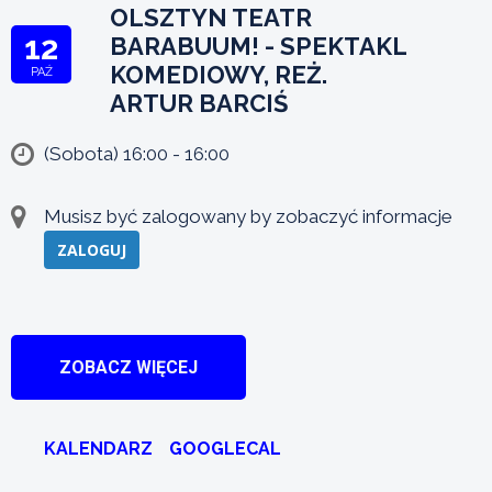
OLSZTYN TEATR
12
BARABUUM! - SPEKTAKL
KOMEDIOWY, REŻ.
PAŹ
ARTUR BARCIŚ
(Sobota) 16:00 - 16:00
Musisz być zalogowany by zobaczyć informacje
ZALOGUJ
ZOBACZ WIĘCEJ
KALENDARZ
GOOGLECAL