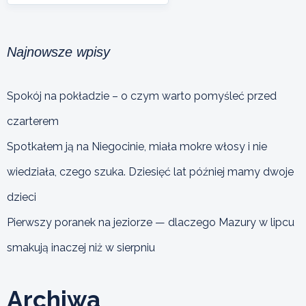
Najnowsze wpisy
Spokój na pokładzie – o czym warto pomyśleć przed
czarterem
Spotkałem ją na Niegocinie, miała mokre włosy i nie
wiedziała, czego szuka. Dziesięć lat później mamy dwoje
dzieci
Pierwszy poranek na jeziorze — dlaczego Mazury w lipcu
smakują inaczej niż w sierpniu
Archiwa