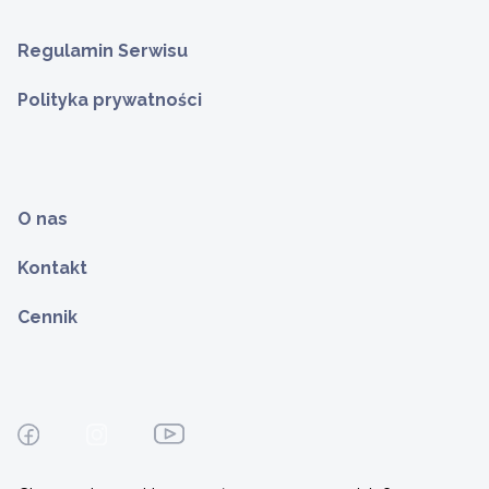
Regulamin Serwisu
Polityka prywatności
O nas
Kontakt
Cennik