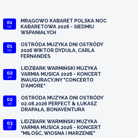
MRĄGOWO KABARET POLSKA NOC
01
KABARETOWA 2026 - SIEDMIU
SIE
WSPANIAŁYCH
OSTRÓDA MUZYKA DNI OSTRÓDY
01
2026 WIKTOR DYDUŁA, CARLA
SIE
FERNANDES
LIDZBARK WARMIŃSKI MUZYKA
02
VARMIA MUSICA 2026 - KONCERT
SIE
INAUGURACYJNY "CONCERTO
D'AMORE"
OSTRÓDA MUZYKA DNI OSTRÓDY
02
02.08.2026 PERFECT & ŁUKASZ
SIE
DRAPAŁA, BONAVENTURA
LIDZBARK WARMIŃSKI MUZYKA
03
VARMIA MUSICA 2026 - KONCERT
SIE
"MIŁOŚĆ, WIOSNA I MARZENIE"