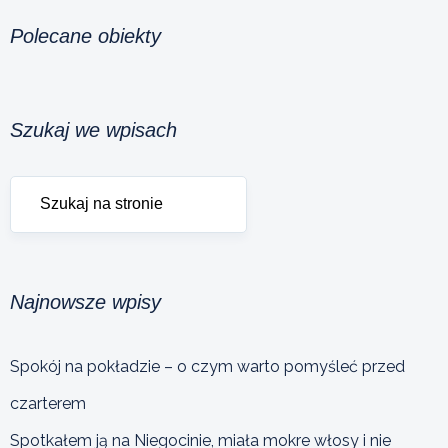
Polecane obiekty
Szukaj we wpisach
Najnowsze wpisy
Spokój na pokładzie – o czym warto pomyśleć przed
czarterem
Spotkałem ją na Niegocinie, miała mokre włosy i nie