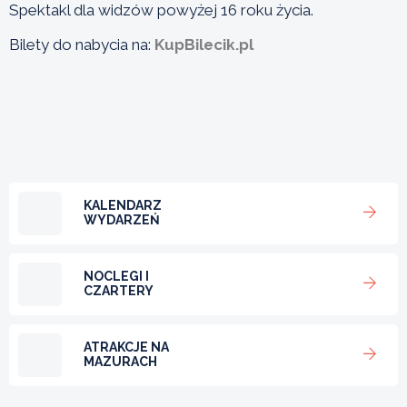
Spektakl dla widzów powyżej 16 roku życia.
Bilety do nabycia na:
KupBilecik.pl
KALENDARZ
WYDARZEŃ
NOCLEGI I
CZARTERY
ATRAKCJE NA
MAZURACH