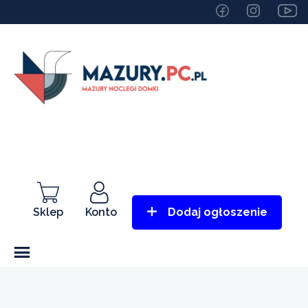
Sklep
Konto
Dodaj ogłoszenie