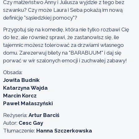
Czy małżeństwo Anny i Juliusza wyjdzie z tego bez
szwanku? Czy może Laura i Seba pokażą im nową
definicję "sąsiedzkiej pomocy"?
Przygotuj się na komedię, która nie tylko rozbawi Cię
do łez, ale również sprawi, że zastanowisz się, ile
tajemnic możesz tolerować za drzwiami własnego
domu. Zarezerwuj bilety na "BARABUUM" i daj się
porwać w wir szalonych emocji i zuchwałej zabawy!
Obsada:
Jowita Budnik
Katarzyna Wajda
Marcin Korcz
Paweł Małaszyński
Reżyseria:
Artur Barciś
Autor:
Cesc Gay
Tłumaczenie:
Hanna Szczerkowska