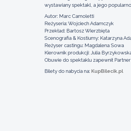
wystawiany spektakl, a jego popularno
Autor: Marc Camoletti
Reżyseria: Wojciech Adamczyk
Przekład: Bartosz Wierzbięta
Scenografia & Kostiumy: Katarzyna A
Reżyser castingu: Magdalena Sowa
Kierownik produkcji: Julia Byrzykowsk
Obuwie do spektaklu zapewnił Partner 
Bilety do nabycia na:
KupBilecik.pl