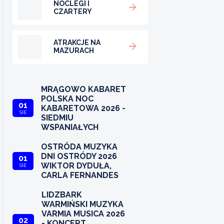
NOCLEGI I
CZARTERY
ATRAKCJE NA
MAZURACH
MRĄGOWO KABARET
POLSKA NOC
01
KABARETOWA 2026 -
SIE
SIEDMIU
WSPANIAŁYCH
OSTRÓDA MUZYKA
DNI OSTRÓDY 2026
01
WIKTOR DYDUŁA,
SIE
CARLA FERNANDES
LIDZBARK
WARMIŃSKI MUZYKA
VARMIA MUSICA 2026
02
- KONCERT