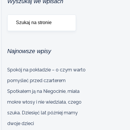
Wyszukaj we wpisach
Najnowsze wpisy
Spokój na pokładzie – o czym warto
pomyśleć przed czarterem
Spotkałem ją na Niegocinie, miała
mokre włosy i nie wiedziała, czego
szuka. Dziesięć lat później mamy
dwoje dzieci