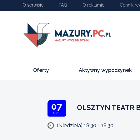
O serwisie
FAQ
O reklamie
Cennik re
Oferty
Aktywny wypoczynek
07
OLSZTYN TEATR 
GRU
(Niedziela) 18:30 - 18:30