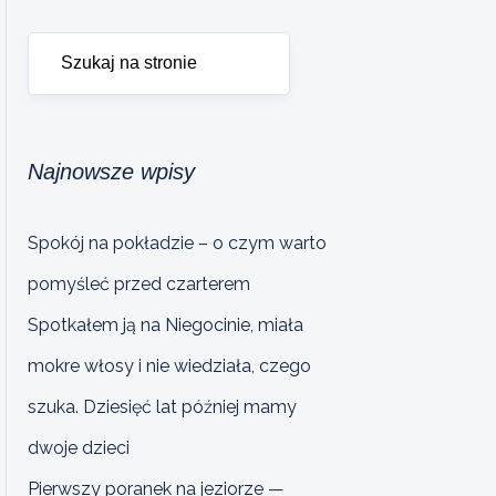
Najnowsze wpisy
Spokój na pokładzie – o czym warto
pomyśleć przed czarterem
Spotkałem ją na Niegocinie, miała
mokre włosy i nie wiedziała, czego
szuka. Dziesięć lat później mamy
dwoje dzieci
Pierwszy poranek na jeziorze —