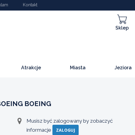
klam
Kontakt
Sklep
Atrakcje
Miasta
Jeziora
BOEING BOEING
Musisz być zalogowany by zobaczyć
informacje
ZALOGUJ