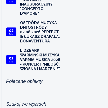
SIE
INAUGURACYJNY
"CONCERTO
D'AMORE"
OSTRÓDA MUZYKA
DNI OSTRÓDY
02
02.08.2026 PERFECT
SIE
& ŁUKASZ DRAPAŁA,
BONAVENTURA
LIDZBARK
WARMIŃSKI MUZYKA
03
VARMIA MUSICA 2026
SIE
- KONCERT "MIŁOŚĆ,
WIOSNA I MARZENIE"
Polecane obiekty
Szukaj we wpisach